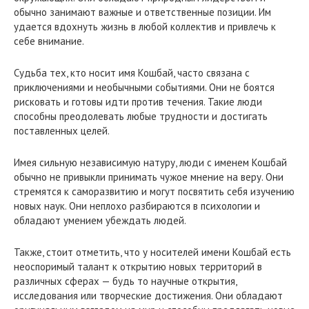
обычно занимают важные и ответственные позиции. Им
удается вдохнуть жизнь в любой коллектив и привлечь к
себе внимание.
Судьба тех, кто носит имя Кошбай, часто связана с
приключениями и необычными событиями. Они не боятся
рисковать и готовы идти против течения. Такие люди
способны преодолевать любые трудности и достигать
поставленных целей.
Имея сильную независимую натуру, люди с именем Кошбай
обычно не привыкли принимать чужое мнение на веру. Они
стремятся к саморазвитию и могут посвятить себя изучению
новых наук. Они неплохо разбираются в психологии и
обладают умением убеждать людей.
Также, стоит отметить, что у носителей имени Кошбай есть
неоспоримый талант к открытию новых территорий в
различных сферах — будь то научные открытия,
исследования или творческие достижения. Они обладают