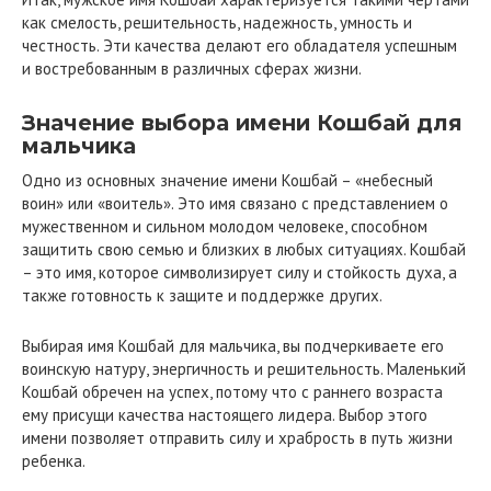
как смелость, решительность, надежность, умность и
честность. Эти качества делают его обладателя успешным
и востребованным в различных сферах жизни.
Значение выбора имени Кошбай для
мальчика
Одно из основных значение имени Кошбай – «небесный
воин» или «воитель». Это имя связано с представлением о
мужественном и сильном молодом человеке, способном
защитить свою семью и близких в любых ситуациях. Кошбай
– это имя, которое символизирует силу и стойкость духа, а
также готовность к защите и поддержке других.
Выбирая имя Кошбай для мальчика, вы подчеркиваете его
воинскую натуру, энергичность и решительность. Маленький
Кошбай обречен на успех, потому что с раннего возраста
ему присущи качества настоящего лидера. Выбор этого
имени позволяет отправить силу и храбрость в путь жизни
ребенка.