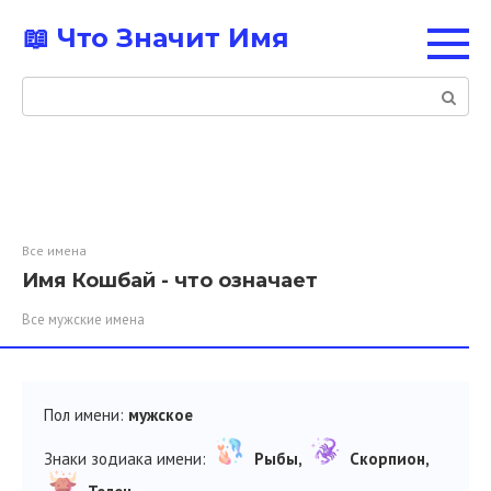
Перейти
📖 Что Значит Имя
к
контенту
Поиск:
Все имена
Имя Кошбай - что означает
Все мужские имена
Пол имени:
мужское
Знаки зодиака имени:
Рыбы,
Скорпион,