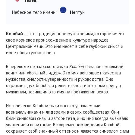
Телец
Небесное тело имени:
Нептун
Кошбай
— это традиционное мужское имя, которое имеет
свое корневое происхождение в культуре народов
Центральной Азии. Это имя несет в себе глубокий смысл и
имеет богатую историю.
В переводе с казахского языка
Кошбай
означает «сильный
воин» или «богатый лидер». Это имя воплощает качества
мужества, смелости, уверенности и руководства. Оно
отражает дух борьбы и решительности, который присущ
мужчинам, носившим это имя на протяжении веков.
Исторически Кошбаи были высоко уважаемыми
военачальниками и лидерами в своих сообществах. Они
были символом силы и авторитета, и их имя всегда вызывало
уважение и почитание. В современном мире имя Кошбай
сохраняет свой значимый оттенок и является символом силы