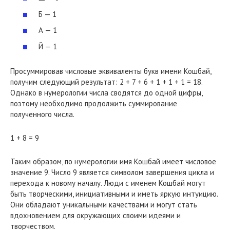
Б — 1
А — 1
Й — 1
Просуммировав числовые эквиваленты букв имени Кошбай,
получим следующий результат: 2 + 7 + 6 + 1 + 1 + 1 = 18.
Однако в нумерологии числа сводятся до одной цифры,
поэтому необходимо продолжить суммирование
полученного числа.
1 + 8 = 9
Таким образом, по нумерологии имя Кошбай имеет числовое
значение 9. Число 9 является символом завершения цикла и
перехода к новому началу. Люди с именем Кошбай могут
быть творческими, инициативными и иметь яркую интуицию.
Они обладают уникальными качествами и могут стать
вдохновением для окружающих своими идеями и
творчеством.