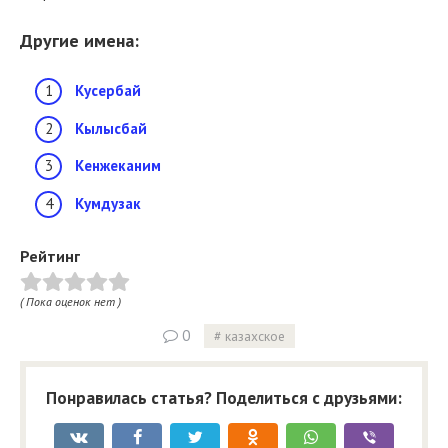
Другие имена:
Кусербай
Кылысбай
Кенжеканим
Кумдузак
Рейтинг
( Пока оценок нет )
0
казахское
Понравилась статья? Поделиться с друзьями: