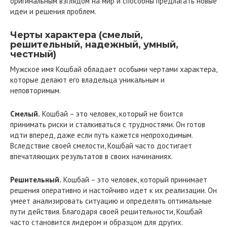
оригинальным взглядом на мир и способны предлагать новые
идеи и решения проблем.
Черты характера (смелый,
решительный, надежный, умный,
честный)
Мужское имя Кошбай обладает особыми чертами характера,
которые делают его владельца уникальным и
неповторимым.
Смелый.
Кошбай – это человек, который не боится
принимать риски и сталкиваться с трудностями. Он готов
идти вперед, даже если путь кажется непроходимым.
Вследствие своей смелости, Кошбай часто достигает
впечатляющих результатов в своих начинаниях.
Решительный.
Кошбай – это человек, который принимает
решения оперативно и настойчиво идет к их реализации. Он
умеет анализировать ситуацию и определять оптимальные
пути действия. Благодаря своей решительности, Кошбай
часто становится лидером и образцом для других.