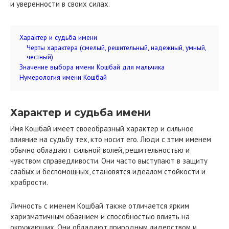
и уверенности в своих силах.
Характер и судьба имени
Черты характера (смелый, решительный, надежный, умный,
честный)
Значение выбора имени Кошбай для мальчика
Нумерология имени Кошбай
Характер и судьба имени
Имя Кошбай имеет своеобразный характер и сильное
влияние на судьбу тех, кто носит его. Люди с этим именем
обычно обладают сильной волей, решительностью и
чувством справедливости. Они часто выступают в защиту
слабых и беспомощных, становятся идеалом стойкости и
храбрости.
Личность с именем Кошбай также отличается ярким
харизматичным обаянием и способностью влиять на
окружающих. Они обладают природным лидерством и