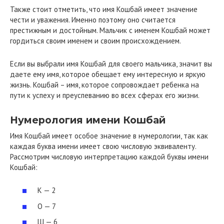
Также стоит отметить, что имя Кошбай имеет значение
чести и уважения. Именно поэтому оно считается
престижным и достойным. Мальчик с именем Кошбай может
гордиться своим именем и своим происхождением.
Если вы выбрали имя Кошбай для своего мальчика, значит вы
даете ему имя, которое обещает ему интересную и яркую
жизнь. Кошбай – имя, которое сопровождает ребенка на
пути к успеху и преуспеванию во всех сферах его жизни.
Нумерология имени Кошбай
Имя Кошбай имеет особое значение в нумерологии, так как
каждая буква имени имеет свою числовую эквиваленту.
Рассмотрим числовую интерпретацию каждой буквы имени
Кошбай:
К — 2
О — 7
Ш — 6