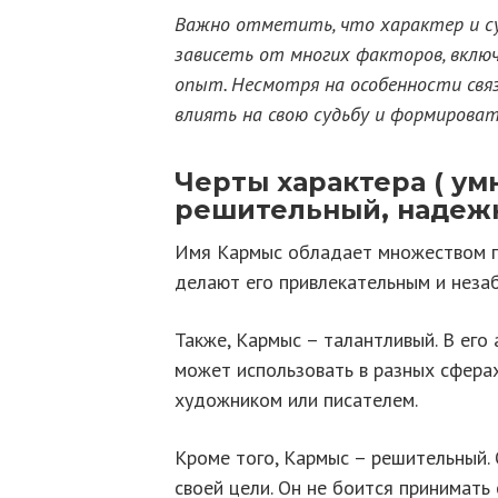
Важно отметить, что характер и с
зависеть от многих факторов, вклю
опыт. Несмотря на особенности связ
влиять на свою судьбу и формироват
Черты характера ( ум
решительный, надежн
Имя Кармыс обладает множеством п
делают его привлекательным и неза
Также, Кармыс – талантливый. В его
может использовать в разных сфера
художником или писателем.
Кроме того, Кармыс – решительный. О
своей цели. Он не боится принимать