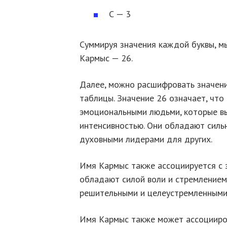
С — 3
Суммируя значения каждой буквы, м
Кармыс — 26.
Далее, можно расшифровать значени
таблицы. Значение 26 означает, что
эмоциональными людьми, которые вы
интенсивностью. Они обладают силь
духовными лидерами для других.
Имя Кармыс также ассоциируется с 
обладают силой воли и стремлением
решительными и целеустремленными 
Имя Кармыс также может ассоцииров