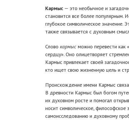
Кармыс
— это необычное и загадочн
становится все более популярным. И
глубокое символическое значение. Э
также связывается с духовным смысл
Слово
кармыс
можно перевести как 
сердцу». Оно олицетворяет стремлен
Кармыс привлекает своей загадочно
кто ищет свою жизненную цель и стр
Происхождение имени Кармыс связан
В древности Кармыс был богом путе
их духовном росте и помогал откры
носит символическое, философское з
самоисследованию и духовному про