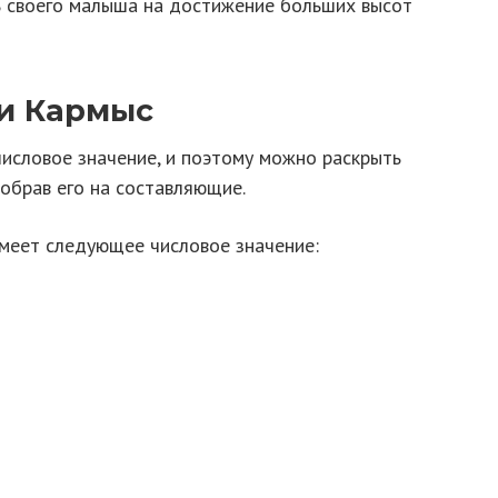
ь своего малыша на достижение больших высот
и Кармыс
числовое значение, и поэтому можно раскрыть
обрав его на составляющие.
имеет следующее числовое значение: