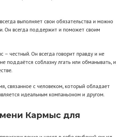
 всегда выполняет свои обязательства и можно
ии. Он всегда поддержит и поможет своим
с – честный. Он всегда говорит правду и не
 не поддаётся соблазну лгать или обманывать, и
стве.
мя, связанное с человеком, который обладает
вляется идеальным компаньоном и другом.
имени Кармыс для
происхождение и несет в себе глубокий смысл.