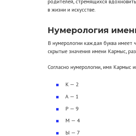
родителей, стремящихся вдохновит
в жизни и искусстве.
Нумерология имен
В нумерологии каждая буква имеет 
скрытые значения имени Кармыс, раз
Согласно нумерологии, имя Кармыс 
К — 2
А — 1
Р — 9
М — 4
Ы — 7