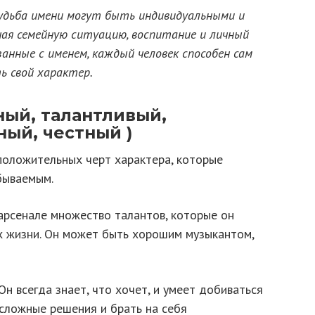
удьба имени могут быть индивидуальными и
чая семейную ситуацию, воспитание и личный
анные с именем, каждый человек способен сам
ь свой характер.
ный, талантливый,
ый, честный )
оложительных черт характера, которые
бываемым.
 арсенале множество талантов, которые он
х жизни. Он может быть хорошим музыкантом,
н всегда знает, что хочет, и умеет добиваться
 сложные решения и брать на себя