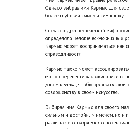
Однако выбрав имя Кармыс для свое
более глубокий смысл и символику.
Согласно древнегреческой мифологии
определяла человеческую жизнь и р
Кармыс может восприниматься как с
справедливости.
Кармыс также может ассоциироватьс
можно перевести как «живописец» и
для мальчика, чтобы проявить свои 
совершенству в своем искусстве.
Выбирая имя Кармыс для своего маль
сильным и достойным именем, но и п
развитию его творческого потенциа