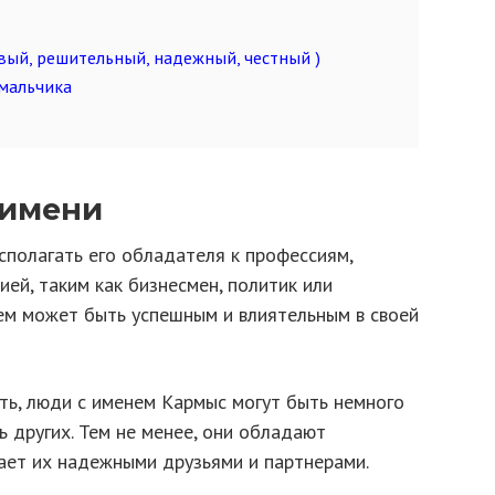
вый, решительный, надежный, честный )
мальчика
 имени
полагать его обладателя к профессиям,
ией, таким как бизнесмен, политик или
нем может быть успешным и влиятельным в своей
ть, люди с именем Кармыс могут быть немного
ь других. Тем не менее, они обладают
лает их надежными друзьями и партнерами.