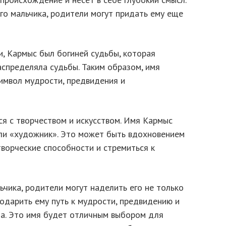
го мальчика, родители могут придать ему еще
, Кармыс был богиней судьбы, которая
аспределяла судьбы. Таким образом, имя
имвол мудрости, предвидения и
я с творчеством и искусством. Имя Кармыс
ли «художник». Это может быть вдохновением
творческие способности и стремиться к
чика, родители могут наделить его не только
одарить ему путь к мудрости, предвидению и
ла. Это имя будет отличным выбором для