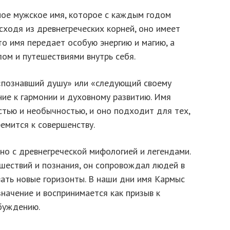
ое мужское имя, которое с каждым годом
сходя из древнегреческих корней, оно имеет
то имя передает особую энергию и магию, а
ом и путешествиями внутрь себя.
«познавший душу» или «следующий своему
ие к гармонии и духовному развитию. Имя
стью и необычностью, и оно подходит для тех,
емится к совершенству.
о с древнегреческой мифологией и легендами.
шествий и познания, он сопровождал людей в
вать новые горизонты. В наши дни имя Кармыс
начение и воспринимается как призыв к
буждению.