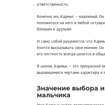
ответственность.
Конечно же, Кармыс – надежный. Он
положиться на него в любой ситуац
близким и друзьям.
И само собой разумеется, что Кармы
боится высказывать свои мнения. Он
его честность всегда ценится в обще
В целом, Кармыс – это прекрасное и
выдающимися чертами характера и я
Значение выбора 
мальчика
Имя Кармыс имеет древнегреческое 