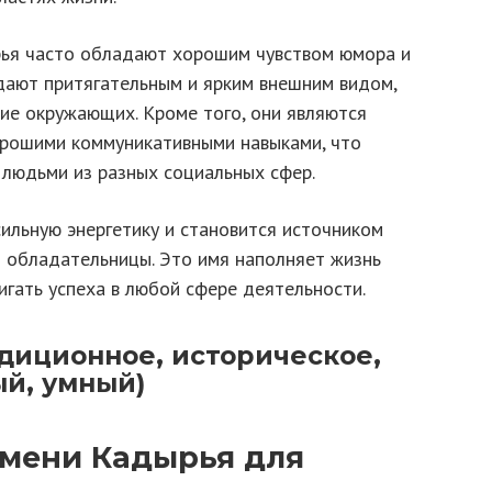
ья часто обладают хорошим чувством юмора и
адают притягательным и ярким внешним видом,
ние окружающих. Кроме того, они являются
рошими коммуникативными навыками, что
 людьми из разных социальных сфер.
сильную энергетику и становится источником
о обладательницы. Это имя наполняет жизнь
игать успеха в любой сфере деятельности.
диционное, историческое,
й, умный)
имени Кадырья для