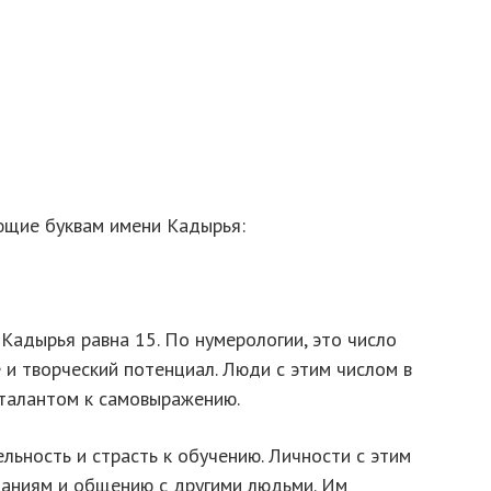
ющие буквам имени Кадырья:
 Кадырья равна 15. По нумерологии, это число
 и творческий потенциал. Люди с этим числом в
талантом к самовыражению.
льность и страсть к обучению. Личности с этим
знаниям и общению с другими людьми. Им