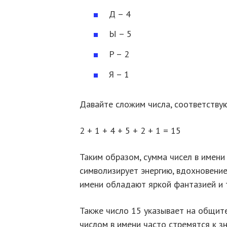
Д – 4
Ы – 5
P – 2
Я – 1
Давайте сложим числа, соответству
2 + 1 + 4 + 5 + 2 + 1 = 15
Таким образом, сумма чисел в имени
символизирует энергию, вдохновение
имени обладают яркой фантазией и 
Также число 15 указывает на общите
числом в имени часто стремятся к 