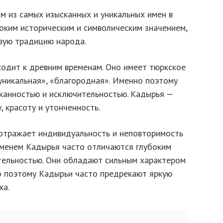
м из самых изысканных и уникальных имен в
боким историческим и символическим значением,
вую традицию народа.
одит к древним временам. Оно имеет тюркское
уникальная», «благородная». Именно поэтому
канностью и исключительностью. Кадырья —
, красоту и утонченность.
отражает индивидуальность и неповторимость
именем Кадырья часто отличаются глубоким
тельностью. Они обладают сильным характером
о поэтому Кадырьи часто предрекают яркую
ха.