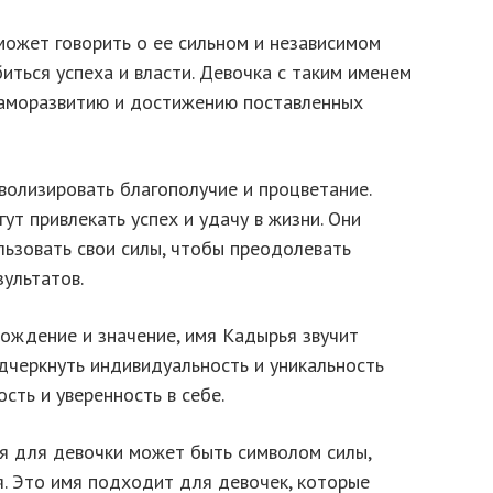
ожет говорить о ее сильном и независимом
иться успеха и власти. Девочка с таким именем
саморазвитию и достижению поставленных
волизировать благополучие и процветание.
ут привлекать успех и удачу в жизни. Они
льзовать свои силы, чтобы преодолевать
ультатов.
ождение и значение, имя Кадырья звучит
дчеркнуть индивидуальность и уникальность
сть и уверенность в себе.
я для девочки может быть символом силы,
я. Это имя подходит для девочек, которые