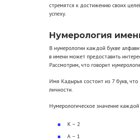
стремятся к достижению своих целей
успеху.
Нумерология имен
В нумерологии каждой букве алфавит
в имени может предоставить интерес
Рассмотрим, что говорит нумерологи
Имя Кадырья состоит из 7 букв, что
личности.
Нумерологическое значение каждой 
К – 2
А – 1