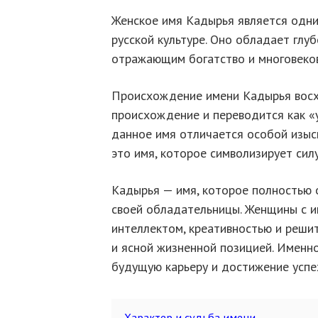
Женское имя Кадырья является одни
русской культуре. Оно обладает глу
отражающим богатство и многовеко
Происхождение имени Кадырья восх
происхождение и переводится как «
данное имя отличается особой изыс
это имя, которое символизирует силу
Кадырья — имя, которое полностью 
своей обладательницы. Женщины с 
интеллектом, креативностью и реши
и ясной жизненной позицией. Именн
будущую карьеру и достижение успе
Характер и судьба имени