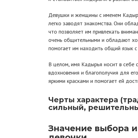
Девушки и женщины с именем Кадыр
легко заводят знакомства. Они обл
что позволяет им привлекать внима
очень общительными и обладают хо
помогает им находить общий язык с
В целом, имя Кадырья носит в себе 
вдохновения и благополучия для ег
яркими красками и помогает ей дост
Черты характера (тра
сильный, решительны
Значение выбора 
девочки