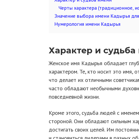
Черты характера (традиционное, и
Значение выбора имени Кадырья для
Нумерология имени Кадырья
Характер и судьба
Женское имя Кадырья обладает глу
характером. Те, кто носит это имя,
что делает их отличными советчикам
часто обладают необычными духовн
повседневной жизни.
Кроме этого, судьба людей с имене
стороной. Они обладают сильным ха
достигать своих целей. Им постоянн
и становиться лидерами в разных об