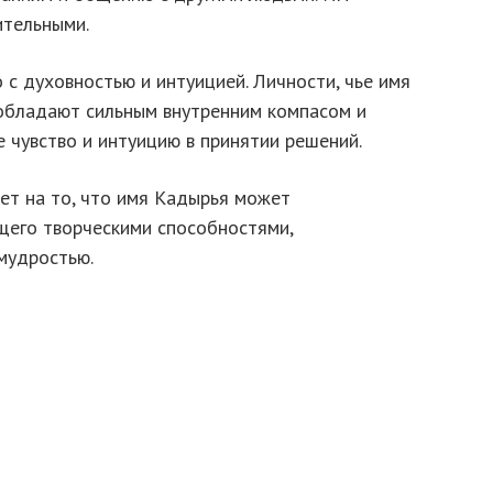
ительными.
 с духовностью и интуицией. Личности, чье имя
 обладают сильным внутренним компасом и
е чувство и интуицию в принятии решений.
ет на то, что имя Кадырья может
щего творческими способностями,
мудростью.