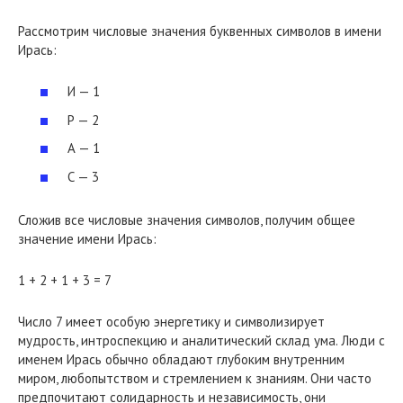
Рассмотрим числовые значения буквенных символов в имени
Ирась:
И — 1
Р — 2
А — 1
С — 3
Сложив все числовые значения символов, получим общее
значение имени Ирась:
1 + 2 + 1 + 3 = 7
Число 7 имеет особую энергетику и символизирует
мудрость, интроспекцию и аналитический склад ума. Люди с
именем Ирась обычно обладают глубоким внутренним
миром, любопытством и стремлением к знаниям. Они часто
предпочитают солидарность и независимость, они