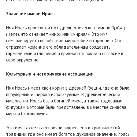
Значение имени Ирась
Имя Ирась происходит от древнегреческого имени ‘Ἰρήνη’
(Irene), что означает «мир» или «мирная». Это имя
символизирует спокойствие, миролюбие и гармонию. Оно
отражает желание его обладательницы создавать
гармоничные отношения и привносить покой и согласие в
свое окружение.
Культурные и исторические ассоциации
Имя Ирась имеет свои корни в древней Греции, где оно было
популярным и широко используемым. В древнегреческой
мифологии, Ирась была богиней мира, а также годовалым
фигуркам, которые были представлены в качестве символа
мира и благополучия.
Это имя также было прочно закреплено в христианской
традиции, где оно имеет богатое духовное значение. Ирась