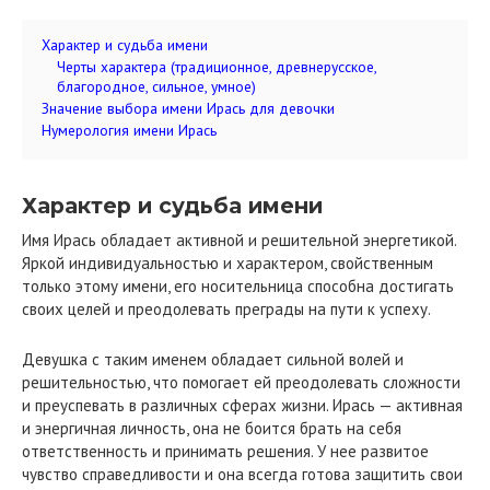
Характер и судьба имени
Черты характера (традиционное, древнерусское,
благородное, сильное, умное)
Значение выбора имени Ирась для девочки
Нумерология имени Ирась
Характер и судьба имени
Имя Ирась обладает активной и решительной энергетикой.
Яркой индивидуальностью и характером, свойственным
только этому имени, его носительница способна достигать
своих целей и преодолевать преграды на пути к успеху.
Девушка с таким именем обладает сильной волей и
решительностью, что помогает ей преодолевать сложности
и преуспевать в различных сферах жизни. Ирась — активная
и энергичная личность, она не боится брать на себя
ответственность и принимать решения. У нее развитое
чувство справедливости и она всегда готова защитить свои