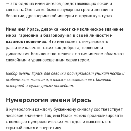
— это одно из имен ангелов, представляющих покой и
святость. Оно также было популярным среди женщин в
Византии, древнеримской империи и других культурах.
Имея имя Ирась, девочка несет символическое значение
мира, гармонии и благополучия в своей личности и
взаимоотношениях.
Это имя может стимулировать
развитие качеств, таких как доброта, терпение и
дипломатия. Большинство девочек с этим именем обладают
спокойным и уравновешенным характером.
Выбор имени Ирась для девочки подчеркивает уникальность и
особенность малышки, а также связывает ее с богатой
историей и культурным наследием.
Нумерология имени Ирась
В нумерологии каждому буквенному символу соответствует
числовое значение. Так, имя Ирась можно проанализировать
с помощью нумерологических методов и выяснить его
скрытый смысл и энергетику.