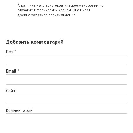
Аграппина – это аристократическое женское имя с
глубоким историческим корнем. Оно имеет
древнегреческое происхождение
Добавить комментарий
Имя
*
Email
*
Сайт
Комментарий