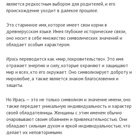
является редкостным выбором для родителей, и его
происхождение уходит в далекое прошлое.
Это старинное имя, которое имеет свои корни в
древнерусском языке. Имея глубокие исторические связи,
оно носит в себе множество символических значений и
обладает особым характером.
Ирась
переводится как «мир, покровительство». Это имя
отражает энергию и силу, которые охраняют и защищают
мир и всех, кто его окружает. Оно символизирует доброту и
миролюбие, а также является знаком благословения и
защиты.
Но Ирась — это не только символизм и значение имени, оно
также передает уникальную индивидуальность и характер
своей обладателницы. Женщины с этим именем обычно
очаровывают своим обаянием и привлекательностью. Они
обладают сильным духом и яркой индивидуальностью, что
делает их неповторимыми.