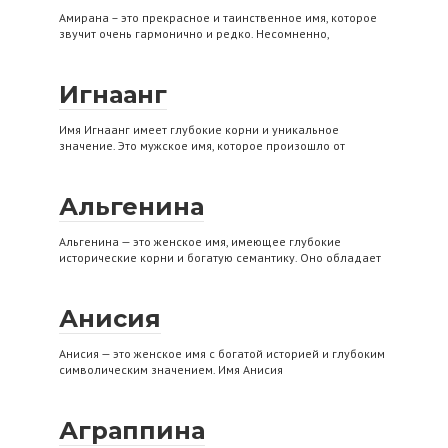
Амирана – это прекрасное и таинственное имя, которое
звучит очень гармонично и редко. Несомненно,
Игнаанг
Имя Игнаанг имеет глубокие корни и уникальное
значение. Это мужское имя, которое произошло от
Альгенина
Альгенина — это женское имя, имеющее глубокие
исторические корни и богатую семантику. Оно обладает
Анисия
Анисия — это женское имя с богатой историей и глубоким
символическим значением. Имя Анисия
Аграппина