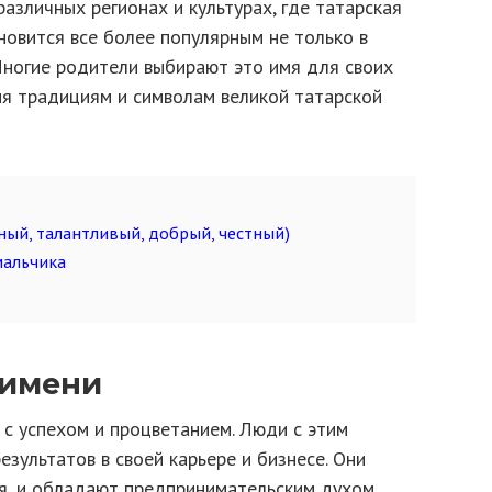
различных регионах и культурах, где татарская
ановится все более популярным не только в
 Многие родители выбирают это имя для своих
ия традициям и символам великой татарской
ный, талантливый, добрый, честный)
мальчика
 имени
 с успехом и процветанием. Люди с этим
зультатов в своей карьере и бизнесе. Они
ся, и обладают предпринимательским духом.