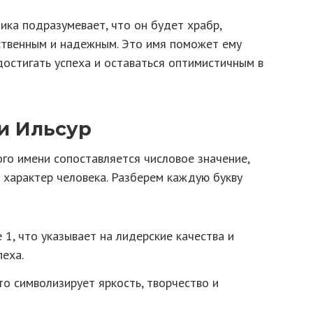
ика подразумевает, что он будет храбр,
тственным и надежным. Это имя поможет ему
 достигать успеха и оставаться оптимистичным в
и Ильсур
го имени сопоставляется числовое значение,
 характер человека. Разберем каждую букву
 1, что указывает на лидерские качества и
еха.
то символизирует яркость, творчество и