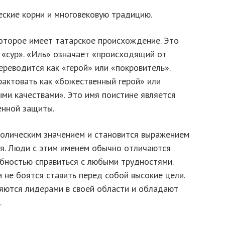
еские корни и многовековую традицию.
которое имеет татарское происхождение. Это
и «сур». «Иль» означает «происходящий от
ереводится как «герой» или «покровитель».
рактовать как «божественный герой» или
ми качествами». Это имя поистине является
енной защиты.
олическим значением и становится выражением
ля. Люди с этим именем обычно отличаются
бностью справиться с любыми трудностями.
не боятся ставить перед собой высокие цели.
яются лидерами в своей области и обладают
.