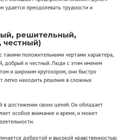
им удается преодолевать трудности и
ный, решительный,
, честный)
с такими положительными чертами характера,
й, добрый и честный. Люди с этим именем
ом и широким кругозором, они быстро
т легко находить решения в сложных
й в достижении своих целей. Он обладает
ляет особое внимание и время, и может
деятельности.
личается добротой и высокой нравственностью.