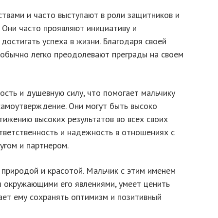
твами и часто выступают в роли защитников и
. Они часто проявляют инициативу и
 достигать успеха в жизни. Благодаря своей
 обычно легко преодолевают преграды на своем
ость и душевную силу, что помогает мальчику
самоутверждение. Они могут быть высоко
тижению высоких результатов во всех своих
тветственность и надежность в отношениях с
угом и партнером.
с природой и красотой. Мальчик с этим именем
 окружающими его явлениями, умеет ценить
ает ему сохранять оптимизм и позитивный