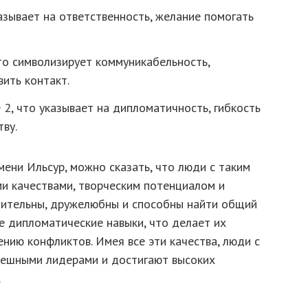
казывает на ответственность, желание помогать
что символизирует коммуникабельность,
ить контакт.
 2, что указывает на дипломатичность, гибкость
тву.
мени Ильсур, можно сказать, что люди с таким
и качествами, творческим потенциалом и
щительны, дружелюбны и способны найти общий
е дипломатические навыки, что делает их
нию конфликтов. Имея все эти качества, люди с
пешными лидерами и достигают высоких
.