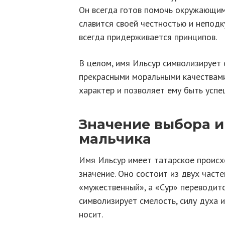
Он всегда готов помочь окружающим,
славится своей честностью и неподку
всегда придерживается принципов.
В целом, имя Ильсур символизирует 
прекрасными моральными качествами
характер и позволяет ему быть успе
Значение выбора и
мальчика
Имя Ильсур имеет татарское происх
значение. Оно состоит из двух часте
«мужественный», а «Сур» переводитс
символизирует смелость, силу духа и
носит.