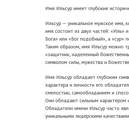
Имя Ильсур имеет глубокие историч
Ильсур — уникальное мужское имя, 
имя состоит из двух частей: «Иль» 
Бога» или «Бог подобный», а «сур» п
Таким образом, имя Ильсур можно т
«защитник, наделенный божественны
символом силы, мужества и божеств
Имя Ильсур обладает глубоким симв
характера и личности его обладате
смелостью, самообладанием и спосо
Они обладают сильным характером и 
Обладатели имени Ильсур часто явл
уникальными лидерскими качествами