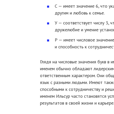
С — имеет значение 6, что у
другим и любовь к семье.
У — соответствует числу 3, 
дружелюбие и умение установ
Р — имеет числовое значение
и способность к сотрудничес
Глядя на числовые значения букв в и
именем обычно обладают лидерским
ответственным характером. Они об
язык с разными людьми. Имеют такж
способными к сотрудничеству и реше
именем Ильсур часто становятся ус
результатов в своей жизни и карьере