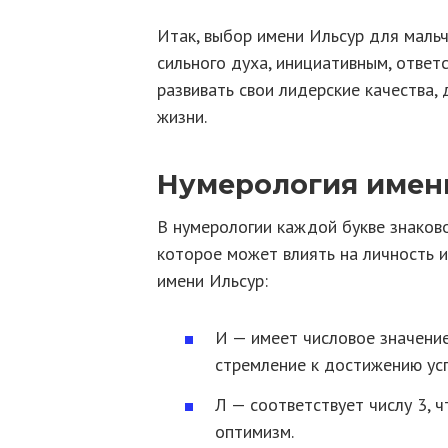
Итак, выбор имени Ильсур для мальч
сильного духа, инициативным, отве
развивать свои лидерские качества,
жизни.
Нумерология имен
В нумерологии каждой букве знаково
которое может влиять на личность и
имени Ильсур:
И — имеет числовое значение
стремление к достижению усп
Л — соответствует числу 3, ч
оптимизм.