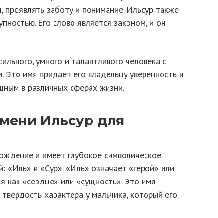
 проявлять заботу и понимание. Ильсур также
пностью. Его слово является законом, и он
сильного, умного и талантливого человека с
. Это имя придает его владельцу уверенность и
шным в различных сферах жизни.
мени Ильсур для
ождение и имеет глубокое символическое
й: «Иль» и «Сур». «Иль» означает «герой» или
я как «сердце» или «сущность». Это имя
 твердость характера у мальчика, который его