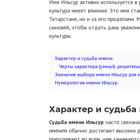
Имя Ильсур активно используется в 
культура имеет влияние. Это имя ст
Татарстане, но и за его пределами.
сыновей, чтобы отдать дань уважен
культуры.
Характер и судьба имени
Черты характера (умный, решитель
Значение выбора имени Ильсур для 
Нумерология имени Ильсур
Характер и судьба
Судьба имени Ильсур
часто связана
именем обычно достигают высоких ре
преуспевают во всем, чем занимают