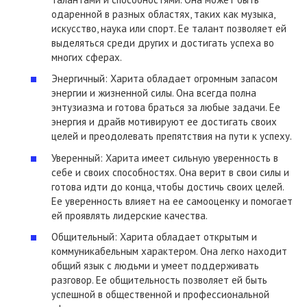
одаренной в разных областях, таких как музыка,
искусство, наука или спорт. Ее талант позволяет ей
выделяться среди других и достигать успеха во
многих сферах.
Энергичный: Харита обладает огромным запасом
энергии и жизненной силы. Она всегда полна
энтузиазма и готова браться за любые задачи. Ее
энергия и драйв мотивируют ее достигать своих
целей и преодолевать препятствия на пути к успеху.
Уверенный: Харита имеет сильную уверенность в
себе и своих способностях. Она верит в свои силы и
готова идти до конца, чтобы достичь своих целей.
Ее уверенность влияет на ее самооценку и помогает
ей проявлять лидерские качества.
Общительный: Харита обладает открытым и
коммуникабельным характером. Она легко находит
общий язык с людьми и умеет поддерживать
разговор. Ее общительность позволяет ей быть
успешной в общественной и профессиональной