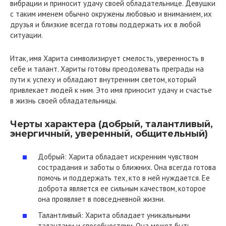
вибрации и приносит удачу своей обладательнице. Девушки
с таким именем обычно окружены любовью и вниманием, их
друзья и близкие всегда готовы поддержать их в любой
ситуации.
Итак, имя Харита символизирует смелость, уверенность в
себе и талант. Хариты готовы преодолевать преграды на
пути к успеху и обладают внутренним светом, который
привлекает людей к ним. Это имя приносит удачу и счастье
в жизнь своей обладательницы.
Черты характера (добрый, талантливый,
энергичный, уверенный, общительный)
Добрый: Харита обладает искренним чувством
сострадания и заботы о ближних. Она всегда готова
помочь и поддержать тех, кто в ней нуждается. Ее
доброта является ее сильным качеством, которое
она проявляет в повседневной жизни.
Талантливый: Харита обладает уникальными
талантами и способностями. Она может быть