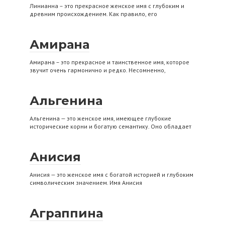
Линианна – это прекрасное женское имя с глубоким и
древним происхождением. Как правило, его
Амирана
Амирана – это прекрасное и таинственное имя, которое
звучит очень гармонично и редко. Несомненно,
Альгенина
Альгенина — это женское имя, имеющее глубокие
исторические корни и богатую семантику. Оно обладает
Анисия
Анисия — это женское имя с богатой историей и глубоким
символическим значением. Имя Анисия
Аграппина