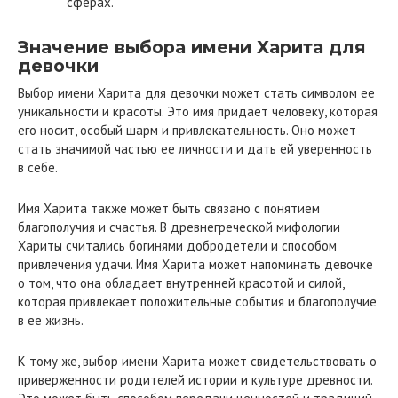
сферах.
Значение выбора имени Харита для
девочки
Выбор имени Харита для девочки может стать символом ее
уникальности и красоты. Это имя придает человеку, которая
его носит, особый шарм и привлекательность. Оно может
стать значимой частью ее личности и дать ей уверенность
в себе.
Имя Харита также может быть связано с понятием
благополучия и счастья. В древнегреческой мифологии
Хариты считались богинями добродетели и способом
привлечения удачи. Имя Харита может напоминать девочке
о том, что она обладает внутренней красотой и силой,
которая привлекает положительные события и благополучие
в ее жизнь.
К тому же, выбор имени Харита может свидетельствовать о
приверженности родителей истории и культуре древности.