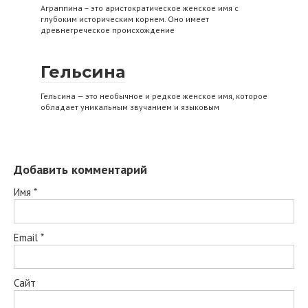
Аграппина – это аристократическое женское имя с
глубоким историческим корнем. Оно имеет
древнегреческое происхождение
Гельсина
Гельсина — это необычное и редкое женское имя, которое
обладает уникальным звучанием и языковым
Добавить комментарий
Имя
*
Email
*
Сайт