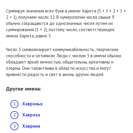
Суммируя значения всех букв в имени Харита (5 + 1 + 2 + 1 +
2 + 1), получаем число 12. В нумерологии числа свыше 9
обычно сокращаются до однозначных чисел путем их
суммирования (1 + 2), поэтому число, соответствующее
имени Харита, равно 3.
Число 3 символизирует коммуникабельность, творческие
способности и оптимизм. Люди с числом 3 в имени обычно
обладают яркой личностью, общительны, креативны и
озорны. Они талантливы в области искусства и могут
привнести радость и свет в жизнь других людей.
Другие имена:
Хавронья
Хавроха
Хавриня