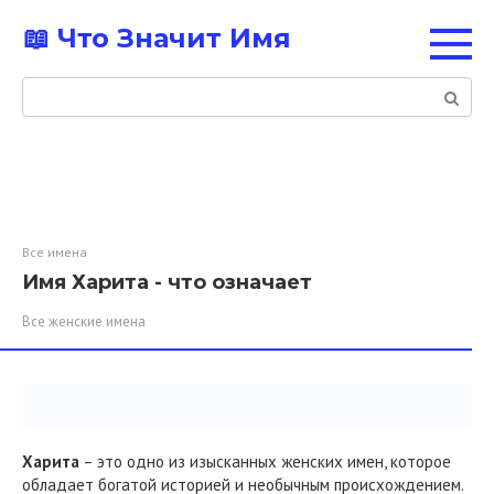
Перейти
📖 Что Значит Имя
к
контенту
Поиск:
Все имена
Имя Харита - что означает
Все женские имена
Харита
– это одно из изысканных женских имен, которое
обладает богатой историей и необычным происхождением.