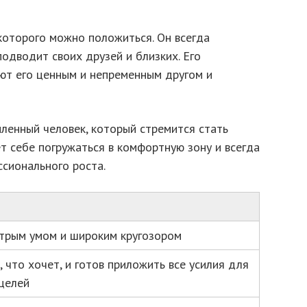
которого можно положиться. Он всегда
подводит своих друзей и близких. Его
ют его ценным и непременным другом и
мленный человек, который стремится стать
ет себе погружаться в комфортную зону и всегда
сионального роста.
трым умом и широким кругозором
, что хочет, и готов приложить все усилия для
целей