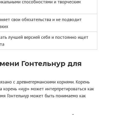
икальными способностями и творческим
лняет свои обязательства и не подводит
зких
тать лучшей версией себя и постоянно ищет
та
мени Гонтельнур для
язано с древнегерманскими корнями. Корень
 а корень «нур» может интерпретироваться как
 имя Гонтельнур может быть понимаемо как