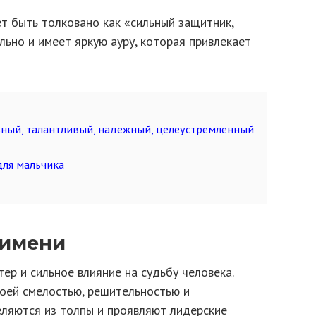
т быть толковано как «сильный защитник,
льно и имеет яркую ауру, которая привлекает
ьный, талантливый, надежный, целеустремленный
для мальчика
 имени
ер и сильное влияние на судьбу человека.
оей смелостью, решительностью и
еляются из толпы и проявляют лидерские