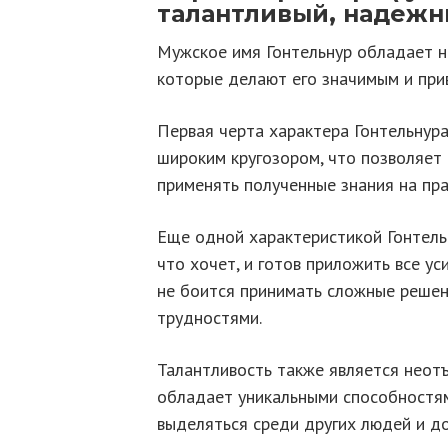
талантливый, надежн
Мужское имя Гонтельнур обладает н
которые делают его значимым и при
Первая черта характера Гонтельнура
широким кругозором, что позволяет
применять полученные знания на пра
Еще одной характеристикой Гонтельн
что хочет, и готов приложить все ус
не боится принимать сложные решен
трудностями.
Талантливость также является неот
обладает уникальными способностям
выделяться среди других людей и до