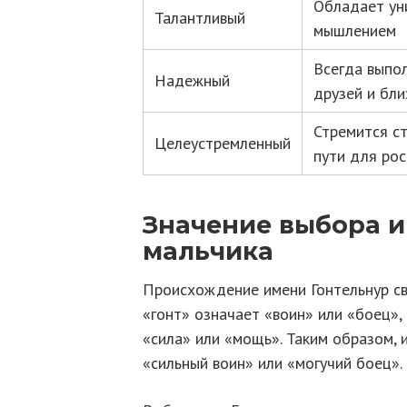
Обладает ун
Талантливый
мышлением
Всегда выпо
Надежный
друзей и бли
Стремится с
Целеустремленный
пути для рос
Значение выбора и
мальчика
Происхождение имени Гонтельнур св
«гонт» означает «воин» или «боец»,
«сила» или «мощь». Таким образом,
«сильный воин» или «могучий боец».