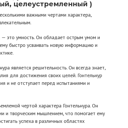
ый, целеустремленный )
есколькими важными чертами характера,
влекательным.
 — это умность. Он обладает острым умом и
 ему быстро усваивать новую информацию и
ктике.
ура является решительность. Он всегда знает,
илия для достижения своих целей. Гонтельнур
ия и не отступает перед испытаниями и
ъемлемой чертой характера Гонтельнура. Он
и и творческим мышлением, что помогает ему
стигать успеха в различных областях