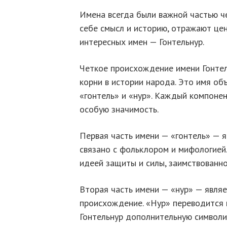
Имена всегда были важной частью че
себе смысл и историю, отражают цен
интересных имен — Гонтельнур.
Четкое происхождение имени Гонтел
корни в истории народа. Это имя об
«гонтель» и «нур». Каждый компонен
особую значимость.
Первая часть имени — «гонтель» — 
связано с фольклором и мифологией.
идеей защиты и силы, заимствованно
Вторая часть имени — «нур» — являе
происхождение. «Нур» переводится к
Гонтельнур дополнительную символик