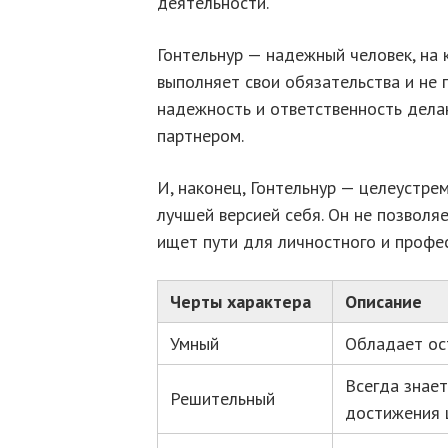
деятельности.
Гонтельнур — надежный человек, на 
выполняет свои обязательства и не 
надежность и ответственность дела
партнером.
И, наконец, Гонтельнур — целеустре
лучшей версией себя. Он не позволя
ищет пути для личностного и профес
Черты характера
Описание
Умный
Обладает ос
Всегда знает
Решительный
достижения 