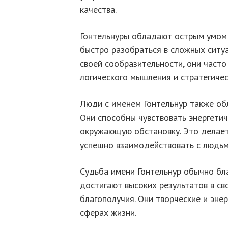
качества.
Гонтельнуры обладают острым умом 
быстро разобраться в сложных ситуа
своей сообразительности, они част
логического мышления и стратегиче
Люди с именем Гонтельнур также об
Они способны чувствовать энергетич
окружающую обстановку. Это делает
успешно взаимодействовать с людьм
Судьба имени Гонтельнур обычно бл
достигают высоких результатов в св
благополучия. Они творческие и эне
сферах жизни.