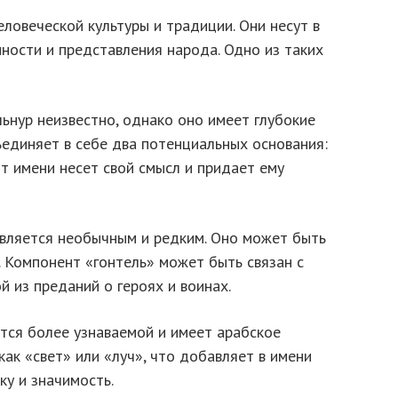
ловеческой культуры и традиции. Они несут в
ности и представления народа. Одно из таких
ьнур неизвестно, однако оно имеет глубокие
ъединяет в себе два потенциальных основания:
т имени несет свой смысл и придает ему
является необычным и редким. Оно может быть
 Компонент «гонтель» может быть связан с
й из преданий о героях и воинах.
тся более узнаваемой и имеет арабское
ак «свет» или «луч», что добавляет в имени
у и значимость.