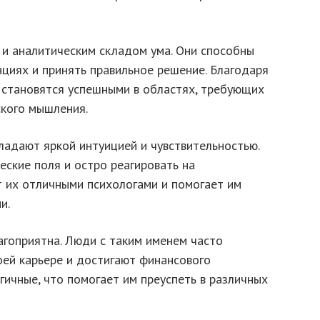
и аналитическим складом ума. Они способны
циях и принять правильное решение. Благодаря
о становятся успешными в областях, требующих
ского мышления.
ладают яркой интуицией и чувствительностью.
еские поля и остро реагировать на
 их отличными психологами и помогает им
и.
агоприятна. Люди с таким именем часто
оей карьере и достигают финансового
ргичные, что помогает им преуспеть в различных