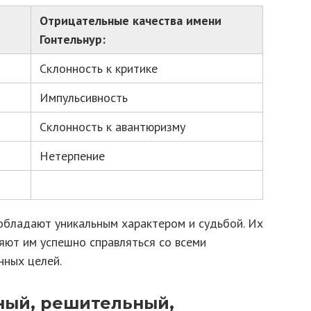
Отрицательные качества имени
Гонтельнур:
Склонность к критике
Импульсивность
Склонность к авантюризму
Нетерпение
 обладают уникальным характером и судьбой. Их
яют им успешно справляться со всеми
нных целей.
мный, решительный,