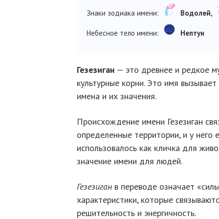
Знаки зодиака имени:
Водолей,
Небесное тело имени:
Нептун
Гезезиган
— это древнее и редкое м
культурные корни. Это имя вызывае
имена и их значения.
Происхождение имени Гезезиган свя
определенные территории, и у него е
использовалось как кличка для живо
значение имени для людей.
Гезезиган
в переводе означает «силь
характеристики, которые связываютс
решительность и энергичность.