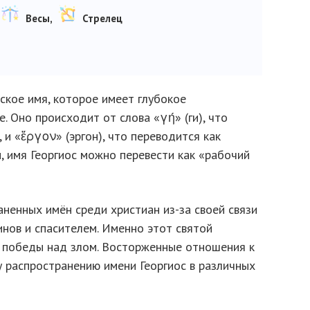
Весы,
Стрелец
ское имя, которое имеет глубокое
. Оно происходит от слова «γή» (ги), что
 и «ἔργον» (эргон), что переводится как
, имя Георгиос можно перевести как «рабочий
аненных имён среди христиан из-за своей связи
инов и спасителем. Именно этот святой
и победы над злом. Восторженные отношения к
у распространению имени Георгиос в различных