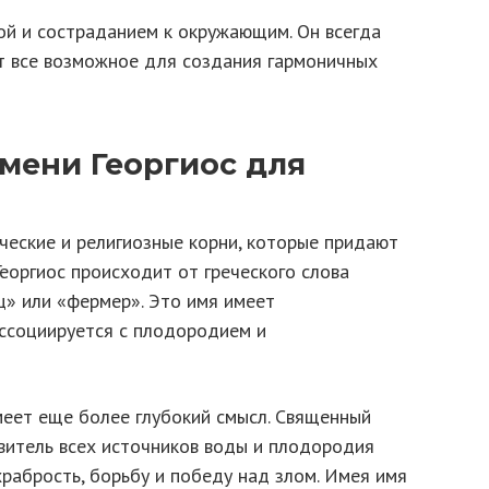
й и состраданием к окружающим. Он всегда
т все возможное для создания гармоничных
мени Георгиос для
ческие и религиозные корни, которые придают
Георгиос происходит от греческого слова
ц» или «фермер». Это имя имеет
ссоциируется с плодородием и
меет еще более глубокий смысл. Священный
витель всех источников воды и плодородия
храбрость, борьбу и победу над злом. Имея имя