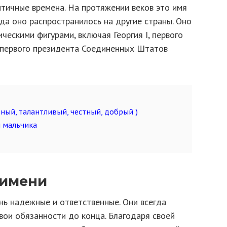
нтичные времена. На протяжении веков это имя
уда оно распространилось на другие страны. Оно
ческими фигурами, включая Георгия I, первого
, первого президента Соединенных Штатов
ный, талантливый, честный, добрый )
я мальчика
 имени
нь надежные и ответственные. Они всегда
вои обязанности до конца. Благодаря своей