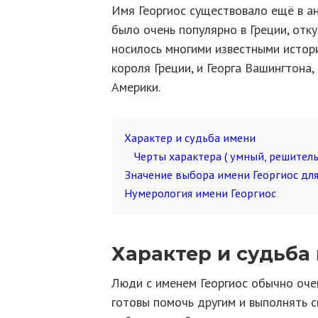
Имя Георгиос существовало ещё в а
было очень популярно в Греции, отк
носилось многими известными истори
короля Греции, и Георга Вашингтона
Америки.
Характер и судьба имени
Черты характера ( умный, решитель
Значение выбора имени Георгиос дл
Нумерология имени Георгиос
Характер и судьба
Люди с именем Георгиос обычно оче
готовы помочь другим и выполнять с