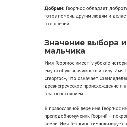
Добрый:
Георгиос обладает доброто
готов помочь другим людям и делае
отношений.
Значение выбора и
мальчика
Имя Георгиос имеет глубокие истори
ему особую значимость и силу. Имя 
«георгос», что означает «земледеле
древнегреческое происхождение и а
благосостоянием.
В православной вере имя Георгиос и
преподобномученик Георгий – покро
земли. Имя Георгиос символизирует 