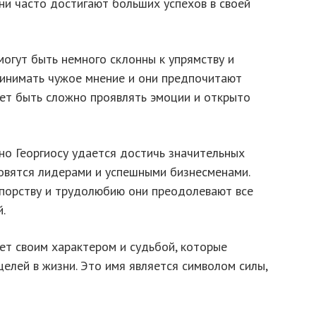
ни часто достигают больших успехов в своей
огут быть немного склонны к упрямству и
ринимать чужое мнение и они предпочитают
жет быть сложно проявлять эмоции и открыто
но Георгиосу удается достичь значительных
новятся лидерами и успешными бизнесменами.
упорству и трудолюбию они преодолевают все
.
ет своим характером и судьбой, которые
елей в жизни. Это имя является символом силы,