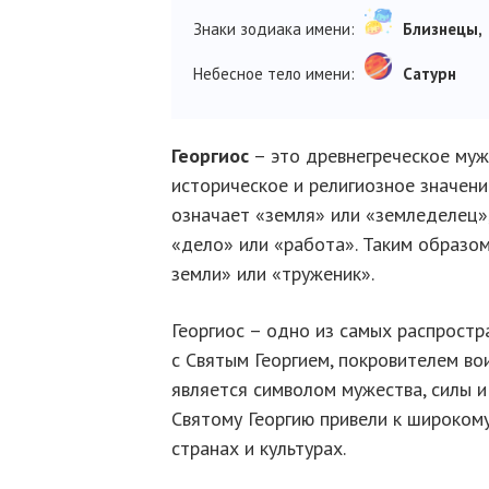
Знаки зодиака имени:
Близнецы,
Небесное тело имени:
Сатурн
Георгиос
– это древнегреческое муж
историческое и религиозное значение
означает «земля» или «земледелец»,
«дело» или «работа». Таким образом
земли» или «труженик».
Георгиос – одно из самых распростр
с Святым Георгием, покровителем во
является символом мужества, силы 
Святому Георгию привели к широком
странах и культурах.