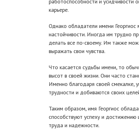
работоспособности и усидчивости о
карьере.
Однако обладатели имени Георгиос м
настойчивости. Иногда им трудно п
делать все по-своему. Им также мо
выражать свои чувства.
Что касается судьбы имени, то обыч
высот в своей жизни. Они часто ста
Именно благодаря своей смекалке, 
трудности и добиваются своих целей
Таким образом, имя Георгиос облада
способствуют успеху и достижению ц
труда и надежности.