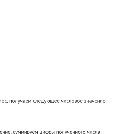
иос, получаем следующее числовое значение:
ение, суммируем цифры полученного числа: