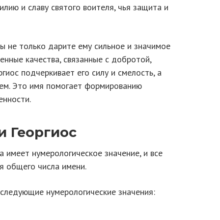
илию и славу святого воителя, чья защита и
вы не только дарите ему сильное и значимое
енные качества, связанные с добротой,
гиос подчеркивает его силу и смелость, а
ием. Это имя помогает формированию
енности.
и Георгиос
а имеет нумерологическое значение, и все
я общего числа имени.
 следующие нумерологические значения: