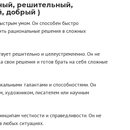
мный, решительный,
, добрый )
быстрым умом. Он способен быстро
ить рациональные решения в сложных
твует решительно и целеустремленно. Он не
а свои решения и готов брать на себя сложные
икальными талантами и способностями. Он
, художником, писателем или научным
ринципам честности и справедливости. Он не
 в любых ситуациях.