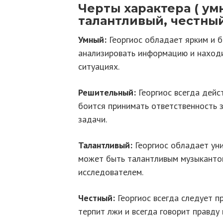
Черты характера ( у
талантливый, честный
Умный:
Георгиос обладает ярким и 
анализировать информацию и наход
ситуациях.
Решительный:
Георгиос всегда дейс
боится принимать ответственность з
задачи.
Талантливый:
Георгиос обладает ун
может быть талантливым музыкантом
исследователем.
Честный:
Георгиос всегда следует п
терпит лжи и всегда говорит правду