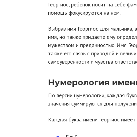
Георгиос, ребенок носит на себе фам
помощь фокусируются на нем.
Выбрав имя Георгиос для мальчика, 
имя, но также придаете ему определ
мужеством и преданностью. Имя Геор
также его связь с природой и велич
самоуверенности и чувства ответств
Нумерология имен
По версии нумерологии, каждая букв
значения суммируются для получени
Каждая буква имени Георгиос имеет
Г = 3