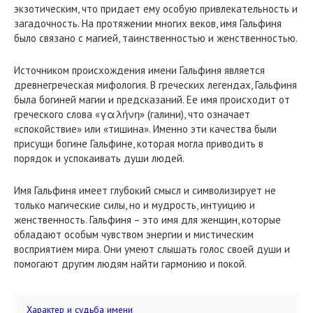
экзотическим, что придает ему особую привлекательность и
загадочность. На протяжении многих веков, имя Гальфиня
было связано с магией, таинственностью и женственностью.
Источником происхождения имени Гальфиня является
древнегреческая мифология. В греческих легендах, Гальфиня
была богиней магии и предсказаний. Ее имя происходит от
греческого слова «γαλήνη» (галини), что означает
«спокойствие» или «тишина». Именно эти качества были
присущи богине Гальфине, которая могла приводить в
порядок и успокаивать души людей.
Имя Гальфиня имеет глубокий смысл и символизирует не
только магические силы, но и мудрость, интуицию и
женственность. Гальфиня – это имя для женщин, которые
обладают особым чувством энергии и мистическим
восприятием мира. Они умеют слышать голос своей души и
помогают другим людям найти гармонию и покой.
Характер и судьба имени