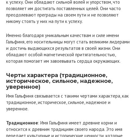
к успеху. Они обладают сильной волей и упорством, что
позволяет им достигать поставленных целей. Они часто
преодолевают преграды на своем пути и не позволяют
никому стоять у них на пути к успеху.
Именно благодаря уникальным качествам и силе имени
Гальфиня, его носительницы могут стать великими лидерами
и достичь выдающихся результатов в своей жизни. Они
обладают особой магнетической притягательностью,
которая помогает им завоевывать сердца окружающих.
Черты характера (традиционное,
историческое, сильное, надежное,
уверенное)
Имя Гальфиня связывается с такими чертами характера, как
традиционное, историческое, сильное, надежное и
уверенное.
Традиционное
: Имя Гальфиня имеет древние корни и
относится к древним традициям своего народа. Это имя
передает культурные и исторические ценности, которые