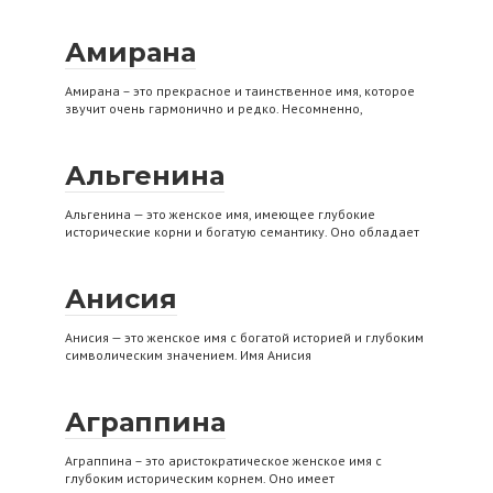
Амирана
Амирана – это прекрасное и таинственное имя, которое
звучит очень гармонично и редко. Несомненно,
Альгенина
Альгенина — это женское имя, имеющее глубокие
исторические корни и богатую семантику. Оно обладает
Анисия
Анисия — это женское имя с богатой историей и глубоким
символическим значением. Имя Анисия
Аграппина
Аграппина – это аристократическое женское имя с
глубоким историческим корнем. Оно имеет