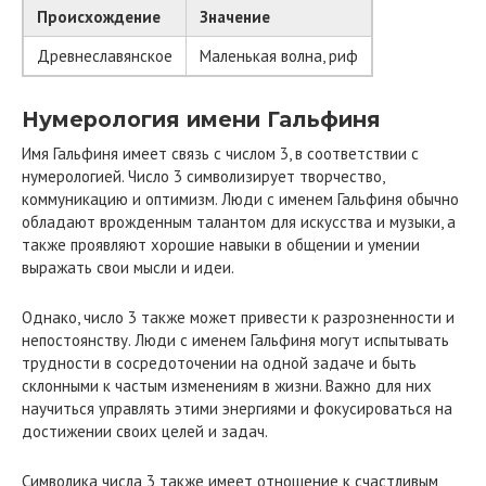
Происхождение
Значение
Древнеславянское
Маленькая волна, риф
Нумерология имени Гальфиня
Имя Гальфиня имеет связь с числом 3, в соответствии с
нумерологией. Число 3 символизирует творчество,
коммуникацию и оптимизм. Люди с именем Гальфиня обычно
обладают врожденным талантом для искусства и музыки, а
также проявляют хорошие навыки в общении и умении
выражать свои мысли и идеи.
Однако, число 3 также может привести к разрозненности и
непостоянству. Люди с именем Гальфиня могут испытывать
трудности в сосредоточении на одной задаче и быть
склонными к частым изменениям в жизни. Важно для них
научиться управлять этими энергиями и фокусироваться на
достижении своих целей и задач.
Символика числа 3 также имеет отношение к счастливым