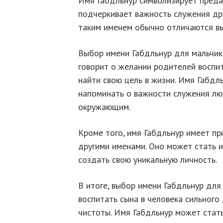
Имя Габдльнур символизирует преда
подчеркивает важность служения др
таким именем обычно отличаются вы
Выбор имени Габдльнур для мальчик
говорит о желании родителей воспи
найти свою цель в жизни. Имя Габдл
напоминать о важности служения люд
окружающим.
Кроме того, имя Габдльнур имеет пр
другими именами. Оно может стать 
создать свою уникальную личность.
В итоге, выбор имени Габдльнур для
воспитать сына в человека сильного
чистоты. Имя Габдльнур может ста