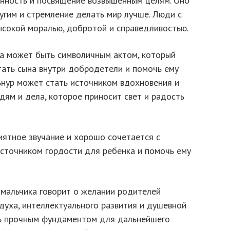
нность и посвящение возвышенным целям. Оно
угим и стремление делать мир лучше. Люди с
сокой моралью, добротой и справедливостью.
а может быть символичным актом, который
тать сына внутри добродетели и помочь ему
ьнур может стать источником вдохновения и
ям и дела, которое приносит свет и радость
иятное звучание и хорошо сочетается с
источником гордости для ребенка и помочь ему
 мальчика говорит о желании родителей
 духа, интеллектуального развития и душевной
ть прочным фундаментом для дальнейшего