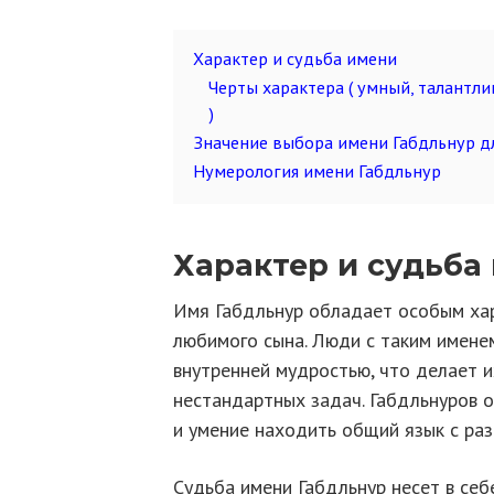
Характер и судьба имени
Черты характера ( умный, талантл
)
Значение выбора имени Габдльнур д
Нумерология имени Габдльнур
Характер и судьба
Имя Габдльнур обладает особым ха
любимого сына. Люди с таким имене
внутренней мудростью, что делает и
нестандартных задач. Габдльнуров 
и умение находить общий язык с ра
Судьба имени Габдльнур несет в се