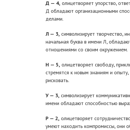
Д — 4,
олицетворяет упорство, ответ
Д обладают организационными спос
делами.
Л — 3,
символизирует творчество, ин
начальная буква в имени Л, облада
отношениями со своим окружением.
Н — 5,
олицетворяет свободу, приклю
стремятся к новым знаниям и опыту
рисковать.
У — 3,
символизирует коммуникативно
имени обладают способностью выраж
Р — 2,
олицетворяет сотрудничество,
умеют находить компромиссы, они 