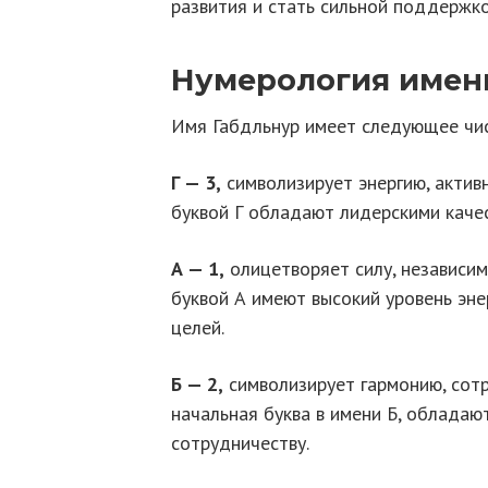
развития и стать сильной поддержко
Нумерология имен
Имя Габдльнур имеет следующее чис
Г — 3,
символизирует энергию, актив
буквой Г обладают лидерскими каче
А — 1,
олицетворяет силу, независим
буквой А имеют высокий уровень эн
целей.
Б — 2,
символизирует гармонию, сотр
начальная буква в имени Б, обладаю
сотрудничеству.