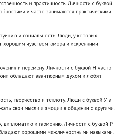
ственность и практичность. Личности с буквой
обностями и часто занимаются практическими
туицию и социальность. Люди, у которых
ют хорошим чувством юмора и искренними
чения и перемену. Личности с буквой Н часто
, они обладают авантюрным духом и любят
сть, творчество и теплоту. Люди с буквой У в
ать свои мысли и эмоции в общении с другими.
 дипломатию и гармонию. Личности с буквой Р
обладают хорошими межличностными навыками.