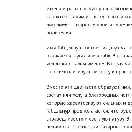
Имена играют важную роль в жизни к
характер. Одним из интересных и ко
имя имеет татарское происхождение 
родителей.
Имя Габдльнур состоит из двух часте
означает «слуга» или «раб». Это зн
человека с таким именем. Вторая час
Она символизирует чистоту и нравст
Вместе эти две части образуют имя
света» или «слуга благородных исти
которые характеризуют сильных и д
Габдльнур предполагается, что буде
справедливости и светлую натуру. Э
религиозные ценности татарского на