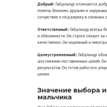
Добрый:
Габдльнур отличается добро
помочь близким, друзьям и окружаю
сочувствие и поддержку в сложных с
Ответственный:
Габдльнур всегда бе
и обязанности. Он строго следит за
качественно. Он надежный и никогда
Целеустремленный:
Габдльнур обла
достижении поставленных целей. Он
результатов. Он готов работать упо
целям.
Значение выбора и
мальчика