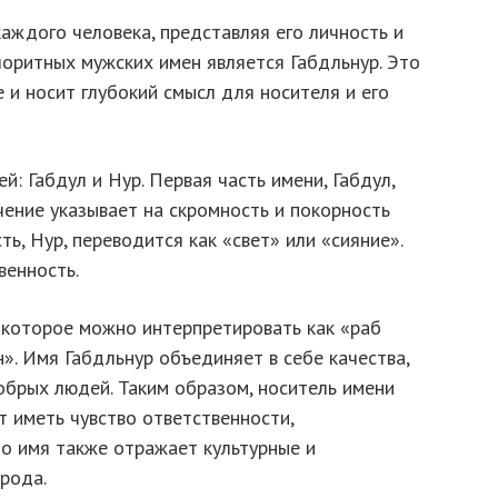
аждого человека, представляя его личность и
лоритных мужских имен является Габдльнур. Это
и носит глубокий смысл для носителя и его
й: Габдул и Нур. Первая часть имени, Габдул,
ачение указывает на скромность и покорность
ть, Нур, переводится как «свет» или «сияние».
венность.
, которое можно интерпретировать как «раб
н». Имя Габдльнур объединяет в себе качества,
обрых людей. Таким образом, носитель имени
т иметь чувство ответственности,
то имя также отражает культурные и
рода.