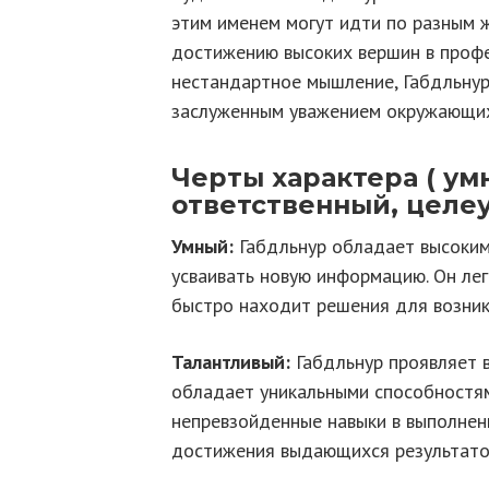
этим именем могут идти по разным ж
достижению высоких вершин в профе
нестандартное мышление, Габдльнур
заслуженным уважением окружающих
Черты характера ( ум
ответственный, целе
Умный:
Габдльнур обладает высоким
усваивать новую информацию. Он лег
быстро находит решения для возни
Талантливый:
Габдльнур проявляет 
обладает уникальными способностям
непревзойденные навыки в выполнен
достижения выдающихся результато