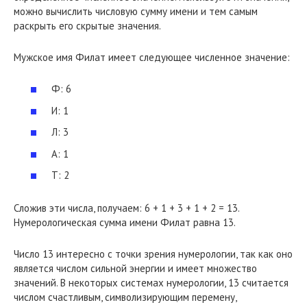
можно вычислить числовую сумму имени и тем самым
раскрыть его скрытые значения.
Мужское имя Филат имеет следующее численное значение:
Ф: 6
И: 1
Л: 3
А: 1
Т: 2
Сложив эти числа, получаем: 6 + 1 + 3 + 1 + 2 = 13.
Нумерологическая сумма имени Филат равна 13.
Число 13 интересно с точки зрения нумерологии, так как оно
является числом сильной энергии и имеет множество
значений. В некоторых системах нумерологии, 13 считается
числом счастливым, символизирующим перемену,