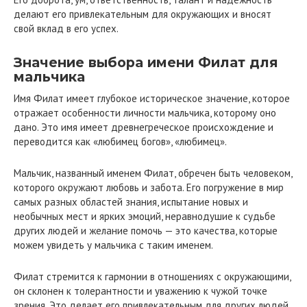
делают его привлекательным для окружающих и вносят
свой вклад в его успех.
Значение выбора имени Филат для
мальчика
Имя Филат имеет глубокое историческое значение, которое
отражает особенности личности мальчика, которому оно
дано. Это имя имеет древнегреческое происхождение и
переводится как «любимец богов», «любимец».
Мальчик, названный именем Филат, обречен быть человеком,
которого окружают любовь и забота. Его погружение в мир
самых разных областей знания, испытание новых и
необычных мест и ярких эмоций, неравнодушие к судьбе
других людей и желание помочь — это качества, которые
можем увидеть у мальчика с таким именем.
Филат стремится к гармонии в отношениях с окружающими,
он склонен к толерантности и уважению к чужой точке
зрения. Это делает его привлекательным для других людей,