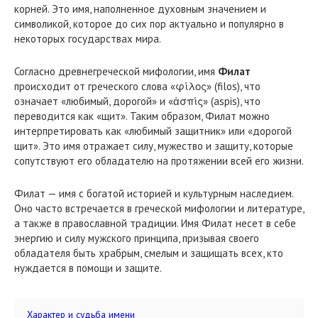
корней. Это имя, наполненное духовным значением и
символикой, которое до сих пор актуально и популярно в
некоторых государствах мира.
Согласно древнегреческой мифологии, имя
Филат
происходит от греческого слова «φίλος» (filos), что
означает «любимый, дорогой» и «ἀσπίς» (aspis), что
переводится как «щит». Таким образом, Филат можно
интерпретировать как «любимый защитник» или «дорогой
щит». Это имя отражает силу, мужество и защиту, которые
сопутствуют его обладателю на протяжении всей его жизни.
Филат — имя с богатой историей и культурным наследием.
Оно часто встречается в греческой мифологии и литературе,
а также в православной традиции. Имя Филат несет в себе
энергию и силу мужского принципа, призывая своего
обладателя быть храбрым, смелым и защищать всех, кто
нуждается в помощи и защите.
Характер и судьба имени