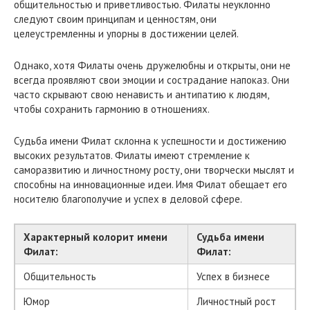
общительностью и приветливостью. Филаты неуклонно
следуют своим принципам и ценностям, они
целеустремленны и упорны в достижении целей.
Однако, хотя Филаты очень дружелюбны и открыты, они не
всегда проявляют свои эмоции и сострадание напоказ. Они
часто скрывают свою ненависть и антипатию к людям,
чтобы сохранить гармонию в отношениях.
Судьба имени Филат склонна к успешности и достижению
высоких результатов. Филаты имеют стремление к
саморазвитию и личностному росту, они творчески мыслят и
способны на инновационные идеи. Имя Филат обещает его
носителю благополучие и успех в деловой сфере.
Характерный колорит имени
Судьба имени
Филат:
Филат:
Общительность
Успех в бизнесе
Юмор
Личностный рост