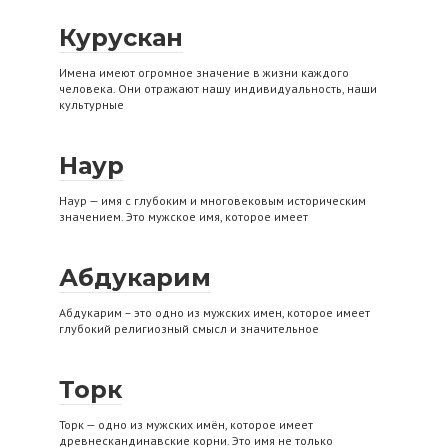
Курускан
Имена имеют огромное значение в жизни каждого
человека. Они отражают нашу индивидуальность, наши
культурные
Наур
Наур — имя с глубоким и многовековым историческим
значением. Это мужское имя, которое имеет
Абдукарим
Абдукарим – это одно из мужских имен, которое имеет
глубокий религиозный смысл и значительное
Торк
Торк — одно из мужских имён, которое имеет
древнескандинавские корни. Это имя не только