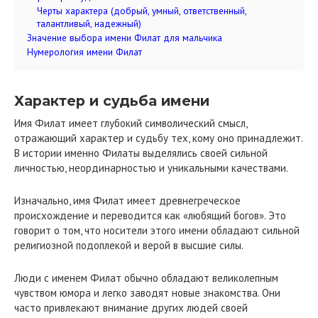
Черты характера (добрый, умный, ответственный,
талантливый, надежный)
Значение выбора имени Филат для мальчика
Нумерология имени Филат
Характер и судьба имени
Имя Филат имеет глубокий символический смысл,
отражающий характер и судьбу тех, кому оно принадлежит.
В истории именно Филаты выделялись своей сильной
личностью, неординарностью и уникальными качествами.
Изначально, имя Филат имеет древнегреческое
происхождение и переводится как «любящий богов». Это
говорит о том, что носители этого имени обладают сильной
религиозной подоплекой и верой в высшие силы.
Люди с именем Филат обычно обладают великолепным
чувством юмора и легко заводят новые знакомства. Они
часто привлекают внимание других людей своей