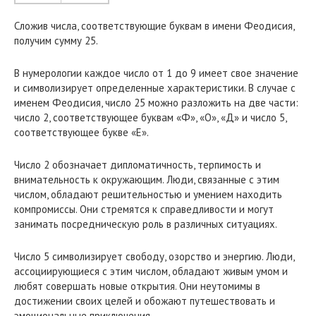
Сложив числа, соответствующие буквам в имени Феодисия,
получим сумму 25.
В нумерологии каждое число от 1 до 9 имеет свое значение
и символизирует определенные характеристики. В случае с
именем Феодисия, число 25 можно разложить на две части:
число 2, соответствующее буквам «Ф», «О», «Д» и число 5,
соответствующее букве «Е».
Число 2 обозначает дипломатичность, терпимость и
внимательность к окружающим. Люди, связанные с этим
числом, обладают решительностью и умением находить
компромиссы. Они стремятся к справедливости и могут
занимать посредническую роль в различных ситуациях.
Число 5 символизирует свободу, озорство и энергию. Люди,
ассоциирующиеся с этим числом, обладают живым умом и
любят совершать новые открытия. Они неутомимы в
достижении своих целей и обожают путешествовать и
эмоциональные приключения.