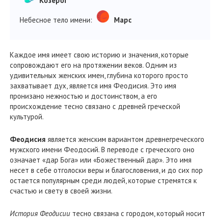
Козерог
Небесное тело имени:
Марс
Каждое имя имеет свою историю и значения, которые
сопровождают его на протяжении веков. Одним из
удивительных женских имен, глубина которого просто
захватывает дух, является имя Феодисия. Это имя
пронизано нежностью и достоинством, а его
происхождение тесно связано с древней греческой
культурой.
Феодисия
является женским вариантом древнегреческого
мужского имени Феодосий. В переводе с греческого оно
означает «дар Бога» или «Божественный дар». Это имя
несет в себе отголоски веры и благословения, и до сих пор
остается популярным среди людей, которые стремятся к
счастью и свету в своей жизни.
История Феодисии
тесно связана с городом, который носит