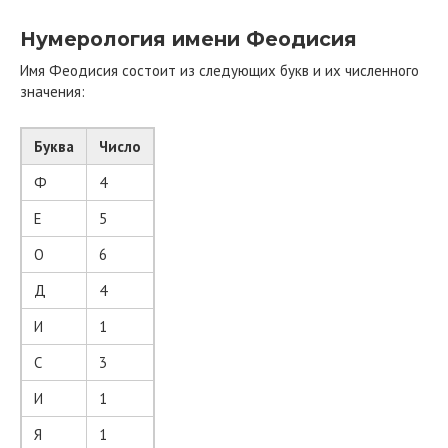
Нумерология имени Феодисия
Имя Феодисия состоит из следующих букв и их численного
значения:
Буква
Число
Ф
4
Е
5
О
6
Д
4
И
1
С
3
И
1
Я
1