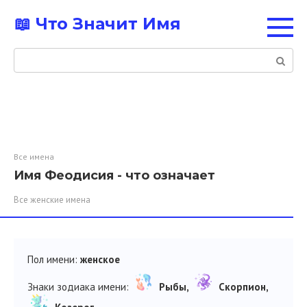
Перейти
📖 Что Значит Имя
к
контенту
Поиск:
Все имена
Имя Феодисия - что означает
Все женские имена
Пол имени:
женское
Знаки зодиака имени:
Рыбы,
Скорпион,