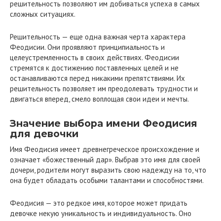
решительность позволяют им добиваться успеха в самых
сложных ситуациях.
Решительность — еще одна важная черта характера
Феодисии. Они проявляют принципиальность и
целеустремленность в своих действиях. Феодисии
стремятся к достижению поставленных целей и не
останавливаются перед никакими препятствиями. Их
решительность позволяет им преодолевать трудности и
двигаться вперед, смело воплощая свои идеи и мечты.
Значение выбора имени Феодисия
для девочки
Имя Феодисия имеет древнегреческое происхождение и
означает «божественный дар». Выбрав это имя для своей
дочери, родители могут выразить свою надежду на то, что
она будет обладать особыми талантами и способностями.
Феодисия — это редкое имя, которое может придать
девочке некую уникальность и индивидуальность. Оно