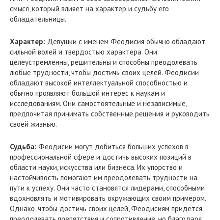
смысл, который влияет на характер и судьбу его
обладательницы.
Характер:
Девушки с именем Феодисия обычно обладают
сильной волей и твердостью характера. Они
целеустремленны, решительны и способны преодолевать
любые трудности, чтобы достичь своих целей. Феодисии
обладают высокой интеллектуальной способностью и
обычно проявляют большой интерес к наукам и
исследованиям. Они самостоятельные и независимые,
предпочитая принимать собственные решения и руководить
своей жизнью.
Судьба:
Феодисии могут добиться больших успехов в
профессиональной сфере и достичь высоких позиций в
области науки, искусства или бизнеса. Их упорство и
настойчивость помогают им преодолевать трудности на
пути к успеху. Они часто становятся лидерами, способными
вдохновлять и мотивировать окружающих своим примером.
Однако, чтобы достичь своих целей, Феодисиям придется
преодолевать препятствия и сопротивление, но благодаря