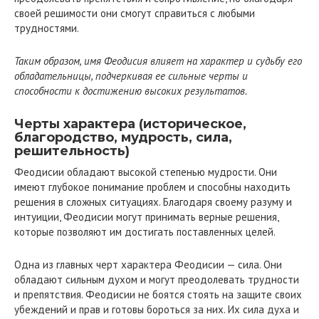
своей решимости они смогут справиться с любыми
трудностями.
Таким образом, имя Феодисия влияет на характер и судьбу его
обладательницы, подчеркивая ее сильные черты и
способности к достижению высоких результатов.
Черты характера (историческое,
благородство, мудрость, сила,
решительность)
Феодисии обладают высокой степенью мудрости. Они
имеют глубокое понимание проблем и способны находить
решения в сложных ситуациях. Благодаря своему разуму и
интуиции, Феодисии могут принимать верные решения,
которые позволяют им достигать поставленных целей.
Одна из главных черт характера Феодисии — сила. Они
обладают сильным духом и могут преодолевать трудности
и препятствия. Феодисии не боятся стоять на защите своих
убеждений и прав и готовы бороться за них. Их сила духа и