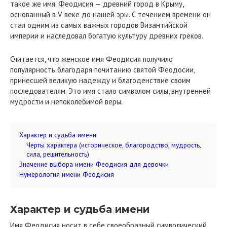
такое же имя. Феодисия — древний город в Крыму,
основанный в V веке до нашей эры. С течением времени он
стал одним из самых важных городов Византийской
империи и наследовал богатую культуру древних греков.
Считается, что женское имя Феодисия получило
популярность благодаря почитанию святой Феодосии,
принесшей великую надежду и благоденствие своим
последователям. Это имя стало символом силы, внутренней
мудрости и непоколебимой веры.
Характер и судьба имени
Черты характера (историческое, благородство, мудрость,
сила, решительность)
Значение выбора имени Феодисия для девочки
Нумерология имени Феодисия
Характер и судьба имени
Имя Феодисия носит в себе своеобразный символический