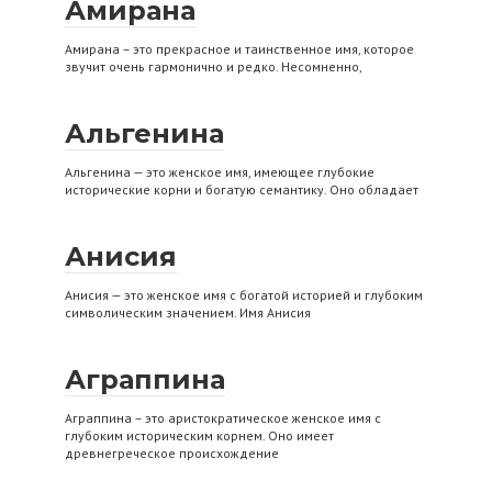
Амирана
Амирана – это прекрасное и таинственное имя, которое
звучит очень гармонично и редко. Несомненно,
Альгенина
Альгенина — это женское имя, имеющее глубокие
исторические корни и богатую семантику. Оно обладает
Анисия
Анисия — это женское имя с богатой историей и глубоким
символическим значением. Имя Анисия
Аграппина
Аграппина – это аристократическое женское имя с
глубоким историческим корнем. Оно имеет
древнегреческое происхождение