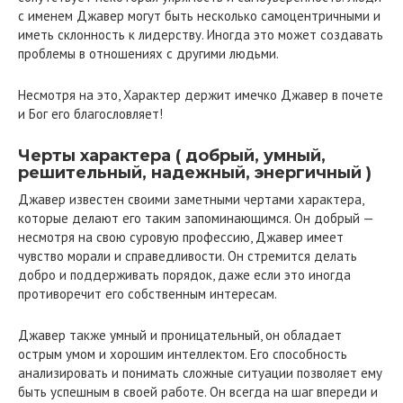
с именем Джавер могут быть несколько самоцентричными и
иметь склонность к лидерству. Иногда это может создавать
проблемы в отношениях с другими людьми.
Несмотря на это, Характер держит имечко Джавер в почете
и Бог его благословляет!
Черты характера ( добрый, умный,
решительный, надежный, энергичный )
Джавер известен своими заметными чертами характера,
которые делают его таким запоминающимся. Он добрый —
несмотря на свою суровую профессию, Джавер имеет
чувство морали и справедливости. Он стремится делать
добро и поддерживать порядок, даже если это иногда
противоречит его собственным интересам.
Джавер также умный и проницательный, он обладает
острым умом и хорошим интеллектом. Его способность
анализировать и понимать сложные ситуации позволяет ему
быть успешным в своей работе. Он всегда на шаг впереди и