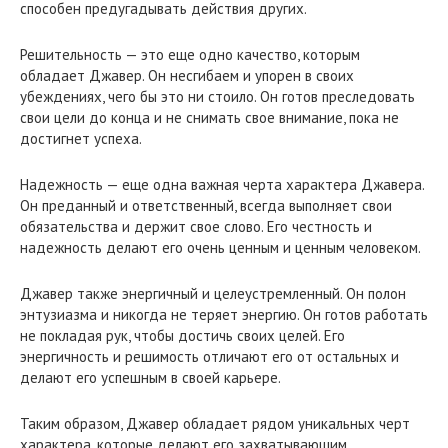
способен предугадывать действия других.
Решительность — это еще одно качество, которым
обладает Джавер. Он несгибаем и упорен в своих
убеждениях, чего бы это ни стоило. Он готов преследовать
свои цели до конца и не снимать свое внимание, пока не
достигнет успеха.
Надежность — еще одна важная черта характера Джавера.
Он преданный и ответственный, всегда выполняет свои
обязательства и держит свое слово. Его честность и
надежность делают его очень ценным и ценным человеком.
Джавер также энергичный и целеустремленный. Он полон
энтузиазма и никогда не теряет энергию. Он готов работать
не покладая рук, чтобы достичь своих целей. Его
энергичность и решимость отличают его от остальных и
делают его успешным в своей карьере.
Таким образом, Джавер обладает рядом уникальных черт
характера, которые делают его захватывающим