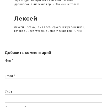
Торк — одно из мужских имён, которое имеет
древнескандинавские корни. Это имя не только
Лексей
Лексей — это одно из древнерусских мужских имен,
которое имеет глубокие исторические корни. Имя
Добавить комментарий
Имя
*
Email
*
Сайт