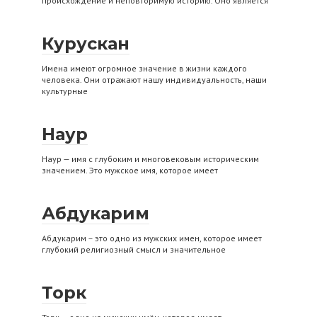
происхождение и неповторимую историю. Оно является
Курускан
Имена имеют огромное значение в жизни каждого
человека. Они отражают нашу индивидуальность, наши
культурные
Наур
Наур — имя с глубоким и многовековым историческим
значением. Это мужское имя, которое имеет
Абдукарим
Абдукарим – это одно из мужских имен, которое имеет
глубокий религиозный смысл и значительное
Торк