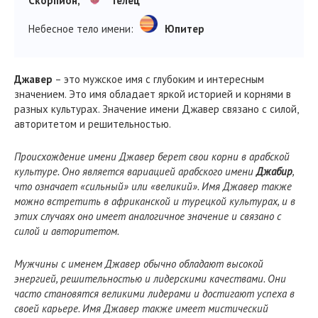
Скорпион,
Телец
Небесное тело имени:
Юпитер
Джавер
– это мужское имя с глубоким и интересным
значением. Это имя обладает яркой историей и корнями в
разных культурах. Значение имени Джавер связано с силой,
авторитетом и решительностью.
Происхождение имени Джавер берет свои корни в арабской
культуре. Оно является вариацией арабского имени
Джабир
,
что означает «сильный» или «великий». Имя Джавер также
можно встретить в африканской и турецкой культурах, и в
этих случаях оно имеет аналогичное значение и связано с
силой и авторитетом.
Мужчины с именем Джавер обычно обладают высокой
энергией, решительностью и лидерскими качествами. Они
часто становятся великими лидерами и достигают успеха в
своей карьере. Имя Джавер также имеет мистический