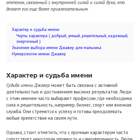
оттенок, связанный с внутренней силой и силой духа, что
делает его еще более привлекательным.
Характер и судьба имени
Черты характера ( добрый, умный, решительный, надежный,
энергичный )
Значение выбора имени Джавер для мальчика
Нумерология имени Джавер
Характер и судьба имени
Судьба имени Джавер
может быть связана с активной
деятельностью и достижением высоких результатов. Люди
с этим именем часто выбирают профессии, где необходима
сила и решительность, например, бизнес, спорт или военная
служба. Они стремятся к успеху и готовы преодолевать
любые препятствия на своем пути.
Однако, стоит отметить, что с прочным характером часто
сопутствует некоторая упрямость и самоуверенность. Люди