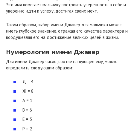
Это имя помогает мальчику построить уверенность в себе и
уверенно идти к успеху, достигая своих мечт.
Таким образом, выбор имени Джавер для мальчика может
иметь глубокое значение, отражая его качества характера и
воодушевляя его на достижение великих целей в жизни.
Нумерология имени Джавер
Для имени Джавер число, соответствующее ему, можно
определить следующим образом:
Д = 4
Ж = 8
А = 1
В = 6
Е = 5
Р = 2