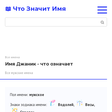
Перейти
📖 Что Значит Имя
к
контенту
Поиск:
Все имена
Имя Джаник - что означает
Все мужские имена
Пол имени:
мужское
Знаки зодиака имени:
Водолей,
Весы,