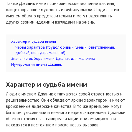
Также
Джаник
имеет символическое значение как имя,
олицетворяющее мудрость и глубину мысли. Люди с этим
именем обычно представительны и могут вдохновить
других своими идеями и взглядами на жизнь.
Характер и судьба имени
Черты характера (трудолюбивый, умный, ответственный,
добрый, целеустремленный)
Значение выбора имени Джаник для мальчика
Нумерология имени Джаник
Характер и судьба имени
Люди с именем Джаник отличаются своей страстностью и
решительностью. Они обладают ярким характером и имеют
врожденные лидерские качества. В то же время, они могут
быть импульсивными и немного непредсказуемыми. Джаники
обычно стремятся к самореализации, они амбициозны и
находятся в постоянном поиске новых вызовов.