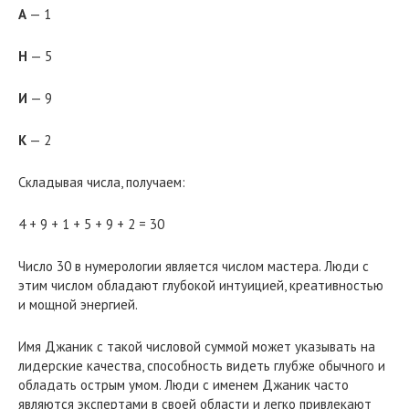
А
— 1
Н
— 5
И
— 9
К
— 2
Складывая числа, получаем:
4 + 9 + 1 + 5 + 9 + 2 = 30
Число 30 в нумерологии является числом мастера. Люди с
этим числом обладают глубокой интуицией, креативностью
и мощной энергией.
Имя Джаник с такой числовой суммой может указывать на
лидерские качества, способность видеть глубже обычного и
обладать острым умом. Люди с именем Джаник часто
являются экспертами в своей области и легко привлекают