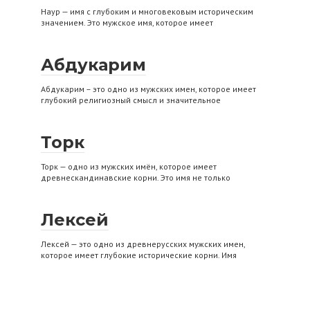
Наур — имя с глубоким и многовековым историческим
значением. Это мужское имя, которое имеет
Абдукарим
Абдукарим – это одно из мужских имен, которое имеет
глубокий религиозный смысл и значительное
Торк
Торк — одно из мужских имён, которое имеет
древнескандинавские корни. Это имя не только
Лексей
Лексей — это одно из древнерусских мужских имен,
которое имеет глубокие исторические корни. Имя