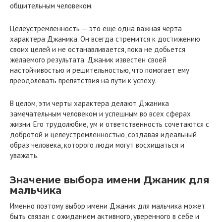
общительным человеком.
Целеустремленность — это еще одна важная черта
характера Джаника. Он всегда стремится к достижению
своих целей и не останавливается, пока не добьется
желаемого результата. Джаник известен своей
настойчивостью и решительностью, что помогает ему
преодолевать препятствия на пути к успеху.
В целом, эти черты характера делают Джаника
замечательным человеком и успешным во всех сферах
жизни. Его трудолюбие, ум и ответственность сочетаются с
добротой и целеустремленностью, создавая идеальный
образ человека, которого люди могут восхищаться и
уважать.
Значение выбора имени Джаник для
мальчика
Именно поэтому выбор имени Джаник для мальчика может
быть связан с ожиданием активного, уверенного в себе и