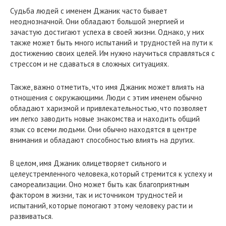
Судьба людей с именем Джаник часто бывает
неоднозначной. Они обладают большой энергией и
зачастую достигают успеха в своей жизни. Однако, у них
также может быть много испытаний и трудностей на пути к
достижению своих целей. Им нужно научиться справляться с
стрессом и не сдаваться в сложных ситуациях.
Также, важно отметить, что имя Джаник может влиять на
отношения с окружающими. Люди с этим именем обычно
обладают харизмой и привлекательностью, что позволяет
им легко заводить новые знакомства и находить общий
язык со всеми людьми. Они обычно находятся в центре
внимания и обладают способностью влиять на других.
В целом, имя Джаник олицетворяет сильного и
целеустремленного человека, который стремится к успеху и
самореализации. Оно может быть как благоприятным
фактором в жизни, так и источником трудностей и
испытаний, которые помогают этому человеку расти и
развиваться.