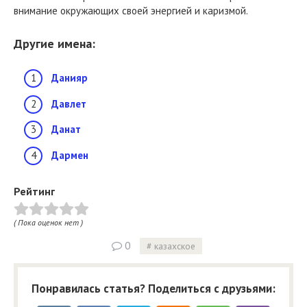
внимание окружающих своей энергией и каризмой.
Другие имена:
Данияр
Давлет
Данат
Дармен
Рейтинг
( Пока оценок нет )
0
казахское
Понравилась статья? Поделиться с друзьями: