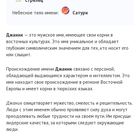
Стрелец
Небесное тело имени:
Сатурн
Джаник
— это мужское имя, имеющее свои корни в
восточных культурах. Это имя уникальное и обладает
глубоким символическим значением для тех, кто носит его
или слышит.
Происхождение имени
Джаник
связано с персоной,
обладающей выдающимся характером и интеллектом. Это
имя находит свое происхождение в регионе Восточной
Европы и имеет корни в тюркских языках.
Джаник
олицетворяет мужество, смелость и решительность.
Люди с этим именем обычно проявляют силу духа и могут
преодолевать любые трудности на своем пути. Им присущи
лидерские качества, за которыми следуют окружающие
люди.