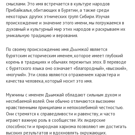
смыслами. Это имя встречается в культуре народов
Прибайкалья, обитающих в Бурятии, а также среди
некоторых других этнических групп Сибири. Изучая
происхождение и значение этого имени, мы погружаемся в
духовный и культурный мир этих народов и раскрываем их
уникальную традицию и верования.
По своему происхождению имя
Дьымжай
является
бурятским историческим именем, которое имеет глубокий
корень в традициях и обычаях пережитых эпох. В переводе
с бурятского языка оно означает «благородный», «высокий»,
«могучий». Эти слова являются отражением характера и
качества человека, который носит это имя.
Мужчины с именем Дьымжай обладают сильным духом и
несгибаемой волей. Они обычно отличаются высокими
нравственными принципами и непоколебимой честностью.
Они стремятся к справедливости и равенству, и часто
играют важную роль в сообществе. Их лидерские
способности и природная харизма позволяют им достигать
высоких результатов и вдохновлять окружающих.