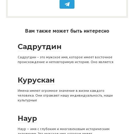
Вам также может быть интересно
Садрутдин
Садрутдин – это мужское имя, которое имеет восточное
происхождение и неповторимую историю. Оно является
Курускан
Имена имеют огромное значение в жизни каждого
человека. Они отражают нашу индивидуальность, наши
культурные
Наур
Наур — имя с глубоким и многовековым историческим
значением. Это мужское имя, которое имеет