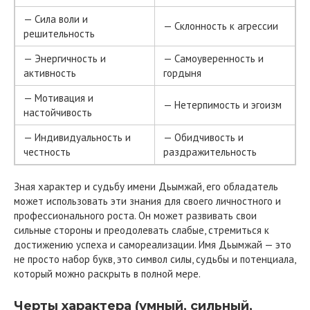
— Сила воли и
— Склонность к агрессии
решительность
— Энергичность и
— Самоуверенность и
активность
гордыня
— Мотивация и
— Нетерпимость и эгоизм
настойчивость
— Индивидуальность и
— Обидчивость и
честность
раздражительность
Зная характер и судьбу имени Дьымжай, его обладатель
может использовать эти знания для своего личностного и
профессионального роста. Он может развивать свои
сильные стороны и преодолевать слабые, стремиться к
достижению успеха и самореализации. Имя Дьымжай — это
не просто набор букв, это символ силы, судьбы и потенциала,
который можно раскрыть в полной мере.
Черты характера (умный, сильный,