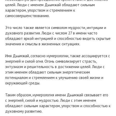
целей. Люди с именем Дьымжай обладают сильным
характером, упорством и стремлением к
самосовершенствованию.
Это число также является символом мудрости, интуиции и
духовного развития. Люди с числом 27 в имени часто
обладают яркой интуицией и способностью видеть скрытые
значения и смыслы в жизненных ситуациях.
Имя Дьымжай, согласно нумерологии, также ассоциируется с
энергией и силой огня. Огонь символизирует страсть,
энтузиазм и решительность в достижении целей. Люди с
этим именем обладают сильным энергетическим
потенциалом и стремлением к улучшению своей жизни и
окружающей среды.
Таким образом, нумерология имени Дьымжай связывает его
с энергией, силой и мудростью. Люди с этим именем
обладают сильным характером, упорством и способностью к
духовному развитию.