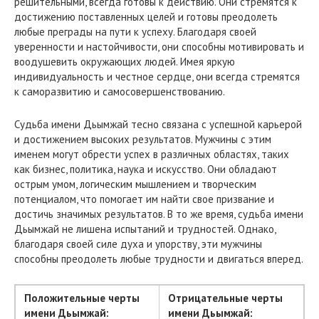
решительными, всегда готовы к действию. Они стремятся к
достижению поставленных целей и готовы преодолеть
любые преграды на пути к успеху. Благодаря своей
уверенности и настойчивости, они способны мотивировать и
воодушевить окружающих людей. Имея яркую
индивидуальность и честное сердце, они всегда стремятся
к саморазвитию и самосовершенствованию.
Судьба имени Дьымжай тесно связана с успешной карьерой
и достижением высоких результатов. Мужчины с этим
именем могут обрести успех в различных областях, таких
как бизнес, политика, наука и искусство. Они обладают
острым умом, логическим мышлением и творческим
потенциалом, что помогает им найти свое призвание и
достичь значимых результатов. В то же время, судьба имени
Дьымжай не лишена испытаний и трудностей. Однако,
благодаря своей силе духа и упорству, эти мужчины
способны преодолеть любые трудности и двигаться вперед.
Положительные черты
Отрицательные черты
имени Дьымжай:
имени Дьымжай: