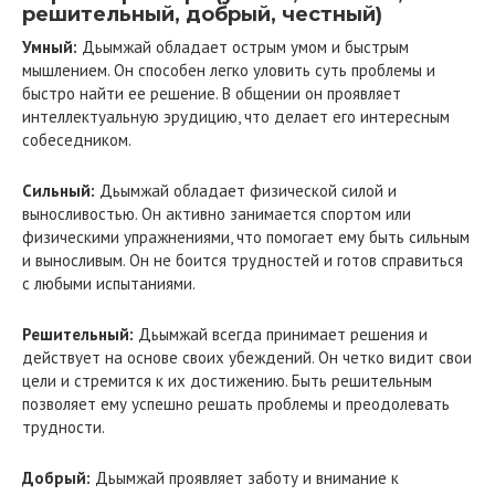
решительный, добрый, честный)
Умный:
Дьымжай обладает острым умом и быстрым
мышлением. Он способен легко уловить суть проблемы и
быстро найти ее решение. В общении он проявляет
интеллектуальную эрудицию, что делает его интересным
собеседником.
Сильный:
Дьымжай обладает физической силой и
выносливостью. Он активно занимается спортом или
физическими упражнениями, что помогает ему быть сильным
и выносливым. Он не боится трудностей и готов справиться
с любыми испытаниями.
Решительный:
Дьымжай всегда принимает решения и
действует на основе своих убеждений. Он четко видит свои
цели и стремится к их достижению. Быть решительным
позволяет ему успешно решать проблемы и преодолевать
трудности.
Добрый:
Дьымжай проявляет заботу и внимание к