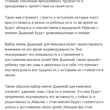
стойким, способным преодолевать трудности и
преодолевать препятствия на своем пути.
Такое имя отражает страсть и энтузиазм, которые могут
присутствовать в личности ребенка, но в то же время он
будет обладать и спокойствием и выдержкой. Мальчик с
именем Дьымжай будет уравновешенным и смелым.
Выбор имени Дьымжай для мальчика может акцентировать
внимание на его яркой индивидуальности. Оно
подчеркивает его уникальность и стремление к
достижению высоких целей. Имя Дьымжай также придает
ребенку чувство силы и уверенности в себе, что поможет
ему преодолеть все трудности, с которыми он столкнется в
жизни.
Таким образом, выбор имени Дьымжай для мальчика
означает дарение силы, страсти и энергии. Это имя будет
непременно подчеркивать его активность, стойкость и
решительность. Мальчик с этим именем будет стремиться к
успеху и достижению своих целей, обладая при этом