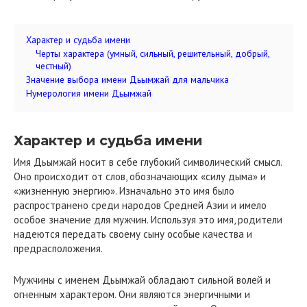
Характер и судьба имени
Черты характера (умный, сильный, решительный, добрый,
честный)
Значение выбора имени Дьымжай для мальчика
Нумерология имени Дьымжай
Характер и судьба имени
Имя Дьымжай носит в себе глубокий символический смысл.
Оно происходит от слов, обозначающих «силу дыма» и
«жизненную энергию». Изначально это имя было
распространено среди народов Средней Азии и имело
особое значение для мужчин. Используя это имя, родители
надеются передать своему сыну особые качества и
предрасположения.
Мужчины с именем Дьымжай обладают сильной волей и
огненным характером. Они являются энергичными и