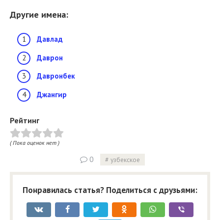
Другие имена:
Давлад
Даврон
Давронбек
Джангир
Рейтинг
( Пока оценок нет )
0
узбекское
Понравилась статья? Поделиться с друзьями: