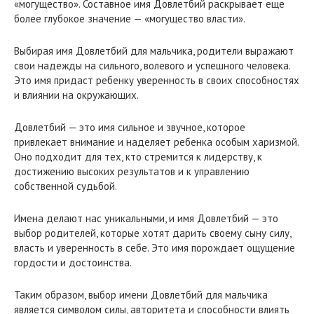
«могущество». Составное имя Довлетбий раскрывает еще
более глубокое значение — «могущество власти».
Выбирая имя Довлетбий для мальчика, родители выражают
свои надежды на сильного, волевого и успешного человека.
Это имя придаст ребенку уверенность в своих способностях
и влиянии на окружающих.
Довлетбий — это имя сильное и звучное, которое
привлекает внимание и наделяет ребенка особым харизмой.
Оно подходит для тех, кто стремится к лидерству, к
достижению высоких результатов и к управлению
собственной судьбой.
Имена делают нас уникальными, и имя Довлетбий — это
выбор родителей, которые хотят дарить своему сыну силу,
власть и уверенность в себе. Это имя порождает ощущение
гордости и достоинства.
Таким образом, выбор имени Довлетбий для мальчика
является символом силы, авторитета и способности влиять