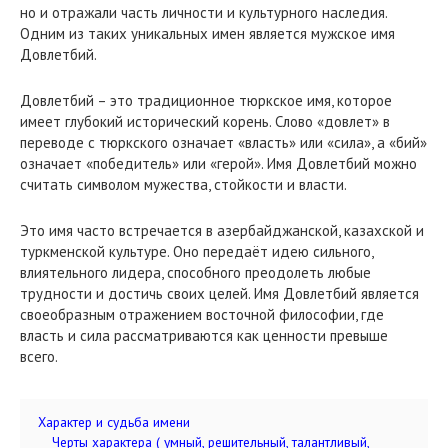
но и отражали часть личности и культурного наследия.
Одним из таких уникальных имен является мужское имя
Довлетбий.
Довлетбий – это традиционное тюркское имя, которое
имеет глубокий исторический корень. Слово «довлет» в
переводе с тюркского означает «власть» или «сила», а «бий»
означает «победитель» или «герой». Имя Довлетбий можно
считать символом мужества, стойкости и власти.
Это имя часто встречается в азербайджанской, казахской и
туркменской культуре. Оно передаёт идею сильного,
влиятельного лидера, способного преодолеть любые
трудности и достичь своих целей. Имя Довлетбий является
своеобразным отражением восточной философии, где
власть и сила рассматриваются как ценности превыше
всего.
Характер и судьба имени
Черты характера ( умный, решительный, талантливый,