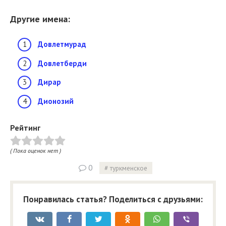
Другие имена:
Довлетмурад
Довлетберди
Дирар
Дионозий
Рейтинг
( Пока оценок нет )
0
туркменское
Понравилась статья? Поделиться с друзьями: