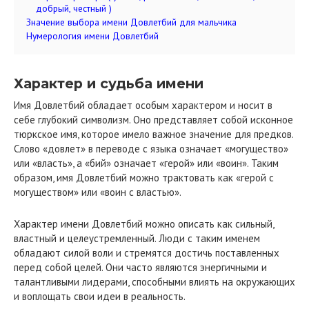
добрый, честный )
Значение выбора имени Довлетбий для мальчика
Нумерология имени Довлетбий
Характер и судьба имени
Имя Довлетбий обладает особым характером и носит в
себе глубокий символизм. Оно представляет собой исконное
тюркское имя, которое имело важное значение для предков.
Слово «довлет» в переводе с языка означает «могущество»
или «власть», а «бий» означает «герой» или «воин». Таким
образом, имя Довлетбий можно трактовать как «герой с
могуществом» или «воин с властью».
Характер имени Довлетбий можно описать как сильный,
властный и целеустремленный. Люди с таким именем
обладают силой воли и стремятся достичь поставленных
перед собой целей. Они часто являются энергичными и
талантливыми лидерами, способными влиять на окружающих
и воплощать свои идеи в реальность.