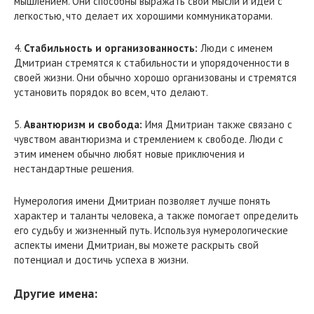
мышлением. Они способны выражать свои мысли и идеи с
легкостью, что делает их хорошими коммуникаторами.
4.
Стабильность и организованность:
Люди с именем
Дмитриан стремятся к стабильности и упорядоченности в
своей жизни. Они обычно хорошо организованы и стремятся
установить порядок во всем, что делают.
5.
Авантюризм и свобода:
Имя Дмитриан также связано с
чувством авантюризма и стремлением к свободе. Люди с
этим именем обычно любят новые приключения и
нестандартные решения.
Нумерология имени Дмитриан позволяет лучше понять
характер и таланты человека, а также помогает определить
его судьбу и жизненный путь. Используя нумерологические
аспекты имени Дмитриан, вы можете раскрыть свой
потенциал и достичь успеха в жизни.
Другие имена: