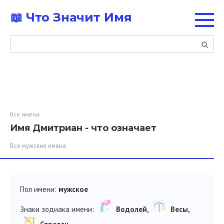
Перейти
📖 Что Значит Имя
к
контенту
Поиск:
Все имена
Имя Дмитриан - что означает
Все мужские имена
Пол имени:
мужское
Знаки зодиака имени:
Водолей,
Весы,