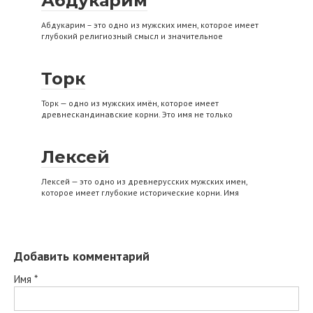
Абдукарим
Абдукарим – это одно из мужских имен, которое имеет
глубокий религиозный смысл и значительное
Торк
Торк — одно из мужских имён, которое имеет
древнескандинавские корни. Это имя не только
Лексей
Лексей — это одно из древнерусских мужских имен,
которое имеет глубокие исторические корни. Имя
Добавить комментарий
Имя
*