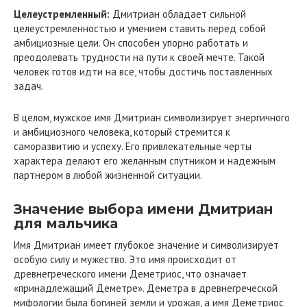
Целеустремленный:
Дмитриан обладает сильной
целеустремленностью и умением ставить перед собой
амбициозные цели. Он способен упорно работать и
преодолевать трудности на пути к своей мечте. Такой
человек готов идти на все, чтобы достичь поставленных
задач.
В целом, мужское имя Дмитриан символизирует энергичного
и амбициозного человека, который стремится к
саморазвитию и успеху. Его привлекательные черты
характера делают его желанным спутником и надежным
партнером в любой жизненной ситуации.
Значение выбора имени Дмитриан
для мальчика
Имя Дмитриан имеет глубокое значение и символизирует
особую силу и мужество. Это имя происходит от
древнегреческого имени Деметриос, что означает
«принадлежащий Деметре». Деметра в древнегреческой
мифологии была богиней земли и урожая, а имя Деметриос