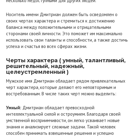
несколько недоступными для других людей.
Носитель имени Дмитриан должен быть осведомлен о
своих чертах характера и стремиться к достижению
баланса между положительными и отрицательными
сторонами своей личности. Это поможет им максимально
использовать свои таланты и способности, а также достичь
успеха и счастья во всех сферах жизни.
Черты характера ( умный, талантливый,
решительный, надежный,
целеустремленный )
Мужское имя Дмитриан обладает рядом привлекательных
черт характера, которые делают его неповторимым и
востребованным. В числе таких черт можно выделить:
Умный:
Дмитриан обладает превосходной
интеллектуальной силой и остроумием. Благодаря своей
умственной восприимчивости, он легко усваивает новые
знания и анализирует сложные задачи. Такой человек
способен принимать взвешенные решения и успешно