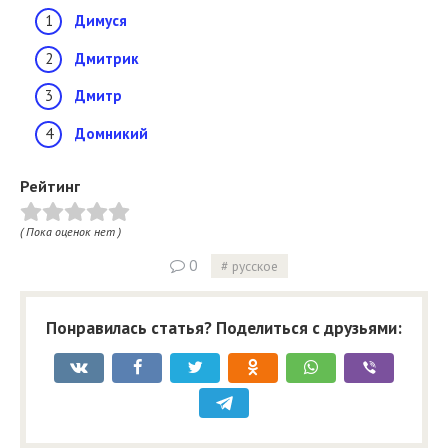
Димуся
Дмитрик
Дмитр
Домникий
Рейтинг
( Пока оценок нет )
0
русское
Понравилась статья? Поделиться с друзьями: