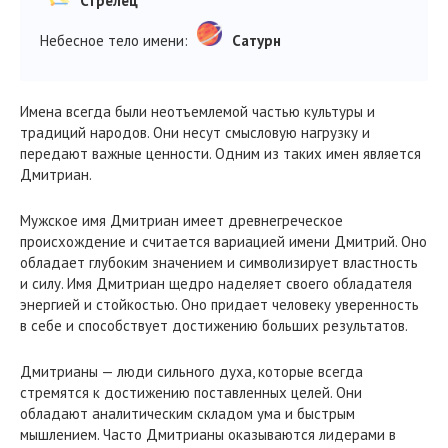
Стрелец
Небесное тело имени:
Сатурн
Имена всегда были неотъемлемой частью культуры и
традиций народов. Они несут смысловую нагрузку и
передают важные ценности. Одним из таких имен является
Дмитриан.
Мужское имя Дмитриан имеет древнегреческое
происхождение и считается вариацией имени Дмитрий. Оно
обладает глубоким значением и символизирует властность
и силу. Имя Дмитриан щедро наделяет своего обладателя
энергией и стойкостью. Оно придает человеку уверенность
в себе и способствует достижению больших результатов.
Дмитрианы — люди сильного духа, которые всегда
стремятся к достижению поставленных целей. Они
обладают аналитическим складом ума и быстрым
мышлением. Часто Дмитрианы оказываются лидерами в