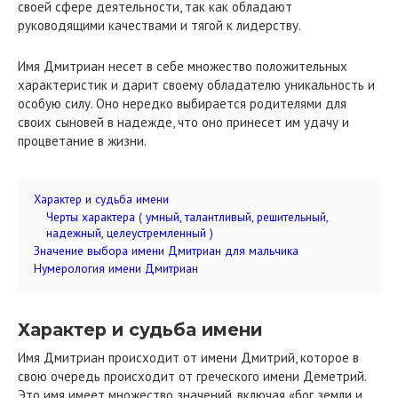
своей сфере деятельности, так как обладают
руководящими качествами и тягой к лидерству.
Имя Дмитриан несет в себе множество положительных
характеристик и дарит своему обладателю уникальность и
особую силу. Оно нередко выбирается родителями для
своих сыновей в надежде, что оно принесет им удачу и
процветание в жизни.
Характер и судьба имени
Черты характера ( умный, талантливый, решительный,
надежный, целеустремленный )
Значение выбора имени Дмитриан для мальчика
Нумерология имени Дмитриан
Характер и судьба имени
Имя Дмитриан происходит от имени Дмитрий, которое в
свою очередь происходит от греческого имени Деметрий.
Это имя имеет множество значений, включая «бог земли и