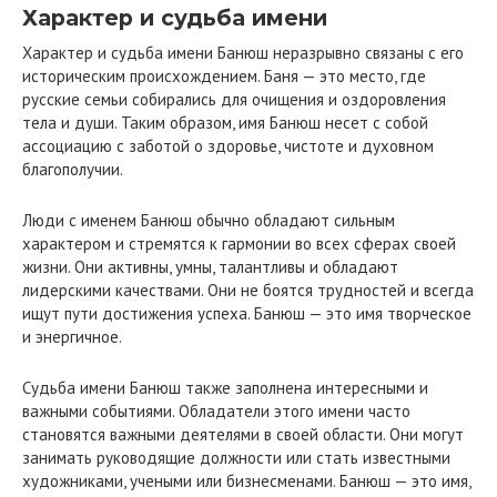
Характер и судьба имени
Характер и судьба имени Банюш неразрывно связаны с его
историческим происхождением. Баня — это место, где
русские семьи собирались для очищения и оздоровления
тела и души. Таким образом, имя Банюш несет с собой
ассоциацию с заботой о здоровье, чистоте и духовном
благополучии.
Люди с именем Банюш обычно обладают сильным
характером и стремятся к гармонии во всех сферах своей
жизни. Они активны, умны, талантливы и обладают
лидерскими качествами. Они не боятся трудностей и всегда
ищут пути достижения успеха. Банюш — это имя творческое
и энергичное.
Судьба имени Банюш также заполнена интересными и
важными событиями. Обладатели этого имени часто
становятся важными деятелями в своей области. Они могут
занимать руководящие должности или стать известными
художниками, учеными или бизнесменами. Банюш — это имя,