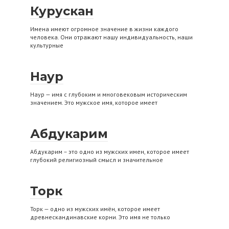
Курускан
Имена имеют огромное значение в жизни каждого
человека. Они отражают нашу индивидуальность, наши
культурные
Наур
Наур — имя с глубоким и многовековым историческим
значением. Это мужское имя, которое имеет
Абдукарим
Абдукарим – это одно из мужских имен, которое имеет
глубокий религиозный смысл и значительное
Торк
Торк — одно из мужских имён, которое имеет
древнескандинавские корни. Это имя не только