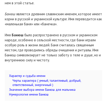
нем в этой статье.
Банюш
является древним славянским именем, которое имеет
корни в русской и украинской культуре. Имя переводится как
«маленькая баня» или «банечка».
Имя
Банюш
было распространено в русском и украинском
народе, особенно в сельской местности, где бани играли
особую роль в жизни людей. Баня считалась священным
местом, где проводились обряды очищения и ритуалы. Имя
Банюш символизирует не только заботу о теле и душе, но и
внутреннюю силу и чистоту.
Характер и судьба имени
Черты характера ( умный, талантливый, добрый,
ответственный, энергичный )
Значение выбора имени Банюш для мальчика
Нумерология имени Банюш