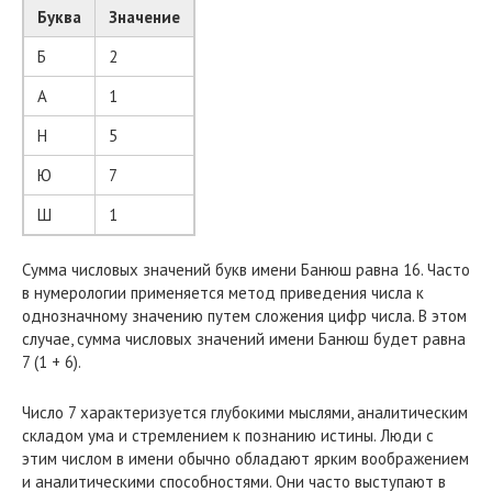
Буква
Значение
Б
2
А
1
Н
5
Ю
7
Ш
1
Сумма числовых значений букв имени Банюш равна 16. Часто
в нумерологии применяется метод приведения числа к
однозначному значению путем сложения цифр числа. В этом
случае, сумма числовых значений имени Банюш будет равна
7 (1 + 6).
Число 7 характеризуется глубокими мыслями, аналитическим
складом ума и стремлением к познанию истины. Люди с
этим числом в имени обычно обладают ярким воображением
и аналитическими способностями. Они часто выступают в