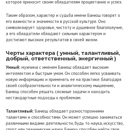
которое приносит своим обладателям процветание и успех.
Таким образом, характер и судьба имени Банюш говорят о
его важности и значимости в русской культуре. Оно
символизирует здоровье, чистоту и душевное благополучие,
а его обладатели обладают сильным характером и
достигают высоких результатов в своей жизни.
Черты характера ( умный, талантливый,
добрый, ответственный, энергичный )
Умный:
мужчина с именем Банюш обладает высоким
интеллектом и быстрым умом. Он способен легко усваивать
новую информацию и применять ее на практике. Благодаря
своей сообразительности и аналитическому мышлению,
Банюш способен решать сложные задачи и находить
нестандартные подходы к проблемам.
Талантливый:
Банюш обладает разносторонними
талантами и способностями. Он может успешно заниматься
различными видами деятельности, будь то наука, искусство,
спорт или технические науки. Банюш способен найти свое