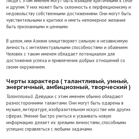
Люди с этим именем могут быть излишне критичными к себе
и другим. У них может быть склонность к перфекционизму и
недовольству собственными достижениями. Они могут быть
чувствительными к критике и иметь непомерное желание
быть признанными и ценными.
В целом, имя Азилия олицетворяет сильную и независимую
личность с интеллектуальными способностями и обаянием.
Человек с таким именем обладает потенциалом для
достижения успеха и привлечения добрых отношений со
своим окружением.
Черты характера ( талантливый, умный,
энергичный, амбициозный, творческий )
Талантливый
. Девушки с этим именем обычно обладают
разносторонними талантами. Они могут быть одарены в
музыке, литературе, изобразительном искусстве или других
сферах. Умение быстро учиться и усваивать новую
информацию делает их зрелыми личностями, способными
успешно справляться с любыми задачами.