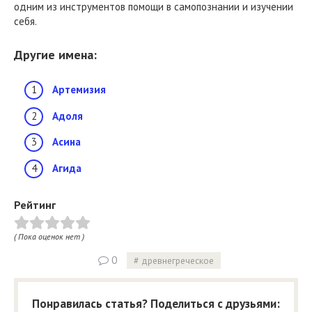
одним из инструментов помощи в самопознании и изучении
себя.
Другие имена:
Артемизия
Адоля
Асина
Агида
Рейтинг
( Пока оценок нет )
0
древнегреческое
Понравилась статья? Поделиться с друзьями: