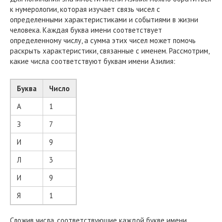
к нумерологии, которая изучает связь чисел с
определенными характеристиками и событиями в жизни
человека. Каждая буква имени соответствует
определенному числу, а сумма этих чисел может помочь
раскрыть характеристики, связанные с именем. Рассмотрим,
какие числа соответствуют буквам имени Азилия:
Буква
Число
А
1
З
7
И
9
Л
3
И
9
Я
1
Сложив числа, соответствующие каждой букве имени