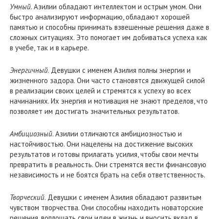
Умный
. Азилии обладают интеллектом и острым умом. Они
быстро анализируют информацию, обладают хорошей
памятью и способны принимать взвешенные решения даже в
сложных ситуациях. Это помогает им добиваться успеха как
в учебе, так и в карьере.
Энергичный
. Девушки с именем Азилия полны энергии и
жизненного задора. Они часто становятся движущей силой
в реализации своих целей и стремятся к успеху во всех
начинаниях. Их энергия и мотивация не знают пределов, что
позволяет им достигать значительных результатов.
Амбициозный
. Азилии отличаются амбициозностью и
настойчивостью. Они нацелены на достижение высоких
результатов и готовы прилагать усилия, чтобы свои мечты
превратить в реальность. Они стремятся вести финансовую
независимость и не боятся брать на себя ответственность.
Творческий
. Девушки с именем Азилия обладают развитым
чувством творчества. Они способны находить новаторские
решения, воплощать свои идеи в жизнь и вносить вклад в