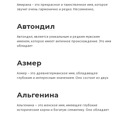
Амирана – это прекрасное и таинственное имя, которое
звучит очень гармонично и редко. Несомненно,
Автондил
Автондил, является уникальным и редким мужским
именем, которое имеет античное происхождение. Это имя
обладает
Азмер
Азмер – это древнегерманское имя, обладающее
глубоким и интересным значением. Оно состоит из двух
Альгенина
Альгенина — это женское имя, имеющее глубокие
исторические корни и богатую семантику. Оно обладает