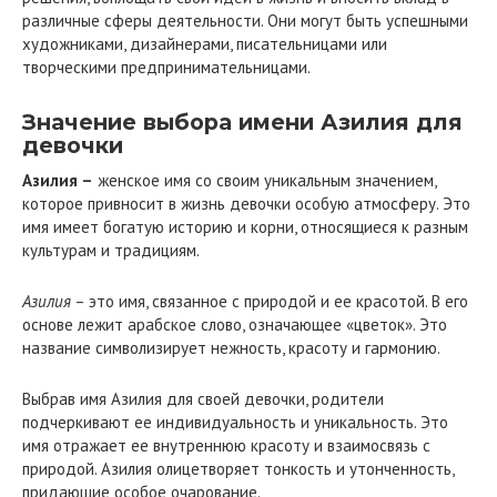
различные сферы деятельности. Они могут быть успешными
художниками, дизайнерами, писательницами или
творческими предпринимательницами.
Значение выбора имени Азилия для
девочки
Азилия –
женское имя со своим уникальным значением,
которое привносит в жизнь девочки особую атмосферу. Это
имя имеет богатую историю и корни, относящиеся к разным
культурам и традициям.
Азилия
– это имя, связанное с природой и ее красотой. В его
основе лежит арабское слово, означающее «цветок». Это
название символизирует нежность, красоту и гармонию.
Выбрав имя Азилия для своей девочки, родители
подчеркивают ее индивидуальность и уникальность. Это
имя отражает ее внутреннюю красоту и взаимосвязь с
природой. Азилия олицетворяет тонкость и утонченность,
придающие особое очарование.