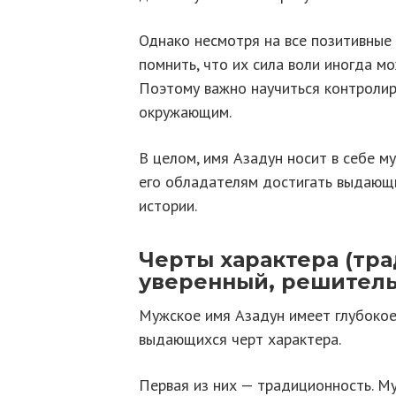
Однако несмотря на все позитивные
помнить, что их сила воли иногда м
Поэтому важно научиться контролир
окружающим.
В целом, имя Азадун носит в себе му
его обладателям достигать выдающи
истории.
Черты характера (тр
уверенный, решитель
Мужское имя Азадун имеет глубоко
выдающихся черт характера.
Первая из них — традиционность. М