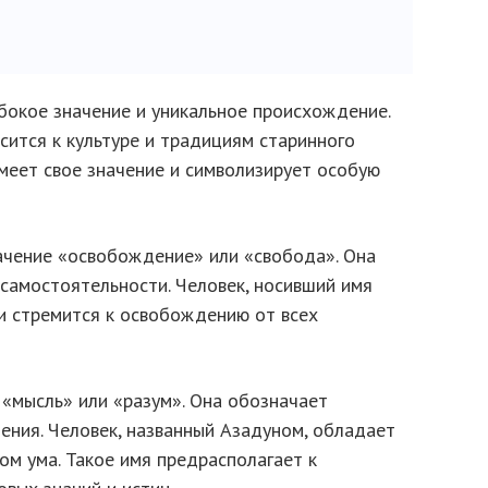
бокое значение и уникальное происхождение.
ится к культуре и традициям старинного
меет свое значение и символизирует особую
начение «освобождение» или «свобода». Она
самостоятельности. Человек, носивший имя
 и стремится к освобождению от всех
 «мысль» или «разум». Она обозначает
ения. Человек, названный Азадуном, обладает
м ума. Такое имя предрасполагает к