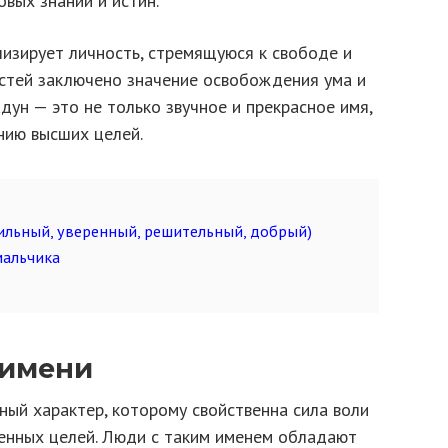
овых знаний и истин.
лизирует личность, стремящуюся к свободе и
астей заключено значение освобождения ума и
дун — это не только звучное и прекрасное имя,
нию высших целей.
ильный, уверенный, решительный, добрый)
мальчика
 имени
ный характер, которому свойственна сила воли
енных целей. Люди с таким именем обладают