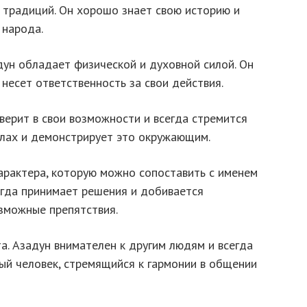
 традиций. Он хорошо знает свою историю и
 народа.
дун обладает физической и духовной силой. Он
несет ответственность за свои действия.
 верит в свои возможности и всегда стремится
силах и демонстрирует это окружающим.
арактера, которую можно сопоставить с именем
егда принимает решения и добивается
озможные препятствия.
а. Азадун внимателен к другим людям и всегда
ый человек, стремящийся к гармонии в общении