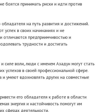
не боятся принимать риски и идти против
 обладателя на путь развития и достижений.
т успех в своих начинаниях и не
ни отличаются предприимчивостью и
еодолевать трудности и достигать
и силе воли, люди с именем Азадун могут стать
их успехов в своей профессиональной сфере.
 и умеют вдохновлять других на совместные
ривести его обладателя к работе в области
лемая энергия и настойчивость помогут им
тих сферах деятельности.