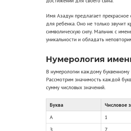
достижений для своего сына.
Имя Азадун предлагает прекрасное 
для ребенка. Оно не только звучит к
символическую силу. Мальчик с имен
уникальности и обладать неповтори
Нумерология имен
В нумерологии каждому буквенному 
Рассмотрим значимость каждой бук
сумму числовых значений.
Буква
Числовое 
А
1
З
7