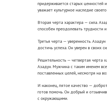
придерживается старых ценностей и
уважает культурное наследие своего
Вторая черта характера — сила. Аза
способен преодолевать трудности и 
Третья черта — уверенность. Азадун
достичь успеха. Он уверен в своих 
Решительность — четвертая черта х
Азадун. Мужчина с таким именем вс
поставленных целей, несмотря на в
И наконец, пятое качество — доброт
готов помочь. Он добрый и отзывчив
с окружающими.