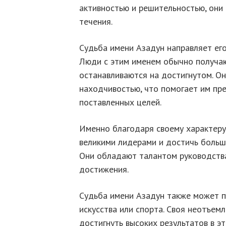
активностью и решительностью, они 
течения.
Судьба имени Азадун направляет его
Люди с этим именем обычно получаю
останавливаются на достигнутом. О
находчивостью, что помогает им пр
поставленных целей.
Именно благодаря своему характеру 
великими лидерами и достичь больш
Они обладают талантом руководства
достижения.
Судьба имени Азадун также может п
искусства или спорта. Своя неотъем
достигнуть высоких результатов в э