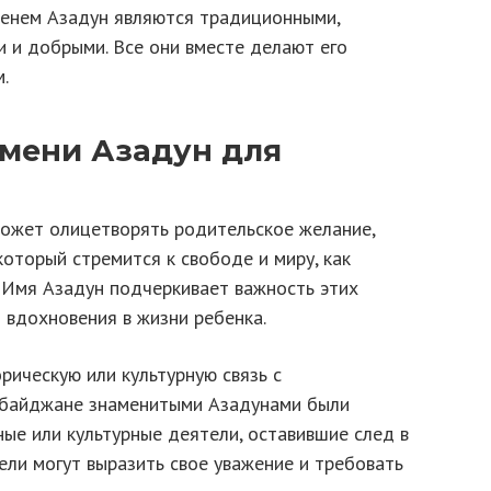
менем Азадун являются традиционными,
и и добрыми. Все они вместе делают его
.
имени Азадун для
ожет олицетворять родительское желание,
который стремится к свободе и миру, как
. Имя Азадун подчеркивает важность этих
 вдохновения в жизни ребенка.
рическую или культурную связь с
рбайджане знаменитыми Азадунами были
ые или культурные деятели, оставившие след в
ели могут выразить свое уважение и требовать