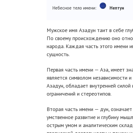
Небесное тело имени:
Нептун
Мужское имя Азадун таит в себе глу
По своему происхождению оно относ
народа. Каждая часть этого имени и
сущность.
Первая часть имени — Аза, имеет з
является символом независимости и 
Азадун, обладает внутренней силой
ограничений и стереотипов.
Вторая часть имени — дун, означает
умственное развитие и глубину мышл
острым умом и аналитическим складо