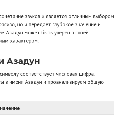
сочетание звуков и является отличным выбором
расиво, но и передает глубокое значение и
ем Азадун может быть уверен в своей
мым характером.
и Азадун
символу соответствует числовая цифра.
вы в имени Азадун и проанализируем общую
значение