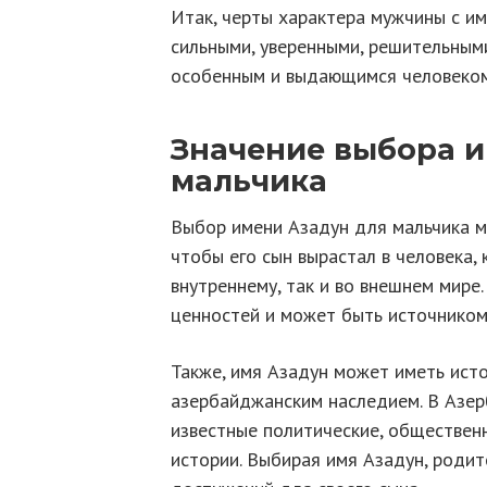
Итак, черты характера мужчины с и
сильными, уверенными, решительным
особенным и выдающимся человеком
Значение выбора 
мальчика
Выбор имени Азадун для мальчика м
чтобы его сын вырастал в человека, 
внутреннему, так и во внешнем мире
ценностей и может быть источником
Также, имя Азадун может иметь исто
азербайджанским наследием. В Азе
известные политические, общественн
истории. Выбирая имя Азадун, родит