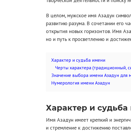
творческой деятельности и поиску н
В целом, мужское имя Азадун симво
развитию разума. В сочетании его ч
открытия новых горизонтов. Имя Аза
но и путь к просветлению и достиже
Характер и судьба имени
Черты характера (традиционный, с
Значение выбора имени Азадун для 
Нумерология имени Азадун
Характер и судьба
Имя Азадун имеет крепкий и энергич
и стремление к достижению поставл