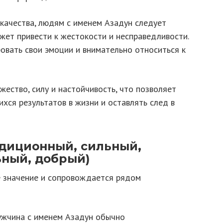
 качества, людям с именем Азадун следует
ожет привести к жестокости и несправедливости.
овать свои эмоции и внимательно относиться к
жество, силу и настойчивость, что позволяет
хся результатов в жизни и оставлять след в
адиционный, сильный,
ный, добрый)
е значение и сопровождается рядом
ужчина с именем Азадун обычно