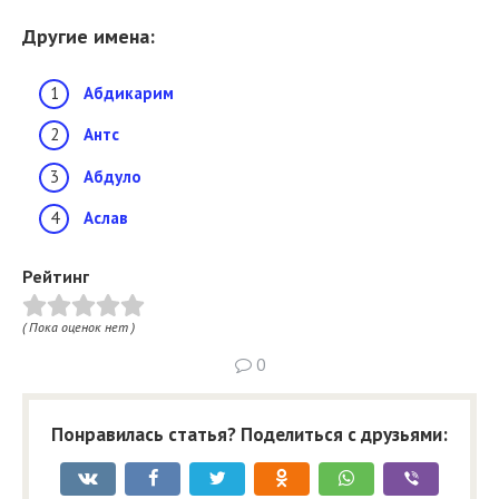
Другие имена:
Абдикарим
Антс
Абдуло
Аслав
Рейтинг
( Пока оценок нет )
0
Понравилась статья? Поделиться с друзьями: