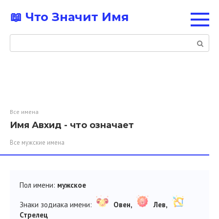
Перейти
📖 Что Значит Имя
к
контенту
Поиск:
Все имена
Имя Авхид - что означает
Все мужские имена
Пол имени:
мужское
Знаки зодиака имени:
Овен,
Лев,
Стрелец