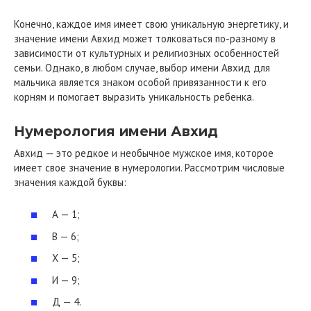
Конечно, каждое имя имеет свою уникальную энергетику, и
значение имени Авхид может толковаться по-разному в
зависимости от культурных и религиозных особенностей
семьи. Однако, в любом случае, выбор имени Авхид для
мальчика является знаком особой привязанности к его
корням и помогает выразить уникальность ребенка.
Нумерология имени Авхид
Авхид — это редкое и необычное мужское имя, которое
имеет свое значение в нумерологии. Рассмотрим числовые
значения каждой буквы:
А — 1;
В — 6;
Х — 5;
И — 9;
Д — 4.