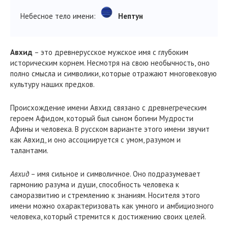
Небесное тело имени:
Нептун
Авхид
– это древнерусское мужское имя с глубоким
историческим корнем. Несмотря на свою необычность, оно
полно смысла и символики, которые отражают многовековую
культуру наших предков.
Происхождение имени Авхид связано с древнегреческим
героем Афидом, который был сыном богини Мудрости
Афины и человека. В русском варианте этого имени звучит
как Авхид, и оно ассоциируется с умом, разумом и
талантами.
Авхид
– имя сильное и символичное. Оно подразумевает
гармонию разума и души, способность человека к
саморазвитию и стремлению к знаниям. Носителя этого
имени можно охарактеризовать как умного и амбициозного
человека, который стремится к достижению своих целей.