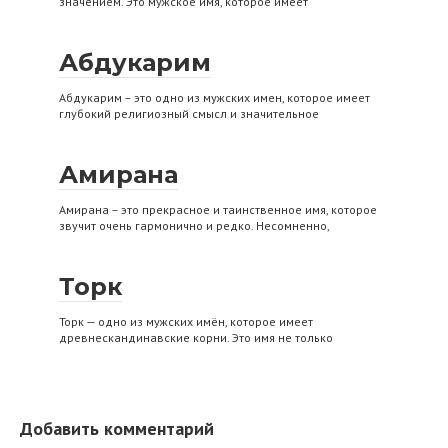
значением. Это мужское имя, которое имеет
Абдукарим
Абдукарим – это одно из мужских имен, которое имеет
глубокий религиозный смысл и значительное
Амирана
Амирана – это прекрасное и таинственное имя, которое
звучит очень гармонично и редко. Несомненно,
Торк
Торк — одно из мужских имён, которое имеет
древнескандинавские корни. Это имя не только
Добавить комментарий