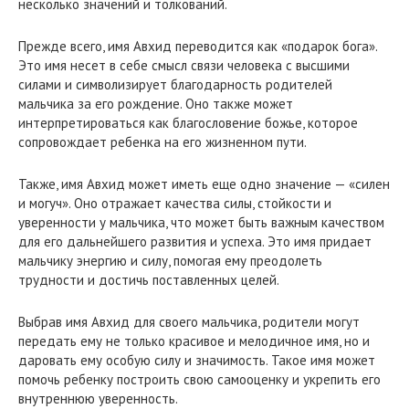
несколько значений и толкований.
Прежде всего, имя Авхид переводится как «подарок бога».
Это имя несет в себе смысл связи человека с высшими
силами и символизирует благодарность родителей
мальчика за его рождение. Оно также может
интерпретироваться как благословение божье, которое
сопровождает ребенка на его жизненном пути.
Также, имя Авхид может иметь еще одно значение — «силен
и могуч». Оно отражает качества силы, стойкости и
уверенности у мальчика, что может быть важным качеством
для его дальнейшего развития и успеха. Это имя придает
мальчику энергию и силу, помогая ему преодолеть
трудности и достичь поставленных целей.
Выбрав имя Авхид для своего мальчика, родители могут
передать ему не только красивое и мелодичное имя, но и
даровать ему особую силу и значимость. Такое имя может
помочь ребенку построить свою самооценку и укрепить его
внутреннюю уверенность.