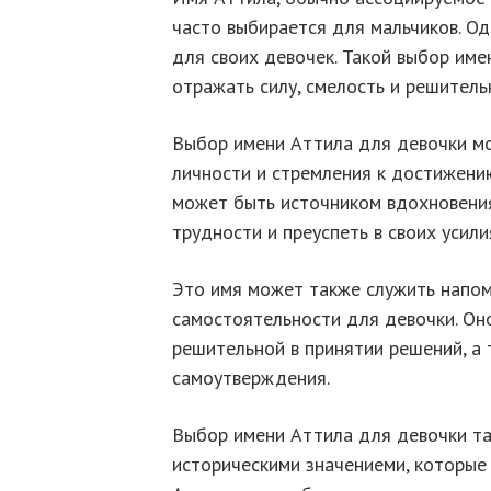
часто выбирается для мальчиков. О
для своих девочек. Такой выбор им
отражать силу, смелость и решитель
Выбор имени Аттила для девочки мо
личности и стремления к достижению
может быть источником вдохновени
трудности и преуспеть в своих усили
Это имя может также служить напом
самостоятельности для девочки. Он
решительной в принятии решений, а 
самоутверждения.
Выбор имени Аттила для девочки т
историческими значениеми, которые