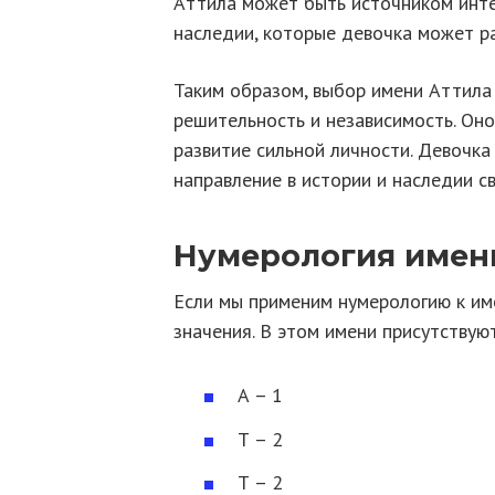
Аттила может быть источником интер
наследии, которые девочка может ра
Таким образом, выбор имени Аттила 
решительность и независимость. Он
развитие сильной личности. Девочк
направление в истории и наследии св
Нумерология имен
Если мы применим нумерологию к им
значения. В этом имени присутствую
А – 1
Т – 2
Т – 2