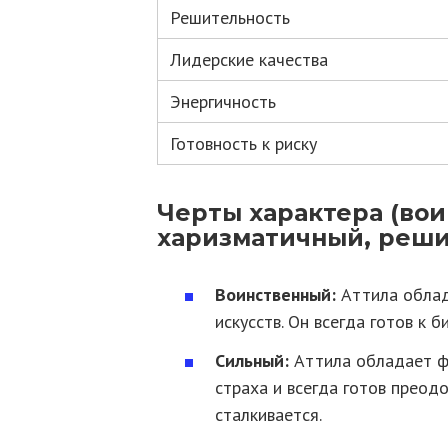
Решительность
Лидерские качества
Энергичность
Готовность к риску
Черты характера (во
харизматичный, реши
Воинственный:
Аттила облад
искусств. Он всегда готов к б
Сильный:
Аттила обладает фи
страха и всегда готов преод
сталкивается.