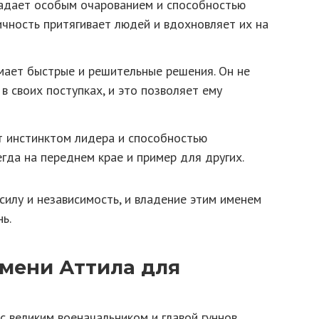
дает особым очарованием и способностью
ичность притягивает людей и вдохновляет их на
ает быстрые и решительные решения. Он не
в своих поступках, и это позволяет ему
 инстинктом лидера и способностью
егда на переднем крае и пример для других.
силу и независимость, и владение этим именем
ь.
мени Аттила для
 великим военачальником и главой гуннов,