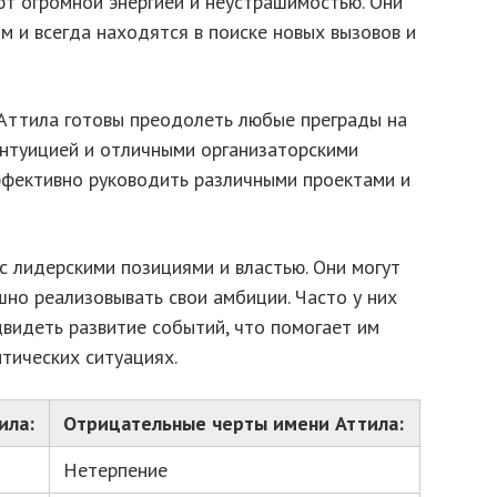
ют огромной энергией и неустрашимостью. Они
 и всегда находятся в поиске новых вызовов и
 Аттила готовы преодолеть любые преграды на
интуицией и отличными организаторскими
ффективно руководить различными проектами и
с лидерскими позициями и властью. Они могут
но реализовывать свои амбиции. Часто у них
двидеть развитие событий, что помогает им
тических ситуациях.
ила:
Отрицательные черты имени Аттила:
Нетерпение