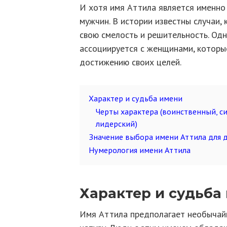
И хотя имя Аттила является именно
мужчин. В истории известны случаи,
свою смелость и решительность. Одн
ассоциируется с женщинами, которы
достижению своих целей.
Характер и судьба имени
Черты характера (воинственный, с
лидерский)
Значение выбора имени Аттила для 
Нумерология имени Аттила
Характер и судьба
Имя Аттила предполагает необычайн