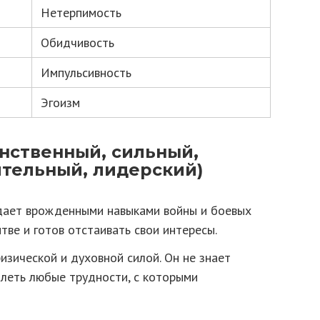
Нетерпимость
Обидчивость
Импульсивность
Эгоизм
инственный, сильный,
тельный, лидерский)
ает врожденными навыками войны и боевых
итве и готов отстаивать свои интересы.
зической и духовной силой. Он не знает
олеть любые трудности, с которыми