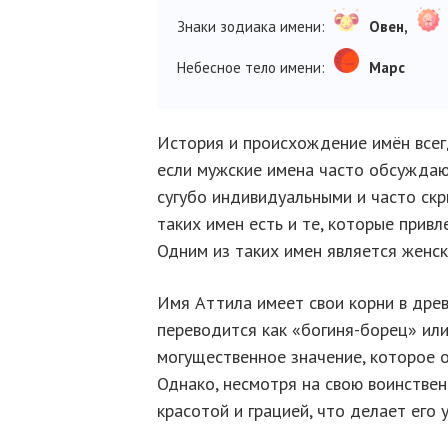
Знаки зодиака имени:
Овен,
Небесное тело имени:
Марс
История и происхождение имён всег
если мужские имена часто обсуждаю
сугубо индивидуальными и часто скр
таких имен есть и те, которые привл
Одним из таких имен является женск
Имя Аттила имеет свои корни в древ
переводится как «богиня-борец» или
могущественное значение, которое о
Однако, несмотря на свою воинствен
красотой и грацией, что делает его