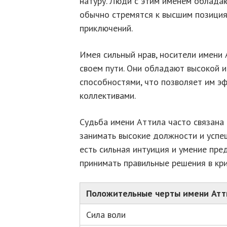
натуру. Люди с этим именем облада
обычно стремятся к высшим позициям
приключений.
Имея сильный нрав, носители имени
своем пути. Они обладают высокой 
способностями, что позволяет им э
коллективами.
Судьба имени Аттила часто связана 
занимать высокие должности и успеш
есть сильная интуиция и умение пре
принимать правильные решения в кри
Положительные черты имени Атт
Сила воли