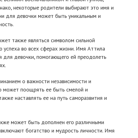
днако, некоторые родители выбирают это имя и
ени для девочки может быть уникальным и
ность.
жет также являться символом сильной
 успеха во всех сферах жизни. Имя Аттила
я для девочки, помогающего ей преодолеть
ях.
инанием о важности независимости и
о может поощрять ее быть смелой и
также наставлять ее на путь саморазвития и
акже может быть дополнен его различными
 включают богатство и мудрость личности. Имя