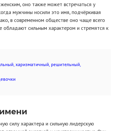
 женским, оно также может встречаться у
 когда мужчины носили это имя, подчёркивая
ако, в современном обществе оно чаще всего
е обладают сильным характером и стремятся к
ильный, харизматичный, решительный,
девочки
 имени
ую силу характера и сильную лидерскую