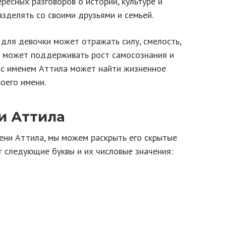
есных разговоров о истории, культуре и
зделять со своими друзьями и семьей.
для девочки может отражать силу, смелость,
о может поддерживать рост самосознания и
а с именем Аттила может найти жизненное
оего имени.
и Аттила
ени Аттила, мы можем раскрыть его скрытые
т следующие буквы и их числовые значения: