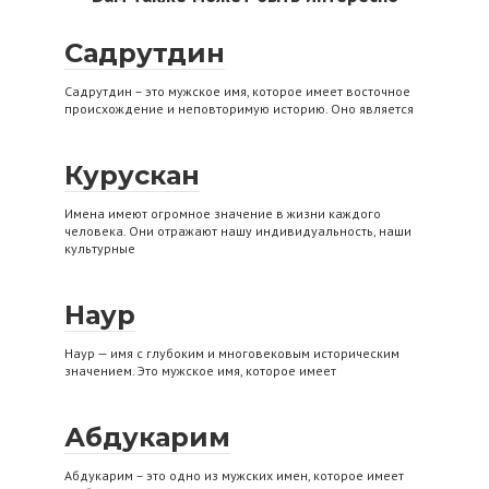
Садрутдин
Садрутдин – это мужское имя, которое имеет восточное
происхождение и неповторимую историю. Оно является
Курускан
Имена имеют огромное значение в жизни каждого
человека. Они отражают нашу индивидуальность, наши
культурные
Наур
Наур — имя с глубоким и многовековым историческим
значением. Это мужское имя, которое имеет
Абдукарим
Абдукарим – это одно из мужских имен, которое имеет