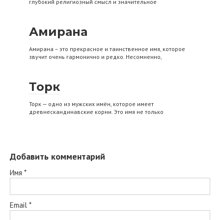
глубокий религиозный смысл и значительное
Амирана
Амирана – это прекрасное и таинственное имя, которое
звучит очень гармонично и редко. Несомненно,
Торк
Торк — одно из мужских имён, которое имеет
древнескандинавские корни. Это имя не только
Добавить комментарий
Имя
*
Email
*