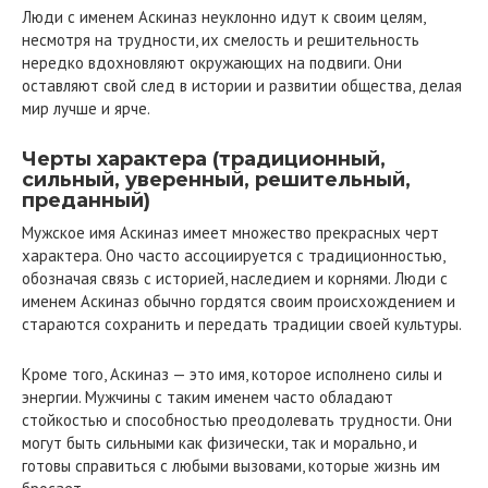
Люди с именем Аскиназ неуклонно идут к своим целям,
несмотря на трудности, их смелость и решительность
нередко вдохновляют окружающих на подвиги. Они
оставляют свой след в истории и развитии общества, делая
мир лучше и ярче.
Черты характера (традиционный,
сильный, уверенный, решительный,
преданный)
Мужское имя Аскиназ имеет множество прекрасных черт
характера. Оно часто ассоциируется с традиционностью,
обозначая связь с историей, наследием и корнями. Люди с
именем Аскиназ обычно гордятся своим происхождением и
стараются сохранить и передать традиции своей культуры.
Кроме того, Аскиназ — это имя, которое исполнено силы и
энергии. Мужчины с таким именем часто обладают
стойкостью и способностью преодолевать трудности. Они
могут быть сильными как физически, так и морально, и
готовы справиться с любыми вызовами, которые жизнь им