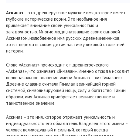
Аскиназ
– это древнерусское мужское имя, которое имеет
глубокие исторические корни. Это необычное имя
привлекает внимание своей уникальностью и
загадочностью. Многие люди, назвавшие своих сыновей
Аскиназом, излюбленное имя русских древнеименников,
хотят передать своим детям частичку вековой столетней
истории.
Слово «Аскиназ» происходит от древнегреческого
«Askenaz», что означает «Гималаи». Именно отсюда исходит
первоначальное значение имени Аскиназ – «из Гималаев».
Древние славяне считали Гималаи величайшей горной
системой, символизирующей мощь, силу и богатство. Таким
образом, имя Аскиназ приобретает величественное и
таинственное значение.
Аскиназ – это имя, которое отражает уникальность и
индивидуальность его обладателя. Владелец этого имени –
человек великодушный и сильный, который всегда