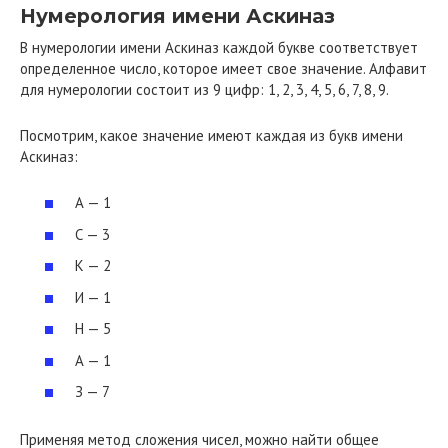
Нумерология имени Аскиназ
В нумерологии имени Аскиназ каждой букве соответствует
определенное число, которое имеет свое значение. Алфавит
для нумерологии состоит из 9 цифр: 1, 2, 3, 4, 5, 6, 7, 8, 9.
Посмотрим, какое значение имеют каждая из букв имени
Аскиназ:
А — 1
С — 3
К — 2
И — 1
Н — 5
А — 1
З — 7
Применяя метод сложения чисел, можно найти общее