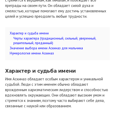
стремится к вершинам, как Гималаи, и побеждает все
преграды на своем пути. Он обладает силой духа и
смелостью, которые помогают ему достичь установленных
целей и успешно преодолеть любые трудности.
Характер и судьба имени
Черты характера (традиционный, сильный, уверенный,
решительный, преданный)
Значение выбора имени Аскиназ для мальчика
Нумерология имени Аскиназ
Характер и судьба имени
Имя Аскиназ обладает особым характером и уникальной
судьбой. Люди с этим именем обычно обладают
врожденным харизматическим лидерством и способностью
вдохновлять окружающих. Они обладают высоким умом и
стремятся к знаниям, поэтому часто выбирают себе дела,
связанные с наукой или образованием.