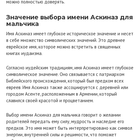
можно полностью доверять.
Значение выбора имени Аскиназ для
мальчика
Имя Аскиназ имеет глубокое историческое значение и несет
в себе множество символических значений. Это древнее
еврейское имя, которое можно встретить в священных
книгах иудаизма.
Согласно иудейским традициям, имя Аскиназ имеет глубокое
символическое значение. Оно связывается с патриархом
Библейского происхождения, который был предком всех
евреев. Имя Аскиназ также ассоциируется с деревней или
городом Асенте, расположенным в Армении, который
славился своей красотой и процветанием.
Выбор имени Аскиназ для мальчика говорит о желании
родителей передать ему силу, мудрость и наследие его
предков. Это имя может быть интерпретировано как символ
энергии, внутренней силы и решимости, что поможет