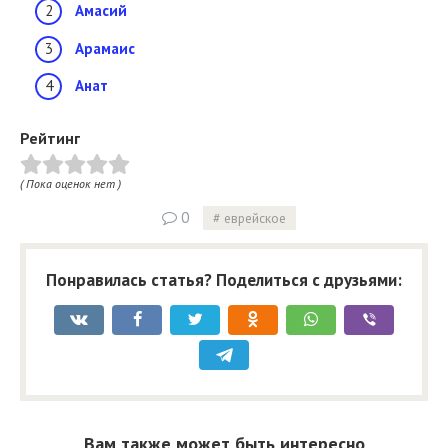
Амасий
Арамаис
Анат
Рейтинг
( Пока оценок нет )
0
еврейское
Понравилась статья? Поделиться с друзьями:
Вам также может быть интересно