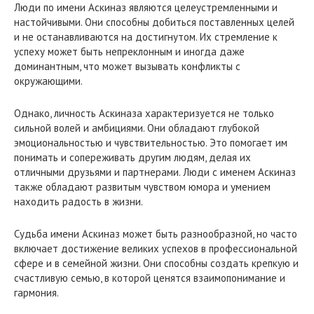
Люди по имени Аскиназ являются целеустремленными и
настойчивыми. Они способны добиться поставленных целей
и не останавливаются на достигнутом. Их стремление к
успеху может быть непреклонным и иногда даже
доминантным, что может вызывать конфликты с
окружающими.
Однако, личность Аскиназа характеризуется не только
сильной волей и амбициями. Они обладают глубокой
эмоциональностью и чувствительностью. Это помогает им
понимать и сопереживать другим людям, делая их
отличными друзьями и партнерами. Люди с именем Аскиназ
также обладают развитым чувством юмора и умением
находить радость в жизни.
Судьба имени Аскиназ может быть разнообразной, но часто
включает достижение великих успехов в профессиональной
сфере и в семейной жизни. Они способны создать крепкую и
счастливую семью, в которой ценятся взаимопонимание и
гармония.