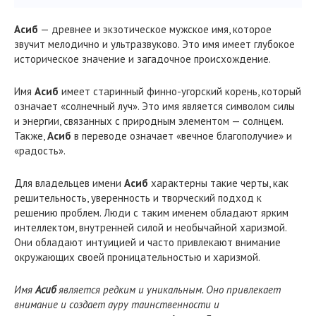
Асиб
— древнее и экзотическое мужское имя, которое
звучит мелодично и ультразвуково. Это имя имеет глубокое
историческое значение и загадочное происхождение.
Имя
Асиб
имеет старинный финно-угорский корень, который
означает «солнечный луч». Это имя является символом силы
и энергии, связанных с природным элементом — солнцем.
Также,
Асиб
в переводе означает «вечное благополучие» и
«радость».
Для владельцев имени
Асиб
характерны такие черты, как
решительность, уверенность и творческий подход к
решению проблем. Люди с таким именем обладают ярким
интеллектом, внутренней силой и необычайной харизмой.
Они обладают интуицией и часто привлекают внимание
окружающих своей проницательностью и харизмой.
Имя
Асиб
является редким и уникальным. Оно привлекает
внимание и создает ауру таинственности и