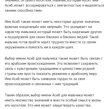
значимости своего носителя. Мальчик, который носит имя
Асиб, может ассоциироваться с элегантностью и выделяться
своими способностями.
Имя Асиб также может иметь некоторые другие значения,
включая «надежный» или «верный». Это указывает на
характер мальчика, который может быть надежным другом
и поддержкой для своих близких и близких людей. Такой
мальчик готов пройти через трудности вместе со своим
окружением и помогать им в каждом шаге.
Выбор имени Асиб для мальчика также может быть связан с
его арабским происхождением. Это позволяет сохранить
связь с культурными традициями и ценностями родной
страны или просто показать уважение к арабскому миру.
Имя Асиб может быть символом гордости за свое
происхождение и связанных с ним традиций.
Таким образом, выбор имени Асиб для мальчика может
иметь множество значений и внести особый смысл в жизнь
его носителя. Это имя может олицетворять качества