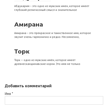
Абдукарим – это одно из мужских имен, которое имеет
глубокий религиозный смысл и значительное
Амирана
Амирана – это прекрасное и таинственное имя, которое
звучит очень гармонично и редко. Несомненно,
Торк
Торк — одно из мужских имён, которое имеет
древнескандинавские корни. Это имя не только
Добавить комментарий
Имя
*