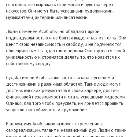
способностью выражать свои мысли и чувства через
искусство. Они могут быть успешными художниками,
музыкантами, актерами или писателями.
Люди с именем Асиб обычно обладают яркой
индивидуальностью и не боятся выделяться из толпы. Они
ценят свою независимость и свободу, и не подчиняются
общепринятым стандартам и нормам. Они гордятся своей
уникальностью и стремятся делать то, что нравится их
собственному сердцу.
Судьба имени Асиб также часто связана с успехом и
достижениями в различных областях. Такие люди могут
достичь высоких результатов в своей карьере, достичь
финансовой независимости и стать успешными лидерами.
Однако, для того чтобы преуспеть, им придется проявить
упорство, настойчивость и трудолюбие.
В целом, имя Асиб символизирует стремление к
самореализации, талант и независимый дух. Люди с таким
именем обладают сильной энергией и уверенностью, что