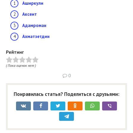
Аширкули
Аксеит
Адамроман
Ахматзетдин
Рейтинг
( Пока оценок нет )
0
Понравилась статья? Поделиться с друзьями: