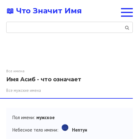
Перейти
📖 Что Значит Имя
к
контенту
Поиск:
Все имена
Имя Асиб - что означает
Все мужские имена
Пол имени:
мужское
Небесное тело имени:
Нептун