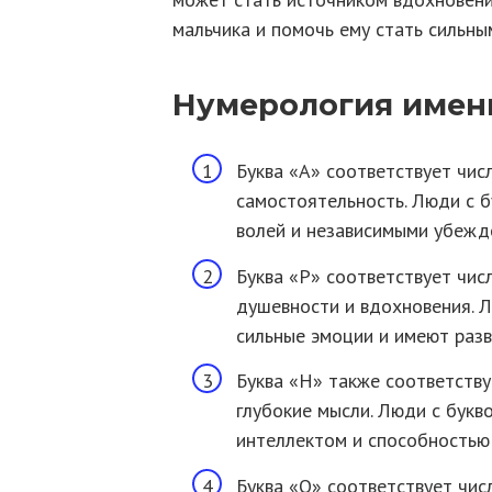
мальчика и помочь ему стать сильны
Нумерология имен
Буква «А» соответствует числ
самостоятельность. Люди с 
волей и независимыми убежд
Буква «Р» соответствует чис
душевности и вдохновения. Л
сильные эмоции и имеют разв
Буква «Н» также соответству
глубокие мысли. Люди с бук
интеллектом и способностью 
Буква «О» соответствует чис