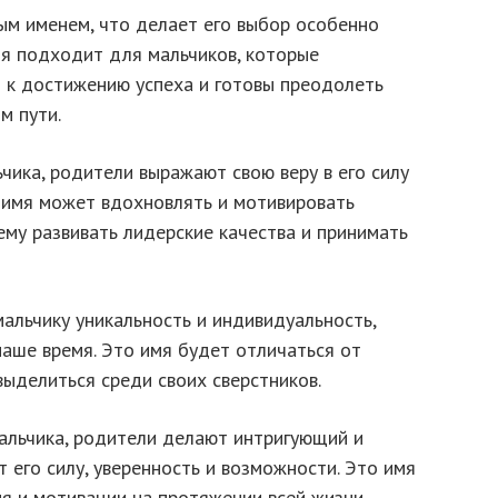
ым именем, что делает его выбор особенно
я подходит для мальчиков, которые
я к достижению успеха и готовы преодолеть
м пути.
чика, родители выражают свою веру в его силу
о имя может вдохновлять и мотивировать
ему развивать лидерские качества и принимать
альчику уникальность и индивидуальность,
наше время. Это имя будет отличаться от
ыделиться среди своих сверстников.
альчика, родители делают интригующий и
 его силу, уверенность и возможности. Это имя
я и мотивации на протяжении всей жизни