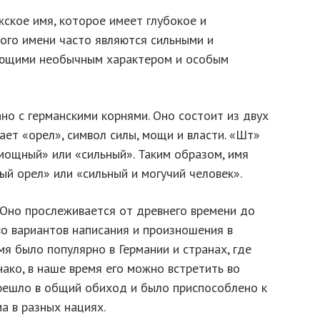
ское имя, которое имеет глубокое и
ого имени часто являются сильными и
ающими необычным характером и особым
о с германскими корнями. Оно состоит из двух
ает «орел», символ силы, мощи и власти. «Шт»
мощный» или «сильный». Таким образом, имя
й орел» или «сильный и могучий человек».
Оно прослеживается от древнего времени до
о вариантов написания и произношения в
мя было популярно в Германии и странах, где
нако, в наше время его можно встретить во
ерешло в общий обиход и было приспособлено к
а в разных нациях.