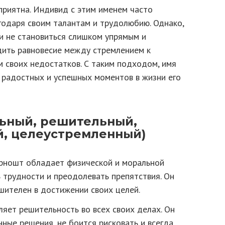
риятна. Индивид с этим именем часто
агодаря своим талантам и трудолюбию. Однако,
 не становиться слишком упрямым и
дить равновесие между стремлением к
 своих недостатков. С таким подходом, имя
радостных и успешных моментов в жизни его
льный, решительный,
, целеустремленный)
рношт обладает физической и моральной
 трудности и преодолевать препятствия. Он
ешителен в достижении своих целей.
яет решительность во всех своих делах. Он
ные решения, не боится рисковать и всегда