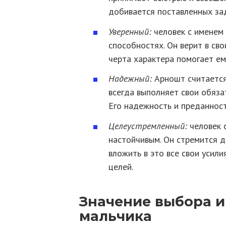
добивается поставленных за
Уверенный:
человек с именем 
способностях. Он верит в сво
черта характера помогает ем
Надежный:
Арношт считается
всегда выполняет свои обяза
Его надежность и преданнос
Целеустремленный:
человек 
настойчивым. Он стремится д
вложить в это все свои усили
целей.
Значение выбора 
мальчика