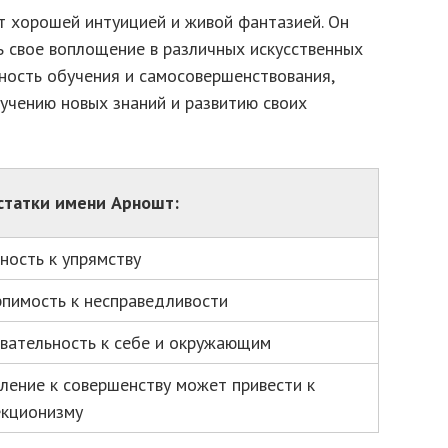
 хорошей интуицией и живой фантазией. Он
ь свое воплощение в различных искусственных
ность обучения и самосовершенствования,
учению новых знаний и развитию своих
статки имени Арношт:
ность к упрямству
пимость к несправедливости
вательность к себе и окружающим
ление к совершенству может привести к
кционизму