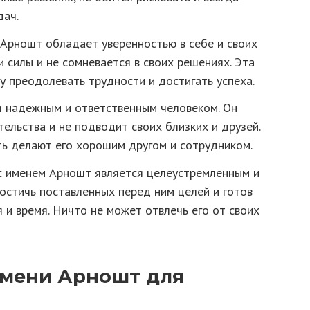
дач.
Арношт обладает уверенностью в себе и своих
и силы и не сомневается в своих решениях. Эта
у преодолевать трудности и достигать успеха.
 надежным и ответственным человеком. Он
тельства и не подводит своих близких и друзей.
ть делают его хорошим другом и сотрудником.
с именем Арношт является целеустремленным и
остичь поставленных перед ним целей и готов
я и время. Ничто не может отвлечь его от своих
имени Арношт для