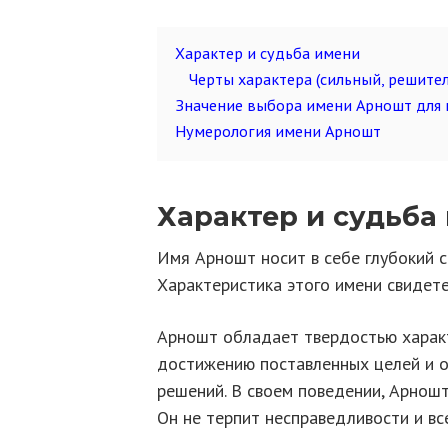
Характер и судьба имени
Черты характера (сильный, решите
Значение выбора имени Арношт для 
Нумерология имени Арношт
Характер и судьба
Имя Арношт носит в себе глубокий с
Характеристика этого имени свидете
Арношт обладает твердостью характ
достижению поставленных целей и 
решений. В своем поведении, Арнош
Он не терпит несправедливости и вс