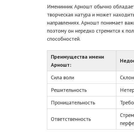
Именинник Арношт обычно обладает
творческая натура и может находит
направлениях. Арношт понимает важ
поэтому он нередко стремится к пол
способностей.
Преимущества имени
Недо
Арношт:
Сила воли
Склон
Решительность
Нетер
Проницательность
Требо
Стрем
Ответственность
перфе