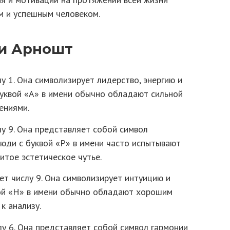
м и успешным человеком.
и Арношт
у 1. Она символизирует лидерство, энергию и
буквой «А» в имени обычно обладают сильной
ениями.
лу 9. Она представляет собой символ
юди с буквой «Р» в имени часто испытывают
итое эстетическое чутье.
ет числу 9. Она символизирует интуицию и
вой «Н» в имени обычно обладают хорошим
к анализу.
лу 6. Она представляет собой символ гармонии