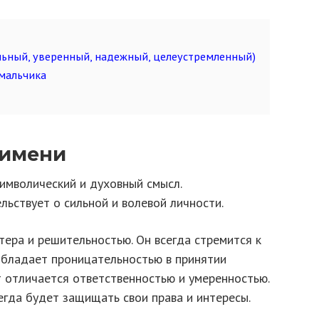
льный, уверенный, надежный, целеустремленный)
мальчика
 имени
имволический и духовный смысл.
льствует о сильной и волевой личности.
ера и решительностью. Он всегда стремится к
обладает проницательностью в принятии
т отличается ответственностью и умеренностью.
егда будет защищать свои права и интересы.