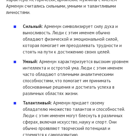
Арменун считались сильными, умными и талантливыми
личностями.
Сильный:
Арменун символизирует силу духа и
выносливость. Люди с этим именем обычно
обладают физической и эмоциональной силой,
которая помогает им преодолевать трудности и
стоять на пути к достижению своих целей.
Умный:
Арменун характеризуется высоким уровнем
интеллекта и остротой ума. Люди с этим именем
часто обладают отличными аналитическими
способностями, что помогает им принимать
обоснованные решения и достигать успеха в
различных областях жизни.
Талантливый:
Арменун придает своему
обладателю множество талантов и способностей.
Люди с этим именем могут блеснуть в различных
сферах, включая искусство, науку и спорт. Они
обычно проявляют творческий потенциал и
стремятся к саморазвитию.