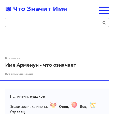
Перейти
📖 Что Значит Имя
к
контенту
Поиск:
Все имена
Имя Арменун - что означает
Все мужские имена
Пол имени:
мужское
Знаки зодиака имени:
Овен,
Лев,
Стрелец