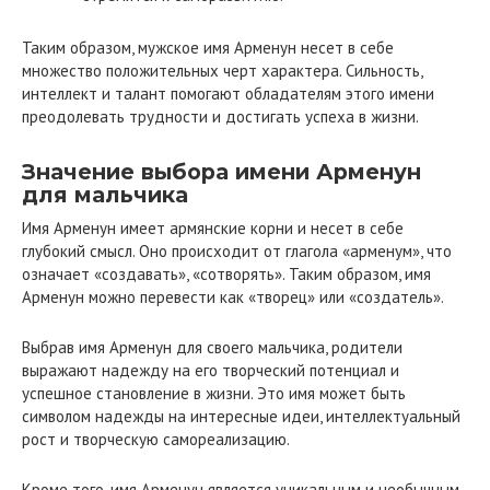
Таким образом, мужское имя Арменун несет в себе
множество положительных черт характера. Сильность,
интеллект и талант помогают обладателям этого имени
преодолевать трудности и достигать успеха в жизни.
Значение выбора имени Арменун
для мальчика
Имя Арменун имеет армянские корни и несет в себе
глубокий смысл. Оно происходит от глагола «арменум», что
означает «создавать», «сотворять». Таким образом, имя
Арменун можно перевести как «творец» или «создатель».
Выбрав имя Арменун для своего мальчика, родители
выражают надежду на его творческий потенциал и
успешное становление в жизни. Это имя может быть
символом надежды на интересные идеи, интеллектуальный
рост и творческую самореализацию.
Кроме того, имя Арменун является уникальным и необычным