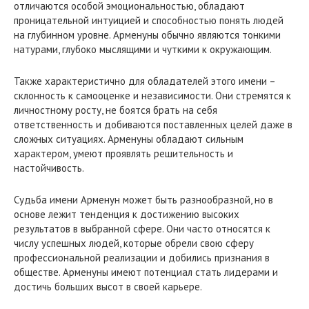
отличаются особой эмоциональностью, обладают
проницательной интуицией и способностью понять людей
на глубинном уровне. Арменуны обычно являются тонкими
натурами, глубоко мыслящими и чуткими к окружающим.
Также характеристично для обладателей этого имени –
склонность к самооценке и независимости. Они стремятся к
личностному росту, не боятся брать на себя
ответственность и добиваются поставленных целей даже в
сложных ситуациях. Арменуны обладают сильным
характером, умеют проявлять решительность и
настойчивость.
Судьба имени Арменун может быть разнообразной, но в
основе лежит тенденция к достижению высоких
результатов в выбранной сфере. Они часто относятся к
числу успешных людей, которые обрели свою сферу
профессиональной реализации и добились признания в
обществе. Арменуны имеют потенциал стать лидерами и
достичь больших высот в своей карьере.