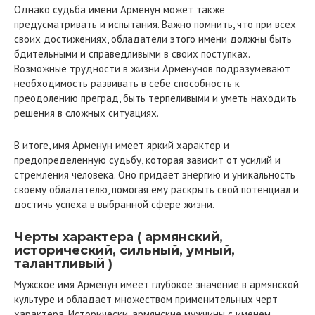
Однако судьба имени Арменун может также
предусматривать и испытания. Важно помнить, что при всех
своих достижениях, обладатели этого имени должны быть
бдительными и справедливыми в своих поступках.
Возможные трудности в жизни Арменунов подразумевают
необходимость развивать в себе способность к
преодолению преград, быть терпеливыми и уметь находить
решения в сложных ситуациях.
В итоге, имя Арменун имеет яркий характер и
предопределенную судьбу, которая зависит от усилий и
стремления человека. Оно придает энергию и уникальность
своему обладателю, помогая ему раскрыть свой потенциал и
достичь успеха в выбранной сфере жизни.
Черты характера ( армянский,
исторический, сильный, умный,
талантливый )
Мужское имя Арменун имеет глубокое значение в армянской
культуре и обладает множеством применительных черт
характера. Исторически, армянские мужчины с именем