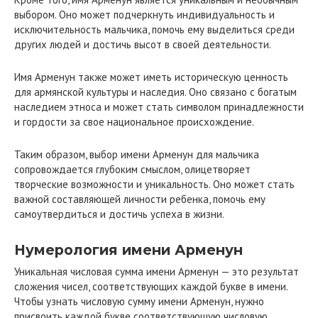
выбором. Оно может подчеркнуть индивидуальность и
исключительность мальчика, помочь ему выделиться среди
других людей и достичь высот в своей деятельности.
Имя Арменун также может иметь историческую ценность
для армянской культуры и наследия. Оно связано с богатым
наследием этноса и может стать символом принадлежности
и гордости за свое национальное происхождение.
Таким образом, выбор имени Арменун для мальчика
сопровождается глубоким смыслом, олицетворяет
творческие возможности и уникальность. Оно может стать
важной составляющей личности ребенка, помочь ему
самоутвердиться и достичь успеха в жизни.
Нумерология имени Арменун
Уникальная числовая сумма имени Арменун — это результат
сложения чисел, соответствующих каждой букве в имени.
Чтобы узнать числовую сумму имени Арменун, нужно
присвоить каждой букве соответствующую числовую