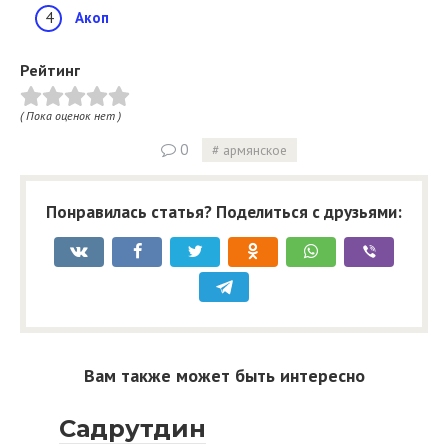
Акоп
Рейтинг
( Пока оценок нет )
0
армянское
Понравилась статья? Поделиться с друзьями:
Вам также может быть интересно
Садрутдин