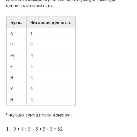
ценность и сложить их.
Буква
Числовая ценность
А
1
Р
9
М
4
Е
5
Н
5
У
3
Н
5
Числовая сумма имени Арменун:
1 + 9 + 4 + 5 + 5 + 3 + 5 = 32