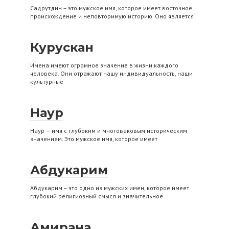
Садрутдин – это мужское имя, которое имеет восточное
происхождение и неповторимую историю. Оно является
Курускан
Имена имеют огромное значение в жизни каждого
человека. Они отражают нашу индивидуальность, наши
культурные
Наур
Наур — имя с глубоким и многовековым историческим
значением. Это мужское имя, которое имеет
Абдукарим
Абдукарим – это одно из мужских имен, которое имеет
глубокий религиозный смысл и значительное
Амирана