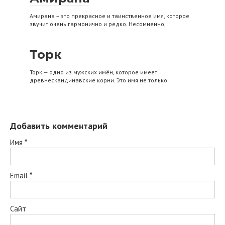
Амирана – это прекрасное и таинственное имя, которое
звучит очень гармонично и редко. Несомненно,
Торк
Торк — одно из мужских имён, которое имеет
древнескандинавские корни. Это имя не только
Добавить комментарий
Имя
*
Email
*
Сайт