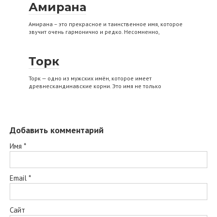
Амирана
Амирана – это прекрасное и таинственное имя, которое
звучит очень гармонично и редко. Несомненно,
Торк
Торк — одно из мужских имён, которое имеет
древнескандинавские корни. Это имя не только
Добавить комментарий
Имя
*
Email
*
Сайт