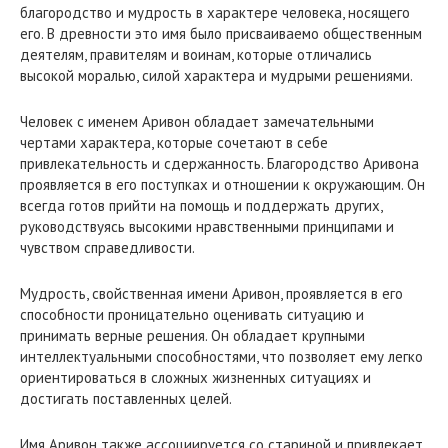
благородство и мудрость в характере человека, носящего
его. В древности это имя было присваиваемо общественным
деятелям, правителям и воинам, которые отличались
высокой моралью, силой характера и мудрыми решениями.
Человек с именем Аривон обладает замечательными
чертами характера, которые сочетают в себе
привлекательность и сдержанность. Благородство Аривона
проявляется в его поступках и отношении к окружающим. Он
всегда готов прийти на помощь и поддержать других,
руководствуясь высокими нравственными принципами и
чувством справедливости.
Мудрость, свойственная имени Аривон, проявляется в его
способности проницательно оценивать ситуацию и
принимать верные решения. Он обладает крупными
интеллектуальными способностями, что позволяет ему легко
ориентироваться в сложных жизненных ситуациях и
достигать поставленных целей.
Имя Аривон также ассоциируется со стариной и привлекает