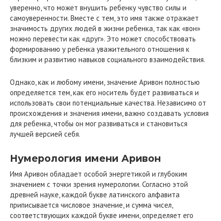
уверенно, что может внушить ребенку чувство силы и
самоуверенности. Вместе с тем, это имя также отражает
значимость других людей в жизни ребенка, так как «вон»
можно перевести как «друг». Это может способствовать
формированию у ребенка уважительного отношения к
близким и развитию навыков социального взаимодействия.
Однако, как и любому имени, значение Аривон полностью
определяется тем, как его носитель будет развиваться и
использовать свои потенциальные качества. Независимо от
происхождения и значения имени, важно создавать условия
для ребенка, чтобы он мог развиваться и становиться
лучшей версией себя.
Нумерология имени Аривон
Имя Аривон обладает особой энергетикой и глубоким
значением с точки зрения нумерологии. Согласно этой
древней науке, каждой букве латинского алфавита
приписывается числовое значение, и сумма чисел,
соответствующих каждой букве имени, определяет его