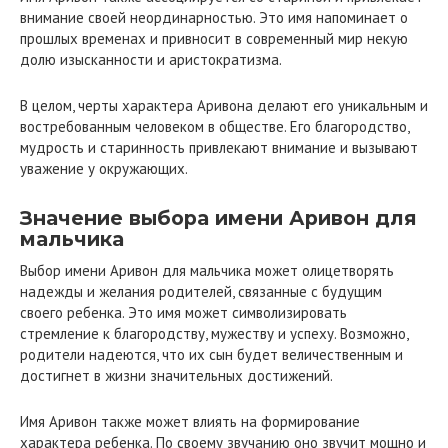
внимание своей неординарностью. Это имя напоминает о
прошлых временах и привносит в современный мир некую
долю изысканности и аристократизма.
В целом, черты характера Аривона делают его уникальным и
востребованным человеком в обществе. Его благородство,
мудрость и старинность привлекают внимание и вызывают
уважение у окружающих.
Значение выбора имени Аривон для
мальчика
Выбор имени Аривон для мальчика может олицетворять
надежды и желания родителей, связанные с будущим
своего ребенка. Это имя может символизировать
стремление к благородству, мужеству и успеху. Возможно,
родители надеются, что их сын будет величественным и
достигнет в жизни значительных достижений.
Имя Аривон также может влиять на формирование
характера ребенка. По своему звучанию оно звучит мощно и