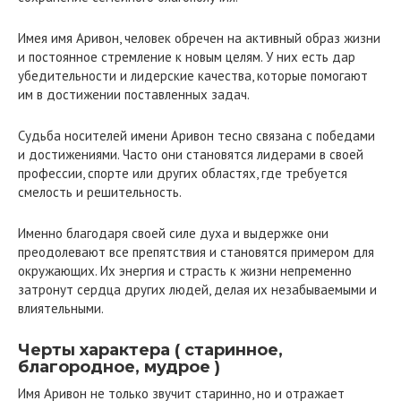
Имея имя Аривон, человек обречен на активный образ жизни
и постоянное стремление к новым целям. У них есть дар
убедительности и лидерские качества, которые помогают
им в достижении поставленных задач.
Судьба носителей имени Аривон тесно связана с победами
и достижениями. Часто они становятся лидерами в своей
профессии, спорте или других областях, где требуется
смелость и решительность.
Именно благодаря своей силе духа и выдержке они
преодолевают все препятствия и становятся примером для
окружающих. Их энергия и страсть к жизни непременно
затронут сердца других людей, делая их незабываемыми и
влиятельными.
Черты характера ( старинное,
благородное, мудрое )
Имя Аривон не только звучит старинно, но и отражает