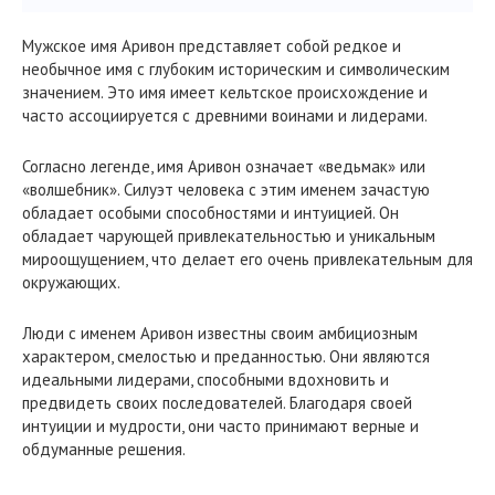
Мужское имя Аривон представляет собой редкое и
необычное имя с глубоким историческим и символическим
значением. Это имя имеет кельтское происхождение и
часто ассоциируется с древними воинами и лидерами.
Согласно легенде, имя Аривон означает «ведьмак» или
«волшебник». Силуэт человека с этим именем зачастую
обладает особыми способностями и интуицией. Он
обладает чарующей привлекательностью и уникальным
мироощущением, что делает его очень привлекательным для
окружающих.
Люди с именем Аривон известны своим амбициозным
характером, смелостью и преданностью. Они являются
идеальными лидерами, способными вдохновить и
предвидеть своих последователей. Благодаря своей
интуиции и мудрости, они часто принимают верные и
обдуманные решения.