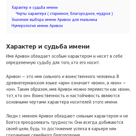
Характер и судьба имени
Черты характера ( старинное, благородное, мудрое )
Значение выбора имени Аривон для мальчика
Нумерология имени Аривон
Характер и судьба имени
Имя Аривон обладает особым характером и несет в себе
определенную судьбу для того, кто его носит.
Аривон — это имя сильного и воинственного человека. В
древнегерманском языке «ари» означает «воин», а «вон» —
«он». Таким образом, имя Аривон можно перевести как «воин,
тот, кто он». Воинственность и настойчивость являются
основными чертами характера носителей этого имени.
Люди с именем Аривон обладают сильным характером и не
боятся преодолевать трудности. Они всегда добиваются
своей цели, будь то достижение успеха в карьере или
сохранение семейного благополучия.