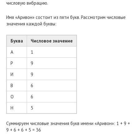
числовую вибрацию.
Имя «Аривон» состоит из пяти букв. Рассмотрим числовые
значения каждой буквы:
Буква
Числовое значение
А
1
Р
9
И
9
В
6
О
6
Н
5
Суммируем числовые значения букв имени «Аривон»: 1 + 9 +
9 + 6 + 6 + 5 = 36