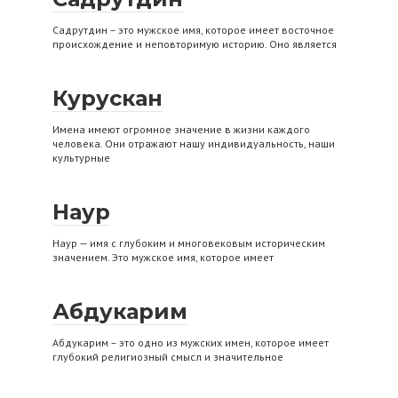
Садрутдин – это мужское имя, которое имеет восточное
происхождение и неповторимую историю. Оно является
Курускан
Имена имеют огромное значение в жизни каждого
человека. Они отражают нашу индивидуальность, наши
культурные
Наур
Наур — имя с глубоким и многовековым историческим
значением. Это мужское имя, которое имеет
Абдукарим
Абдукарим – это одно из мужских имен, которое имеет
глубокий религиозный смысл и значительное