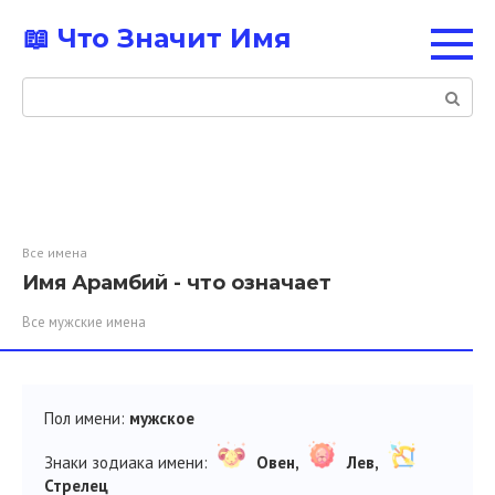
Перейти
📖 Что Значит Имя
к
контенту
Поиск:
Все имена
Имя Арамбий - что означает
Все мужские имена
Пол имени:
мужское
Знаки зодиака имени:
Овен,
Лев,
Стрелец