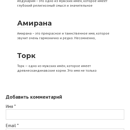
Абдукарим – это одно из мужских имен, которое имеет
глубокий религиозный смысл и значительное
Амирана
Амирана – это прекрасное и таинственное имя, которое
звучит очень гармонично и редко. Несомненно,
Торк
Торк — одно из мужских имён, которое имеет
древнескандинавские корни. Это имя не только
Добавить комментарий
Имя
*
Email
*