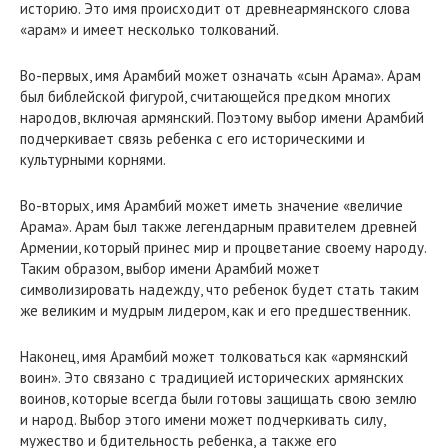
историю. Это имя происходит от древнеармянского слова
«арам» и имеет несколько толкований.
Во-первых, имя Арамбий может означать «сын Арама». Арам
был библейской фигурой, считающейся предком многих
народов, включая армянский. Поэтому выбор имени Арамбий
подчеркивает связь ребенка с его историческими и
культурными корнями.
Во-вторых, имя Арамбий может иметь значение «величие
Арама». Арам был также легендарным правителем древней
Армении, который принес мир и процветание своему народу.
Таким образом, выбор имени Арамбий может
символизировать надежду, что ребенок будет стать таким
же великим и мудрым лидером, как и его предшественник.
Наконец, имя Арамбий может толковаться как «армянский
воин». Это связано с традицией исторических армянских
воинов, которые всегда были готовы защищать свою землю
и народ. Выбор этого имени может подчеркивать силу,
мужество и бдительность ребенка, а также его