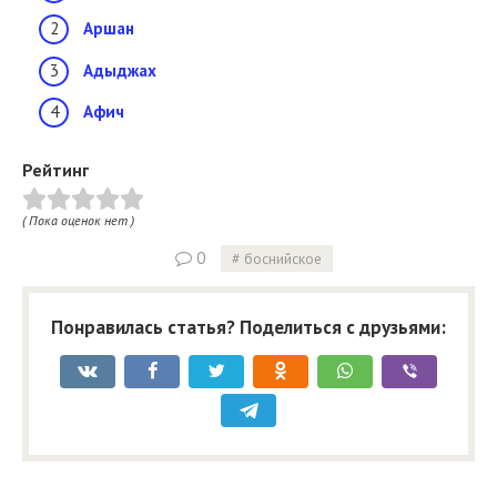
Аршан
Адыджах
Афич
Рейтинг
( Пока оценок нет )
0
боснийское
Понравилась статья? Поделиться с друзьями: