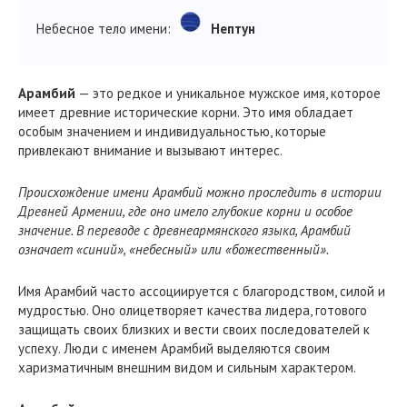
Небесное тело имени:
Нептун
Арамбий
— это редкое и уникальное мужское имя, которое
имеет древние исторические корни. Это имя обладает
особым значением и индивидуальностью, которые
привлекают внимание и вызывают интерес.
Происхождение имени Арамбий можно проследить в истории
Древней Армении, где оно имело глубокие корни и особое
значение. В переводе с древнеармянского языка, Арамбий
означает «синий», «небесный» или «божественный».
Имя Арамбий часто ассоциируется с благородством, силой и
мудростью. Оно олицетворяет качества лидера, готового
защищать своих близких и вести своих последователей к
успеху. Люди с именем Арамбий выделяются своим
харизматичным внешним видом и сильным характером.