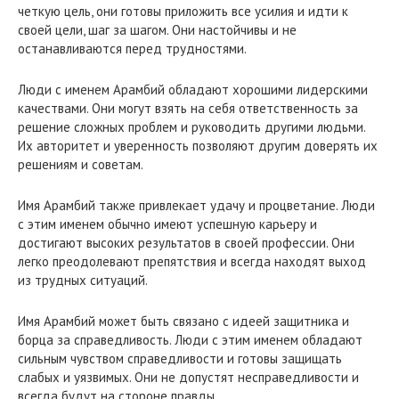
четкую цель, они готовы приложить все усилия и идти к
своей цели, шаг за шагом. Они настойчивы и не
останавливаются перед трудностями.
Люди с именем Арамбий обладают хорошими лидерскими
качествами. Они могут взять на себя ответственность за
решение сложных проблем и руководить другими людьми.
Их авторитет и уверенность позволяют другим доверять их
решениям и советам.
Имя Арамбий также привлекает удачу и процветание. Люди
с этим именем обычно имеют успешную карьеру и
достигают высоких результатов в своей профессии. Они
легко преодолевают препятствия и всегда находят выход
из трудных ситуаций.
Имя Арамбий может быть связано с идеей защитника и
борца за справедливость. Люди с этим именем обладают
сильным чувством справедливости и готовы защищать
слабых и уязвимых. Они не допустят несправедливости и
всегда будут на стороне правды.