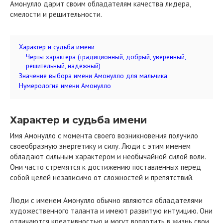
Амонулло дарит своим обладателям качества лидера,
смелости и решительности.
Характер и судьба имени
Черты характера (традиционный, добрый, уверенный,
решительный, надежный)
Значение выбора имени Амонулло для мальчика
Нумерология имени Амонулло
Характер и судьба имени
Имя Амонулло с момента своего возникновения получило
своеобразную энергетику и силу. Люди с этим именем
обладают сильным характером и необычайной силой воли.
Они часто стремятся к достижению поставленных перед
собой целей независимо от сложностей и препятствий.
Люди с именем Амонулло обычно являются обладателями
художественного таланта и имеют развитую интуицию. Они
отличаются креативностью и могут воплотить в жизнь свои