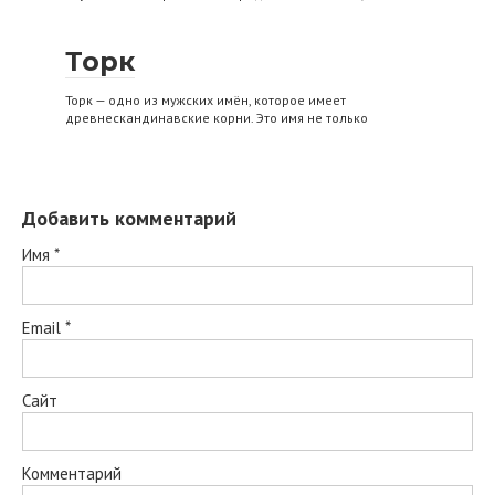
Торк
Торк — одно из мужских имён, которое имеет
древнескандинавские корни. Это имя не только
Добавить комментарий
Имя
*
Email
*
Сайт
Комментарий