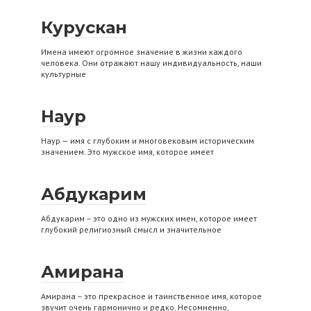
Курускан
Имена имеют огромное значение в жизни каждого
человека. Они отражают нашу индивидуальность, наши
культурные
Наур
Наур — имя с глубоким и многовековым историческим
значением. Это мужское имя, которое имеет
Абдукарим
Абдукарим – это одно из мужских имен, которое имеет
глубокий религиозный смысл и значительное
Амирана
Амирана – это прекрасное и таинственное имя, которое
звучит очень гармонично и редко. Несомненно,