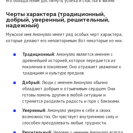
его обладателям достигнуть успеха и счастья в жизни.
Черты характера (традиционный,
добрый, уверенный, решительный,
надежный)
Мужское имя Амонулло имеет ряд особых черт характера,
которые делают его неповторимым. Вот некоторые из них:
Традиционный:
Амонулло является именем с
древнейшей историей, которое передается из
поколения в поколение. Оно отражает уважение к
традициям и культуре предков.
Добрый:
Люди с именем Амонулло обычно
обладают добрым и отзывчивым сердцем. Они
готовы помочь другим в любой ситуации и
стремятся разделить радость и горе с близкими.
Уверенный:
Амонулло уверен в себе и своих
возможностях. Он чувствует внутреннюю силу и
способен преодолевать любые трудности.
Решительный:
Человек с именем Амонулло всегда