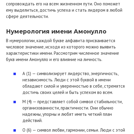
сопровождать его на всем жизненном пути. Оно поможет
ему выделиться, достичь успеха и стать лидером в любой
сфере деятельности.
Нумерология имени Амонулло
В нумерологии, каждой букве алфавита присваивается
числовое значение, исходя из которого можно выявить
характеристики имени. Рассмотрим численное значение
букв имени Амонулло и его влияние на личность.
А (1) — символизирует лидерство, энергичность,
независимость. Люди с этой буквой в имени
обладают силой и уверенностью в себе, стремятся
достичь своих целей и быть успехом во всем.
М (4) — представляет собой символ стабильности,
организованности, практичности. Они обычно
надежны, упорны и любят иметь четкий план
действий.
О (6) — символ любви, гармонии, семьи. Люди с этой