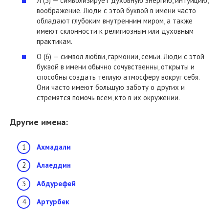
Л (3) — символизирует духовную энергию, интуицию,
воображение. Люди с этой буквой в имени часто
обладают глубоким внутренним миром, а также
имеют склонности к религиозным или духовным
практикам.
О (6) — символ любви, гармонии, семьи. Люди с этой
буквой в имени обычно сочувственны, открыты и
способны создать теплую атмосферу вокруг себя.
Они часто имеют большую заботу о других и
стремятся помочь всем, кто в их окружении.
Другие имена:
Ахмадали
Алаеддин
Абдурефей
Артурбек