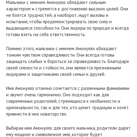
Мальчики с именем Амонулло обладают сильным
характером и стремятся к достижению высоких целей. Они
не боятся трудностей, а наоборот, ищут вызовы и
испытания, чтобы продемонстрировать свою силу и
выдающиеся способности. Они лидеры по природе и всегда
готовы взять на себя ответственность.
Помимо этого, мальчики с именем Амонулло обладают
тонким чувством справедливости. Они всегда готовы
защищать слабых и бороться за справедливость. Благодаря
своей смелости и стойкости, они являются признанными
лидерами и защитниками своей семьи и друзей.
Имя Амонулло отлично сочетается с различными фамилиями
и звучит очень гармонично. Оно подходит как для
современных родителей, стремящихся к необычности и
оригинальности, так и для тех, кто ценит традиции и хочет
привнести в них новаторство.
Выбирая имя Амонулло для своего мальчика, родители дарят
ему мощное и символичное имя, которое будет