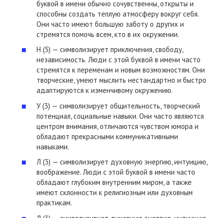
буквой в имени обычно сочувственны, открыты и
способны создать теплую атмосферу вокруг себя.
Они часто имеют большую заботу о других и
стремятся помочь всем, кто в их окружении.
Н (5) — символизирует приключения, свободу,
независимость. Люди с этой буквой в имени часто
стремятся к переменам и новым возможностям. Они
творческие, умеют мыслить нестандартно и быстро
адаптируются к изменчивому окружению.
У (3) — символизирует общительность, творческий
потенциал, социальные навыки. Они часто являются
центром внимания, отличаются чувством юмора и
обладают прекрасными коммуникативными
навыками.
Л (3) — символизирует духовную энергию, интуицию,
воображение. Люди с этой буквой в имени часто
обладают глубоким внутренним миром, а также
имеют склонности к религиозным или духовным
практикам.