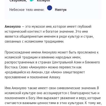
Скорпион,
Козерог
Небесное тело имени:
Нептун
Амонулло
— это мужское имя, которое имеет глубокий
исторический контекст и богатое значение. Это имя
является общепринятым именем в ряде культур и стран,
связанных с исламскими традициями.
Происхождение имени Амонулло может быть прослежено к
исламской традиции и влиянию народных имен,
распространенных в странах Центральной Азии и Ближнего
Востока. Слово «Амонулло» можно перевести как
«родившийся из Амона», где «Амон» олицетворяет
прославление и поклонение Аллаху.
Имя Амонулло также имеет свои символические значения. В
исламской культуре оно ассоциируется с благодарностью и
поклонением к Богу. Имя выражает уважение и веру, которые
считаются важными ценностями в этих культурах. К тому же,