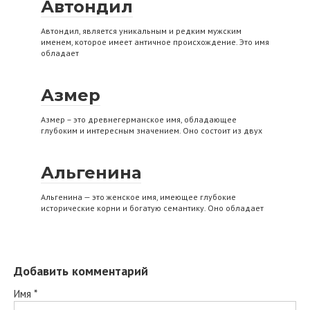
Автондил
Автондил, является уникальным и редким мужским
именем, которое имеет античное происхождение. Это имя
обладает
Азмер
Азмер – это древнегерманское имя, обладающее
глубоким и интересным значением. Оно состоит из двух
Альгенина
Альгенина — это женское имя, имеющее глубокие
исторические корни и богатую семантику. Оно обладает
Добавить комментарий
Имя
*