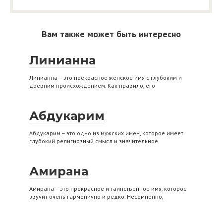
Вам также может быть интересно
Линианна
Линианна – это прекрасное женское имя с глубоким и
древним происхождением. Как правило, его
Абдукарим
Абдукарим – это одно из мужских имен, которое имеет
глубокий религиозный смысл и значительное
Амирана
Амирана – это прекрасное и таинственное имя, которое
звучит очень гармонично и редко. Несомненно,