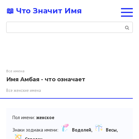
Перейти
📖 Что Значит Имя
к
контенту
Поиск:
Все имена
Имя Амбая - что означает
Все женские имена
Пол имени:
женское
Знаки зодиака имени:
Водолей,
Весы,