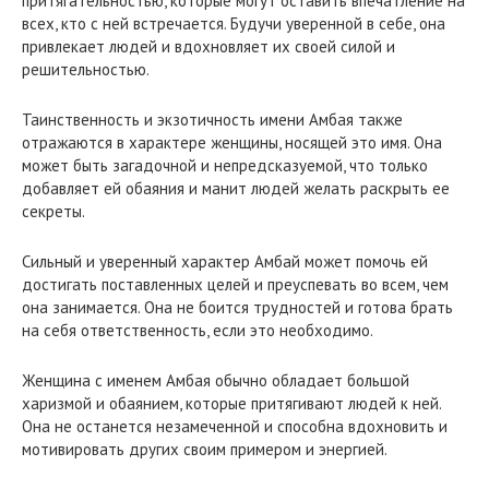
притягательностью, которые могут оставить впечатление на
всех, кто с ней встречается. Будучи уверенной в себе, она
привлекает людей и вдохновляет их своей силой и
решительностью.
Таинственность и экзотичность имени Амбая также
отражаются в характере женщины, носящей это имя. Она
может быть загадочной и непредсказуемой, что только
добавляет ей обаяния и манит людей желать раскрыть ее
секреты.
Сильный и уверенный характер Амбай может помочь ей
достигать поставленных целей и преуспевать во всем, чем
она занимается. Она не боится трудностей и готова брать
на себя ответственность, если это необходимо.
Женщина с именем Амбая обычно обладает большой
харизмой и обаянием, которые притягивают людей к ней.
Она не останется незамеченной и способна вдохновить и
мотивировать других своим примером и энергией.