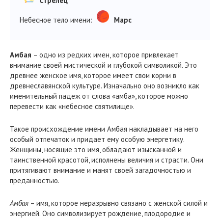
Стрелец
Небесное тело имени:
Марс
Амбая
– одно из редких имен, которое привлекает
внимание своей мистической и глубокой символикой. Это
древнее женское имя, которое имеет свои корни в
древнеславянской культуре. Изначально оно возникло как
именительный падеж от слова «амба», которое можно
перевести как «небесное святилище».
Такое происхождение имени Амбая накладывает на него
особый отпечаток и придает ему особую энергетику.
Женщины, носящие это имя, обладают изысканной и
таинственной красотой, исполнены величия и страсти. Они
притягивают внимание и манят своей загадочностью и
преданностью.
Амбая
– имя, которое неразрывно связано с женской силой и
энергией. Оно символизирует рождение, плодородие и