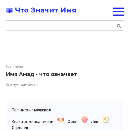
Перейти
📖 Что Значит Имя
к
контенту
Поиск:
Все имена
Имя Амад - что означает
Все мужские имена
Пол имени:
мужское
Знаки зодиака имени:
Овен,
Лев,
Стрелец