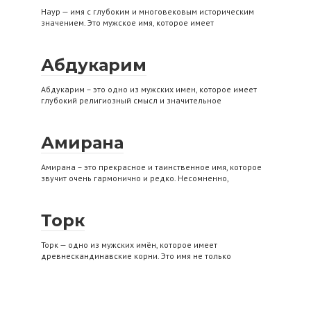
Наур — имя с глубоким и многовековым историческим
значением. Это мужское имя, которое имеет
Абдукарим
Абдукарим – это одно из мужских имен, которое имеет
глубокий религиозный смысл и значительное
Амирана
Амирана – это прекрасное и таинственное имя, которое
звучит очень гармонично и редко. Несомненно,
Торк
Торк — одно из мужских имён, которое имеет
древнескандинавские корни. Это имя не только