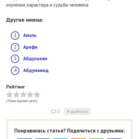
изучении характера и судьбы человека.
Другие имена:
Амаль
Арефи
Абдулазим
Абдумажид
Рейтинг
( Пока оценок нет )
0
арабское
Понравилась статья? Поделиться с друзьями: