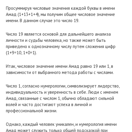
Просуммируя числовые значения каждой буквы в имени
Амад (1+13+1+4), мы получим общее числовое значение
имени. В данном случае это число 19.
Число 19 является основой для дальнейшего анализа
личности и судьбы человека, но также может быть
приведено к однозначному числу путем сложения цифр
(1+9=10, 1+0=1).
Итак, числовое значение имени Амад равно 19 или 1, в
зависимости от выбранного метода работы с числами.
Число 1, согласно нумерологии, символизирует лидерство,
индивидуальность и уверенность в себе. Люди с именем
Амад, связанные с числом 1, обычно обладают сильной
волей и часто достигают успеха в личной и
профессиональной жизни.
Однако, каждый человек уникален, и нумерология имени
Амад может служить только общей подсказкой при