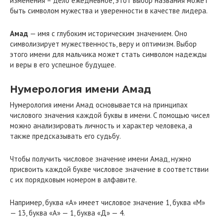
изменения – дело ежедневное, этот выбор названия может
быть символом мужества и уверенности в качестве лидера.
Амад
— имя с глубоким историческим значением. Оно
символизирует мужественность, веру и оптимизм. Выбор
этого имени для мальчика может стать символом надежды
и веры в его успешное будущее.
Нумерология имени Амад
Нумерология имени Амад основывается на принципах
числового значения каждой буквы в имени. С помощью чисел
можно анализировать личность и характер человека, а
также предсказывать его судьбу.
Чтобы получить числовое значение имени Амад, нужно
присвоить каждой букве числовое значение в соответствии
с их порядковым номером в алфавите.
Например, буква «А» имеет числовое значение 1, буква «М»
— 13, буква «А» — 1, буква «Д» — 4.