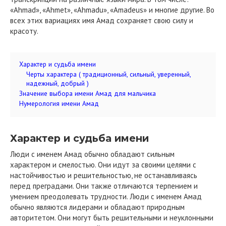
«Ahmad», «Ahmet», «Ahmadu», «Amadeus» и многие другие. Во
всех этих вариациях имя Амад сохраняет свою силу и
красоту.
Характер и судьба имени
Черты характера ( традиционный, сильный, уверенный,
надежный, добрый )
Значение выбора имени Амад для мальчика
Нумерология имени Амад
Характер и судьба имени
Люди с именем Амад обычно обладают сильным
характером и смелостью. Они идут за своими целями с
настойчивостью и решительностью, не останавливаясь
перед преградами. Они также отличаются терпением и
умением преодолевать трудности. Люди с именем Амад
обычно являются лидерами и обладают природным
авторитетом. Они могут быть решительными и неуклонными