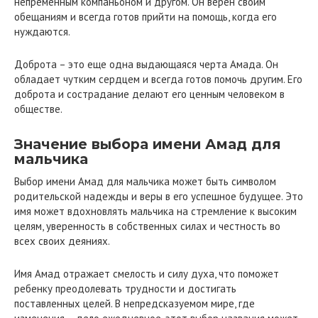
непременным компаньоном и другом. Он верен своим
обещаниям и всегда готов прийти на помощь, когда его
нуждаются.
Доброта – это еще одна выдающаяся черта Амада. Он
обладает чутким сердцем и всегда готов помочь другим. Его
доброта и сострадание делают его ценным человеком в
обществе.
Значение выбора имени Амад для
мальчика
Выбор имени Амад для мальчика может быть символом
родительской надежды и веры в его успешное будущее. Это
имя может вдохновлять мальчика на стремление к высоким
целям, уверенность в собственных силах и честность во
всех своих деяниях.
Имя Амад отражает смелость и силу духа, что поможет
ребенку преодолевать трудности и достигать
поставленных целей. В непредсказуемом мире, где