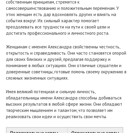
собственным принципам, стремятся к
самосовершенствованию и положительным переменам. У
этих женщин есть дар вдохновлять других и влиять на
события вокруг. Их сильный характер помогает
преодолевать все трудности на пути к своей цели и
достигать профессионального и личностного роста.
Женщинам с именем Александра свойственны честность,
открытость и справедливость. Они часто становятся опорой
для своих близких и друзей, предлагая поддержку и
понимание в любых ситуациях. Они отличные слушатели и
доверенные советницы, готовые помочь своему окружению в
сложных жизненных ситуациях.
Имея великий потенциал и сильную личность,
обладательницы имени Александра способны добиваться
высоких результатов в любой сфере жизни. Они обладают
творческим мышлением и талантом, что позволяет им
реализовать свои идеи и осуществить свои мечты.
Положительные черты
Отрицательные черты