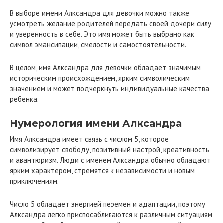
В выборе имени Алксандра для девочки можно также
усмотреть желание родителей передать своей дочери силу
и уверенность в себе. Это имя может быть выбрано как
символ эмансипации, смелости и самостоятельности.
В целом, имя Алксандра для девочки обладает значимым
историческим происхождением, ярким символическим
значением и может подчеркнуть индивидуальные качества
ребенка.
Нумерология имени Алксандра
Имя Алксандра имеет связь с числом 5, которое
символизирует свободу, позитивный настрой, креативность
и авантюризм. Люди с именем Алксандра обычно обладают
ярким характером, стремятся к независимости и новым
приключениям.
Число 5 обладает энергией перемен и адаптации, поэтому
Алксандра легко приспосабливаются к различным ситуациям