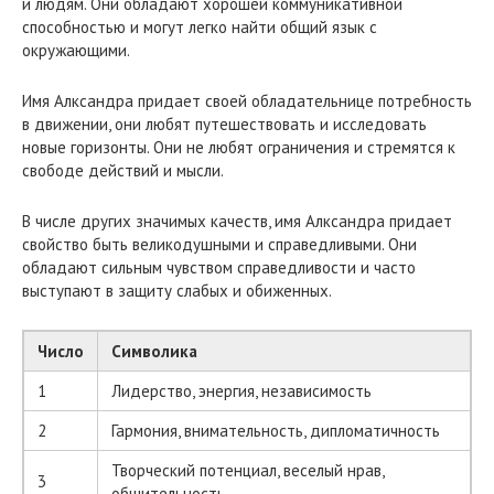
и людям. Они обладают хорошей коммуникативной
способностью и могут легко найти общий язык с
окружающими.
Имя Алксандра придает своей обладательнице потребность
в движении, они любят путешествовать и исследовать
новые горизонты. Они не любят ограничения и стремятся к
свободе действий и мысли.
В числе других значимых качеств, имя Алксандра придает
свойство быть великодушными и справедливыми. Они
обладают сильным чувством справедливости и часто
выступают в защиту слабых и обиженных.
Число
Символика
1
Лидерство, энергия, независимость
2
Гармония, внимательность, дипломатичность
Творческий потенциал, веселый нрав,
3
общительность