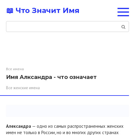
Перейти
📖 Что Значит Имя
к
контенту
Поиск:
Все имена
Имя Алксандра - что означает
Все женские имена
Александра
— одно из самых распространенных женских
имен не только в России, но и во многих других странах