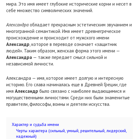
мира. Это имя имеет глубокие исторические корни и несет в
себе множество символических значений.
Александра
обладает прекрасным эстетическим звучанием и
многогранной семантикой. Имя имеет древнегреческое
происхождение и происходит от мужского имени
Александр
, которое в переводе означает «защитник
людей». Таким образом, женская форма этого имени —
Александра
— также передает смысл сильной и
независимой личности.
Александра — имя, которое имеет долгую и интересную
историю. Его слава начиналась еще в Древней Греции, где
имя
Александр
было связано с наиболее выдающимися и
могущественными личностями. Среди них были знаменитые
правители, философы, воины и деятели искусства.
Характер и судьба имени
Черты характера (сильный, умный, решительный, лидерский,
надежный)