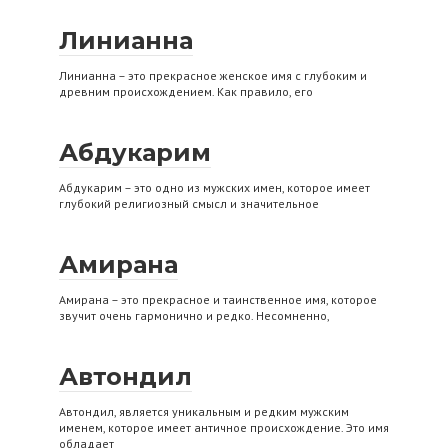
Линианна
Линианна – это прекрасное женское имя с глубоким и
древним происхождением. Как правило, его
Абдукарим
Абдукарим – это одно из мужских имен, которое имеет
глубокий религиозный смысл и значительное
Амирана
Амирана – это прекрасное и таинственное имя, которое
звучит очень гармонично и редко. Несомненно,
Автондил
Автондил, является уникальным и редким мужским
именем, которое имеет античное происхождение. Это имя
обладает