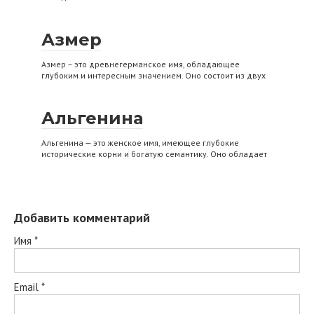
Азмер
Азмер – это древнегерманское имя, обладающее
глубоким и интересным значением. Оно состоит из двух
Альгенина
Альгенина — это женское имя, имеющее глубокие
исторические корни и богатую семантику. Оно обладает
Добавить комментарий
Имя
*
Email
*