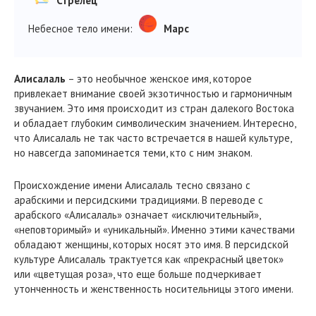
Стрелец
Небесное тело имени:
Марс
Алисалаль
– это необычное женское имя, которое
привлекает внимание своей экзотичностью и гармоничным
звучанием. Это имя происходит из стран далекого Востока
и обладает глубоким символическим значением. Интересно,
что Алисалаль не так часто встречается в нашей культуре,
но навсегда запоминается теми, кто с ним знаком.
Происхождение имени Алисалаль тесно связано с
арабскими и персидскими традициями. В переводе с
арабского «Алисалаль» означает «исключительный»,
«неповторимый» и «уникальный». Именно этими качествами
обладают женщины, которых носят это имя. В персидской
культуре Алисалаль трактуется как «прекрасный цветок»
или «цветущая роза», что еще больше подчеркивает
утонченность и женственность носительницы этого имени.