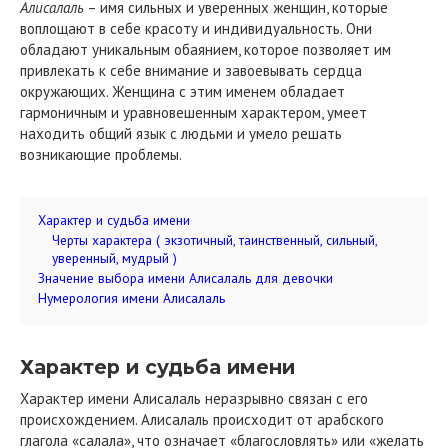
Алисалаль
– имя сильных и уверенных женщин, которые
воплощают в себе красоту и индивидуальность. Они
обладают уникальным обаянием, которое позволяет им
привлекать к себе внимание и завоевывать сердца
окружающих. Женщина с этим именем обладает
гармоничным и уравновешенным характером, умеет
находить общий язык с людьми и умело решать
возникающие проблемы.
Характер и судьба имени
Черты характера ( экзотичный, таинственный, сильный,
уверенный, мудрый )
Значение выбора имени Алисалаль для девочки
Нумерология имени Алисалаль
Характер и судьба имени
Характер имени Алисалаль неразрывно связан с его
происхождением. Алисалаль происходит от арабского
глагола «салала», что означает «благословлять» или «желать