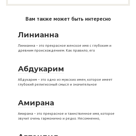
Вам также может быть интересно
Линианна
Линианна – это прекрасное женское имя с глубоким и
древним происхождением. Как правило, его
Абдукарим
Абдукарим – это одно из мужских имен, которое имеет
глубокий религиозный смысл и значительное
Амирана
Амирана – это прекрасное и таинственное имя, которое
звучит очень гармонично и редко. Несомненно,