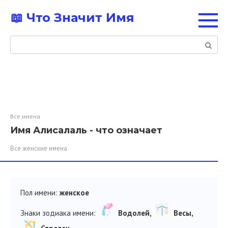
Перейти
📖 Что Значит Имя
к
контенту
Поиск:
Все имена
Имя Алисалаль - что означает
Все женские имена
Пол имени:
женское
Знаки зодиака имени:
Водолей,
Весы,