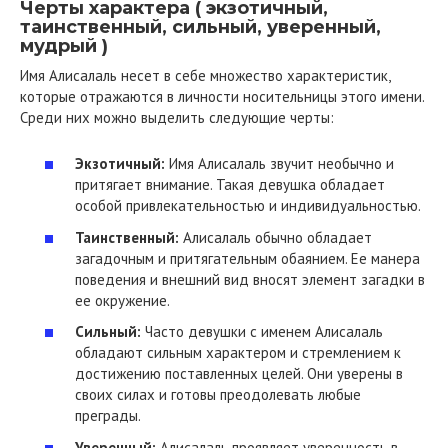
Черты характера ( экзотичный,
таинственный, сильный, уверенный,
мудрый )
Имя Алисалаль несет в себе множество характеристик,
которые отражаются в личности носительницы этого имени.
Среди них можно выделить следующие черты:
Экзотичный:
Имя Алисалаль звучит необычно и
притягает внимание. Такая девушка обладает
особой привлекательностью и индивидуальностью.
Таинственный:
Алисалаль обычно обладает
загадочным и притягательным обаянием. Ее манера
поведения и внешний вид вносят элемент загадки в
ее окружение.
Сильный:
Часто девушки с именем Алисалаль
обладают сильным характером и стремлением к
достижению поставленных целей. Они уверены в
своих силах и готовы преодолевать любые
преграды.
Уверенный:
Алисалаль проявляет уверенность в