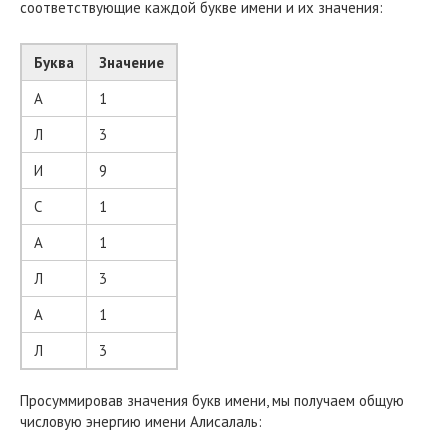
соответствующие каждой букве имени и их значения:
Буква
Значение
А
1
Л
3
И
9
С
1
А
1
Л
3
А
1
Л
3
Просуммировав значения букв имени, мы получаем общую
числовую энергию имени Алисалаль: