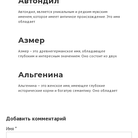
Автондил
Автондил, является уникальным и редким мужским
именем, которое имеет античное происхождение. Это имя
обладает
Азмер
Азмер – это древнегерманское имя, обладающее
глубоким и интересным значением. Оно состоит из двух
Альгенина
Альгенина — это женское имя, имеющее глубокие
исторические корни и богатую семантику. Оно обладает
Добавить комментарий
Имя
*