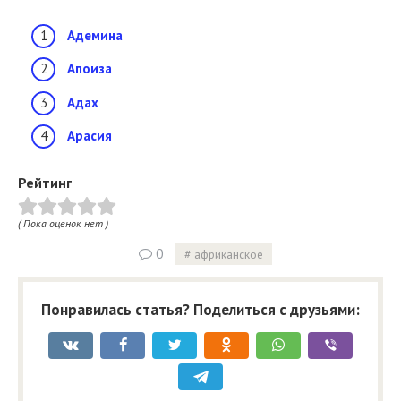
Адемина
Апоиза
Адах
Арасия
Рейтинг
( Пока оценок нет )
0
африканское
Понравилась статья? Поделиться с друзьями: