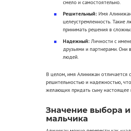
смело и самостоятельно.
Решительный:
Имя Алинижан
целеустремленность. Такие 
принимать решения в сложны
Надежный:
Личности с имен
друзьями и партнерами. Они 
людей.
В целом, имя Алинижан отличается с
решительностью и надежностью, что
желающих придать сыну настоящее и
Значение выбора 
мальчика
Алинижан можно перевести как «над