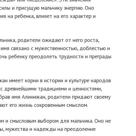
силы и присущую мальчику энергию. Оно
я на ребенка, влияет на его характер и
льчика, родители ожидают от него роста,
 имя связано с мужественностью, доблестью и
очь ребенку преодолеть трудности и преграды
ан имеет корни в истории и культуре народов
я с древнейшими традициями и ценностями,
брав имя Алинижан, родители придают своему
ют его жизнь сокровенным смыслом.
м и смысловым выбором для мальчика. Оно не
илы, мужества и надежды на преодоление