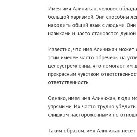
Имея имя Алинижан, человек облада
большой харизмой. Они способны ле
находить общий язык с людьми. Он
навыками и часто становятся душой
Известно, что имя Алинижан может о
этим именем часто обречены на успе
целеустремленны, что помогает им д
прекрасным чувством ответственнос
ответственность.
Однако, имея имя Алинижан, люди м
упрямыми. Их часто трудно убедить и
слишком настороженными по отноше
Таким образом, имя Алинижан несет