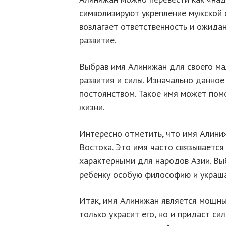
символизируют укрепление мужской 
возлагает ответственность и ожидани
развитие.
Выбрав имя Алинижан для своего ма
развития и силы. Изначально данное
постоянством. Такое имя может пом
жизни.
Интересно отметить, что имя Алиниж
Востока. Это имя часто связываетс
характерными для народов Азии. Вы
ребенку особую философию и украша
Итак, имя Алинижан является мощны
только украсит его, но и придаст с