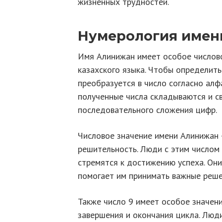
жизненных трудностей.
Нумерология имен
Имя Алинижан имеет особое числово
казахского языка. Чтобы определить
преобразуется в число согласно алфави
полученные числа складываются и с
последовательного сложения цифр.
Числовое значение имени Алинижан —
решительность. Люди с этим числом
стремятся к достижению успеха. Он
помогает им принимать важные реше
Также число 9 имеет особое значени
завершения и окончания цикла. Люди