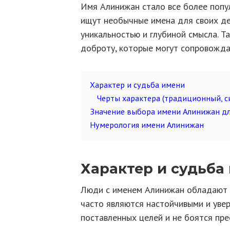
Имя Алинижан стало все более попул
ищут необычные имена для своих де
уникальностью и глубиной смысла. Т
доброту, которые могут сопровождат
Характер и судьба имени
Черты характера (традиционный, с
Значение выбора имени Алинижан дл
Нумерология имени Алинижан
Характер и судьба
Люди с именем Алинижан обладают 
часто являются настойчивыми и уве
поставленных целей и не боятся пре