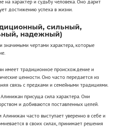
е на характер и судьбу человека. Оно дарит
ует достижению успеха в жизни.
адиционный, сильный,
ьный, надежный)
и значимыми чертами характера, которые
ие.
н имеет традиционное происхождение и
ические ценности. Оно часто передается из
аняя связь с предками и семейными традициями.
Алинижан присуща сила характера. Они
орством и добиваются поставленных целей.
 Алинижан часто выступает уверенно в себе и
омневается в своих силах, принимает решения