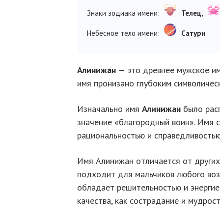
Знаки зодиака имени:
Телец,
Небесное тело имени:
Сатурн
Алинижан
— это древнее мужское имя
имя пронизано глубоким символическ
Изначально имя
Алинижан
было расп
значение «благородный воин». Имя с
рациональностью и справедливостью
Имя Алинижан отличается от других
подходит для мальчиков любого воз
обладает решительностью и энергией
качества, как сострадание и мудрост