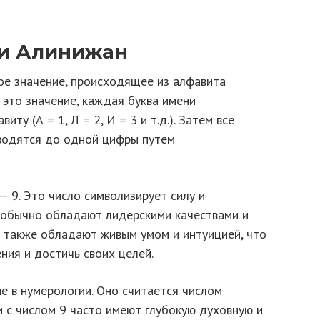
и Алинижан
е значение, происходящее из алфавита
 это значение, каждая буква имени
ту (А = 1, Л = 2, И = 3 и т.д.). Затем все
водятся до одной цифры путем
 9. Это число символизирует силу и
 обычно обладают лидерскими качествами и
и также обладают живым умом и интуицией, что
ния и достичь своих целей.
е в нумерологии. Оно считается числом
 с числом 9 часто имеют глубокую духовную и