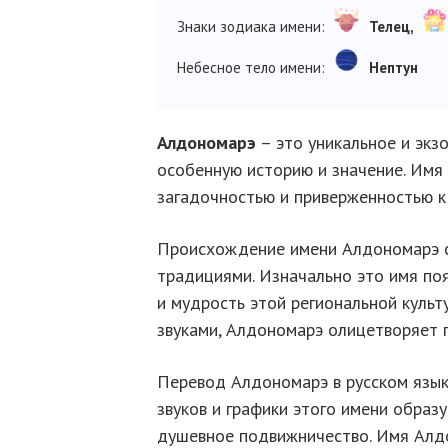
Знаки зодиака имени:
Телец,
Небесное тело имени:
Нептун
Алдономарэ
– это уникальное и экз
особенную историю и значение. Имя
загадочностью и приверженностью к
Происхождение имени Алдономарэ с
традициями. Изначально это имя поя
и мудрость этой региональной куль
звуками, Алдономарэ олицетворяет 
Перевод Алдономарэ в русском язык
звуков и графики этого имени образ
душевное подвижничество. Имя Алдон