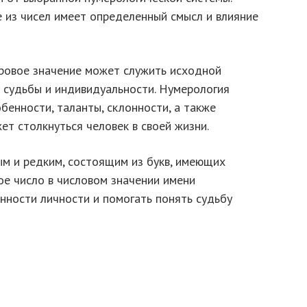
е из чисел имеет определенный смысл и влияние
ровое значение может служить исходной
а судьбы и индивидуальности. Нумерология
бенности, таланты, склонности, а также
ет столкнуться человек в своей жизни.
м и редким, состоящим из букв, имеющих
ое число в числовом значении имени
ности личности и помогать понять судьбу