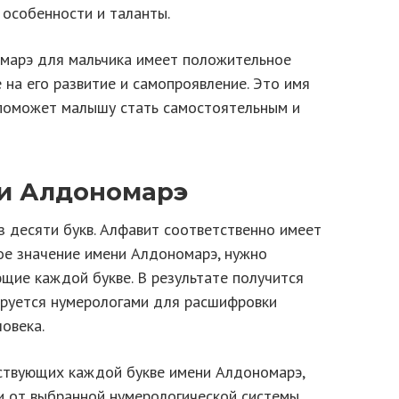
 особенности и таланты.
омарэ для мальчика имеет положительное
 на его развитие и самопроявление. Это имя
 поможет малышу стать самостоятельным и
и Алдономарэ
з десяти букв. Алфавит соответственно имеет
вое значение имени Алдономарэ, нужно
щие каждой букве. В результате получится
ируется нумерологами для расшифровки
овека.
ствующих каждой букве имени Алдономарэ,
и от выбранной нумерологической системы.