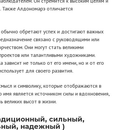
наблюдателем. Он стремится к высоким целям и
а. Также Алдономарэ отличается
обычно обретают успех и достигают важных
предназначение связано с руководящими или
орчеством. Они могут стать великими
проектов или талантливыми художниками.
 зависит не только от его имени, но и от его
использует для своего развития.
смысл и символику, которые отображаются в
то имя является источником силы и вдохновения,
 великих высот в жизни.
адиционный, сильный,
ный, надежный )