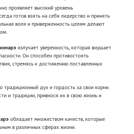
но проявляет высокий уровень
сегда готов взять на себя лидерство и принять
ильная воля и приверженность целям делают
ом.
номарэ
излучает уверенность, которая внушает
асности. Он способен противостоять
твия, стремясь к достижению поставленных
 традиционный дух и гордость за свои корни.
ти и традиции, привнося их в свою жизнь и
арэ
обладает множеством качеств, которые
шным в различных сферах жизни.