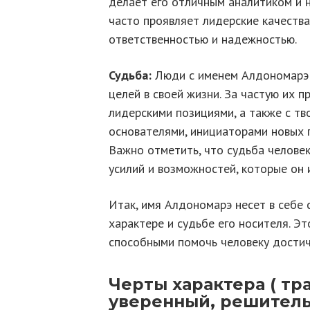
делает его отличным аналитиком и 
часто проявляет лидерские качеств
ответственностью и надежностью.
Судьба:
Люди с именем Алдономарэ 
целей в своей жизни. За частую их 
лидерскими позициями, а также с тв
основателями, инициаторами новых 
Важно отметить, что судьба человека
усилий и возможностей, которые он 
Итак, имя Алдономарэ несет в себе 
характере и судьбе его носителя. Э
способными помочь человеку достичь
Черты характера ( тр
уверенный, решитель