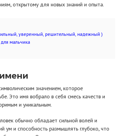
иям, открытому для новых знаний и опыта.
сильный, уверенный, решительный, надежный )
для мальчика
 имени
имволическим значением, которое
бе. Это имя вобрало в себя смесь качеств и
оримым и уникальным.
ловек обычно обладает сильной волей и
кий ум и способность размышлять глубоко, что