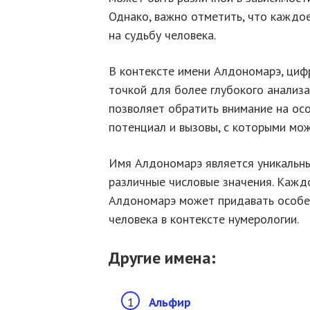
Однако, важно отметить, что каждо
на судьбу человека.
В контексте имени Алдономарэ, циф
точкой для более глубокого анализ
позволяет обратить внимание на осо
потенциал и вызовы, с которыми мож
Имя Алдономарэ является уникальны
различные числовые значения. Кажд
Алдономарэ может придавать особен
человека в контексте нумерологии.
Другие имена:
Альфир