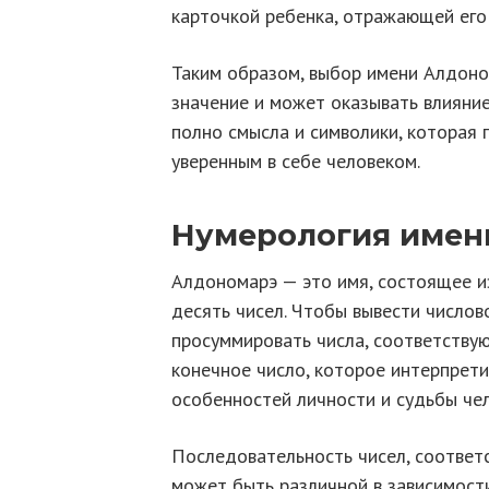
карточкой ребенка, отражающей его
Таким образом, выбор имени Алдон
значение и может оказывать влияние
полно смысла и символики, которая
уверенным в себе человеком.
Нумерология имен
Алдономарэ — это имя, состоящее и
десять чисел. Чтобы вывести число
просуммировать числа, соответствую
конечное число, которое интерпрет
особенностей личности и судьбы чел
Последовательность чисел, соответ
может быть различной в зависимост