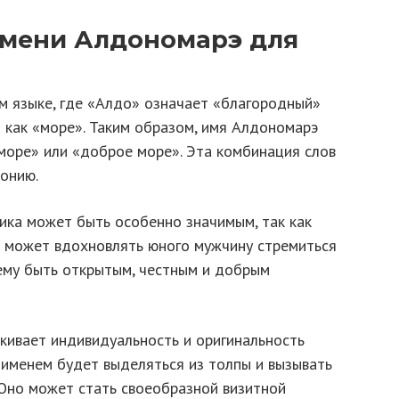
имени Алдономарэ для
м языке, где «Алдо» означает «благородный»
 как «море». Таким образом, имя Алдономарэ
море» или «доброе море». Эта комбинация слов
монию.
ка может быть особенно значимым, так как
но может вдохновлять юного мужчину стремиться
ему быть открытым, честным и добрым
кивает индивидуальность и оригинальность
 именем будет выделяться из толпы и вызывать
Оно может стать своеобразной визитной