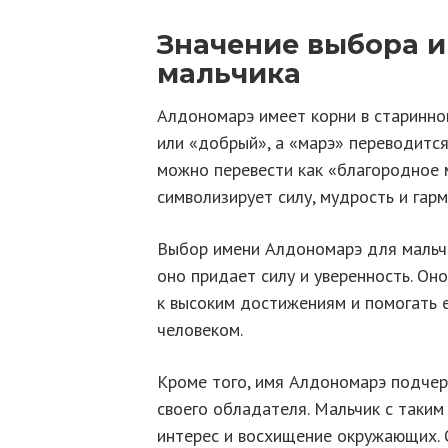
Значение выбора 
мальчика
Алдономарэ имеет корни в старинно
или «добрый», а «марэ» переводится
можно перевести как «благородное 
символизирует силу, мудрость и гар
Выбор имени Алдономарэ для мальчи
оно придает силу и уверенность. О
к высоким достижениям и помогать 
человеком.
Кроме того, имя Алдономарэ подчер
своего обладателя. Мальчик с таким
интерес и восхищение окружающих. 