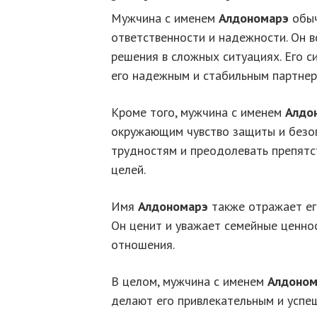
Мужчина с именем
Алдономарэ
обыч
ответственности и надежности. Он в
решения в сложных ситуациях. Его с
его надежным и стабильным партнер
Кроме того, мужчина с именем
Алдо
окружающим чувство защиты и безоп
трудностям и преодолевать препятс
целей.
Имя
Алдономарэ
также отражает его
Он ценит и уважает семейные ценнос
отношения.
В целом, мужчина с именем
Алдоном
делают его привлекательным и успе