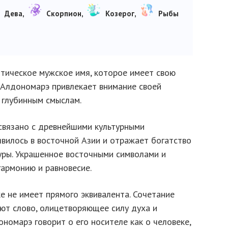
Дева,
Скорпион,
Козерог,
Рыбы
отическое мужское имя, которое имеет свою
 Алдономарэ привлекает внимание своей
 глубинным смыслам.
вязано с древнейшими культурными
вилось в восточной Азии и отражает богатство
туры. Украшенное восточными символами и
гармонию и равновесие.
е не имеет прямого эквивалента. Сочетание
уют слово, олицетворяющее силу духа и
омарэ говорит о его носителе как о человеке,