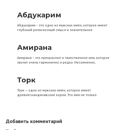
Абдукарим
Абдукарим – это одно из мужских имен, которое имеет
глубокий религиозный смысл и значительное
Амирана
Амирана – это прекрасное и таинственное имя, которое
звучит очень гармонично и редко. Несомненно,
Торк
Торк — одно из мужских имён, которое имеет
древнескандинавские корни. Это имя не только
Добавить комментарий