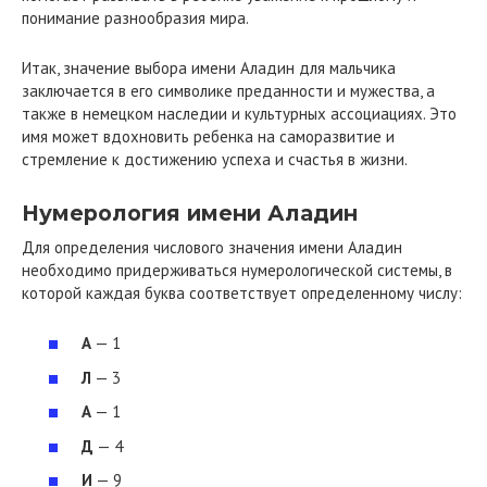
понимание разнообразия мира.
Итак, значение выбора имени Аладин для мальчика
заключается в его символике преданности и мужества, а
также в немецком наследии и культурных ассоциациях. Это
имя может вдохновить ребенка на саморазвитие и
стремление к достижению успеха и счастья в жизни.
Нумерология имени Аладин
Для определения числового значения имени Аладин
необходимо придерживаться нумерологической системы, в
которой каждая буква соответствует определенному числу:
А
— 1
Л
— 3
А
— 1
Д
— 4
И
— 9