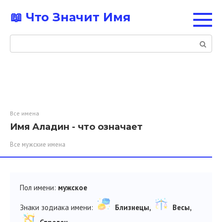
Перейти
📖 Что Значит Имя
к
контенту
Поиск:
Все имена
Имя Аладин - что означает
Все мужские имена
Пол имени:
мужское
Знаки зодиака имени:
Близнецы,
Весы,