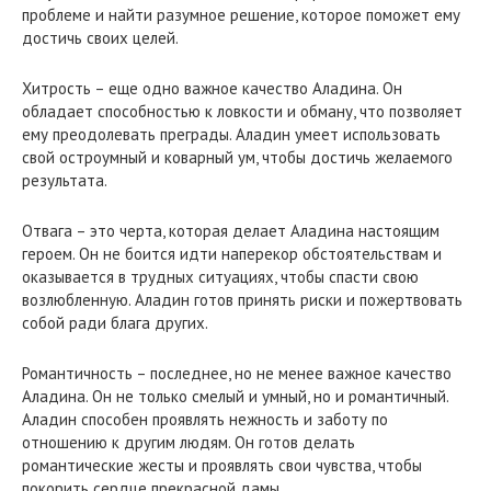
проблеме и найти разумное решение, которое поможет ему
достичь своих целей.
Хитрость – еще одно важное качество Аладина. Он
обладает способностью к ловкости и обману, что позволяет
ему преодолевать преграды. Аладин умеет использовать
свой остроумный и коварный ум, чтобы достичь желаемого
результата.
Отвага – это черта, которая делает Аладина настоящим
героем. Он не боится идти наперекор обстоятельствам и
оказывается в трудных ситуациях, чтобы спасти свою
возлюбленную. Аладин готов принять риски и пожертвовать
собой ради блага других.
Романтичность – последнее, но не менее важное качество
Аладина. Он не только смелый и умный, но и романтичный.
Аладин способен проявлять нежность и заботу по
отношению к другим людям. Он готов делать
романтические жесты и проявлять свои чувства, чтобы
покорить сердце прекрасной дамы.