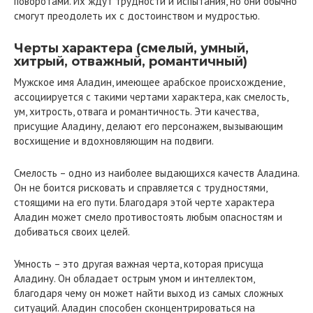
поворотами. Их ждут трудности и испытания, но они обычно
смогут преодолеть их с достоинством и мудростью.
Черты характера (смелый, умный,
хитрый, отважный, романтичный)
Мужское имя Аладин, имеющее арабское происхождение,
ассоциируется с такими чертами характера, как смелость,
ум, хитрость, отвага и романтичность. Эти качества,
присущие Аладину, делают его персонажем, вызывающим
восхищение и вдохновляющим на подвиги.
Смелость – одно из наиболее выдающихся качеств Аладина.
Он не боится рисковать и справляется с трудностями,
стоящими на его пути. Благодаря этой черте характера
Аладин может смело противостоять любым опасностям и
добиваться своих целей.
Умность – это другая важная черта, которая присуща
Аладину. Он обладает острым умом и интеллектом,
благодаря чему он может найти выход из самых сложных
ситуаций. Аладин способен сконцентрироваться на