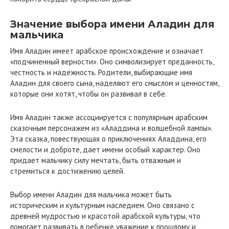
Значение выбора имени Аладин для
мальчика
Имя Аладин имеет арабское происхождение и означает
«подчиненный верности». Оно символизирует преданность,
честность и надежность. Родители, выбирающие имя
Аладин для своего сына, наделяют его смыслом и ценностям,
которые они хотят, чтобы он развивал в себе.
Имя Аладин также ассоциируется с популярным арабским
сказочным персонажем из «Аладдина и волшебной лампы».
Эта сказка, повествующая о приключениях Аладдина, его
смелости и доброте, дает имени особый характер. Оно
придает мальчику силу мечтать, быть отважным и
стремиться к достижению целей.
Выбор имени Аладин для мальчика может быть
историческим и культурным наследием. Оно связано с
древней мудростью и красотой арабской культуры, что
помогает развивать в ребенке уважение к прошлому и