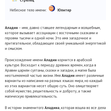
Стрелец
Небесное тело имени:
Юпитер
Аладин
– имя, давно ставшее легендарным и волшебным,
которое вызывает ассоциации с восточными сказками и
героями тысячи и одной ночи. Это имя загадочное и
притягательное, обладающее своей уникальной энергетикой
и смыслом.
Происхождение имени
Аладин
корнится в арабской
культуре. Восходит к периоду древних времен, когда в
Аравии царили султаны, сказки и загадки, а магия была
неотъемлемой частью жизни. Имя
Аладин
имеет различные
варианты из написания на разных языках мира, но каждый
из этих вариантов несет общую суть. Оно олицетворяет
собой мужество, решительность и доброту, а также
магическую привлекательность.
В истории знаменитого
Аладина
, которая вошла во все дела