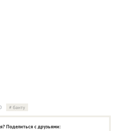
0
банту
я? Поделиться с друзьями: