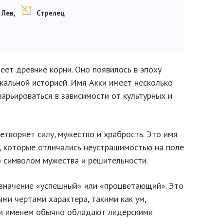
Лев,
Стрелец
еет древние корни. Оно появилось в эпоху
кальной историей. Имя Акки имеет несколько
варьироваться в зависимости от культурных и
цетворяет силу, мужество и храбрость. Это имя
и, которые отличались неустрашимостью на поле
о символом мужества и решительности.
т значение «успешный» или «процветающий». Это
ми чертами характера, такими как ум,
им именем обычно обладают лидерскими