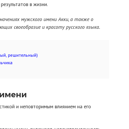
результатов в жизни.
начениях мужского имени Акки, а также о
ющих своеобразие и красоту русского языка.
лый, решительный)
льчика
 имени
стикой и неповторимым влиянием на его