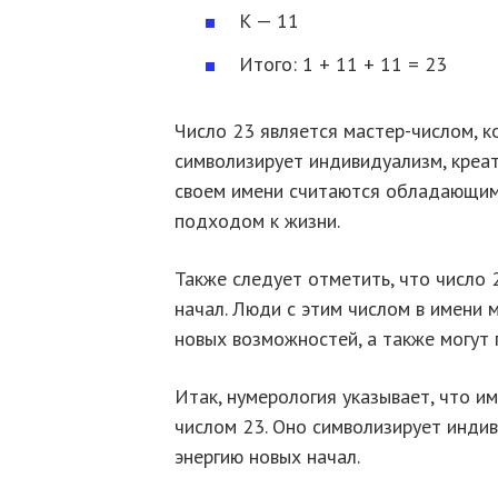
К — 11
Итого: 1 + 11 + 11 = 23
Число 23 является мастер-числом, 
символизирует индивидуализм, креат
своем имени считаются обладающим
подходом к жизни.
Также следует отметить, что число 
начал. Люди с этим числом в имени 
новых возможностей, а также могут 
Итак, нумерология указывает, что им
числом 23. Оно символизирует индив
энергию новых начал.