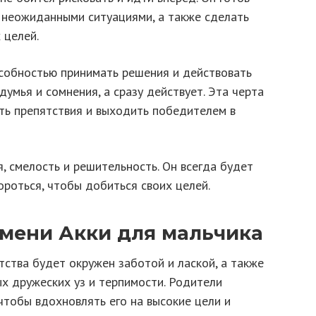
и неожиданными ситуациями, а также сделать
 целей.
собностью принимать решения и действовать
думья и сомнения, а сразу действует. Эта черта
ть препятствия и выходить победителем в
я, смелость и решительность. Он всегда будет
ороться, чтобы добиться своих целей.
мени Акки для мальчика
тства будет окружен заботой и лаской, а также
х дружеских уз и терпимости. Родители
чтобы вдохновлять его на высокие цели и