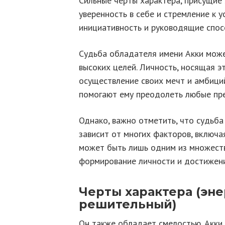
Сильные черты характера, присущие
уверенность в себе и стремление к у
инициативность и руководящие спос
Судьба обладателя имени Акки мож
высоких целей. Личность, носящая э
осуществление своих мечт и амбици
помогают ему преодолеть любые преп
Однако, важно отметить, что судьба
зависит от многих факторов, включа
может быть лишь одним из множеств
формирование личности и достижени
Черты характера (эн
решительный)
Он также обладает смелостью. Акки 