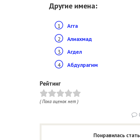
Другие имена:
Агга
Алиахмад
Агдел
Абдулрагим
Рейтинг
( Пока оценок нет )
Понравилась стать