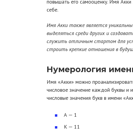
повышать его самооценку. Имя Акки 
себе.
Имя Акки также является уникальны
выделяться среди других и создават
служить отличным стартом для усп
строить крепкие отношения в будущ
Нумерология имен
Имя «Акки» можно проанализировать
числовое значение каждой буквы и 
числовые значения букв в имени «Ак
А — 1
К — 11