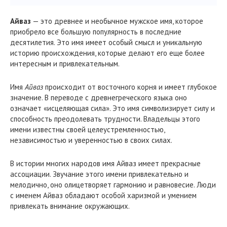
Айваз
— это древнее и необычное мужское имя, которое
приобрело все большую популярность в последние
десятилетия. Это имя имеет особый смысл и уникальную
историю происхождения, которые делают его еще более
интересным и привлекательным.
Имя
Айваз
происходит от восточного корня и имеет глубокое
значение. В переводе с древнегреческого языка оно
означает «исцеляющая сила». Это имя символизирует силу и
способность преодолевать трудности. Владельцы этого
имени известны своей целеустремленностью,
независимостью и уверенностью в своих силах.
В истории многих народов имя Айваз имеет прекрасные
ассоциации. Звучание этого имени привлекательно и
мелодично, оно олицетворяет гармонию и равновесие. Люди
с именем Айваз обладают особой харизмой и умением
привлекать внимание окружающих.