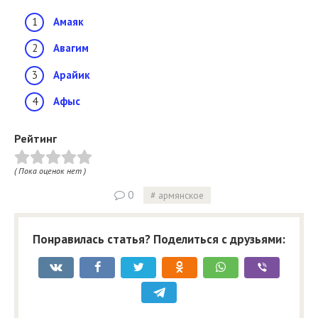
Амаяк
Авагим
Арайик
Афыс
Рейтинг
( Пока оценок нет )
0
армянское
Понравилась статья? Поделиться с друзьями: