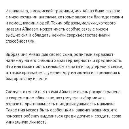
Изначально, в исламской традиции, имя Айваз было связано
с миронесущими ангелами, которые являются благодетелями
и помощниками людей. Таким образом, мальчик, которого
назвали Айвазом, может иметь особую связь с миром
высших сил и обладать некими сверхъестественными
способностями.
Выбрав имя Айваз для своего сына, родители выражают
надежду на его сильный характер, верность и преданность.
Это имя может быть символом защиты и поддержки в семье,
а также признаком служения другим людям и стремления к
благородству и чести.
Следует отметить, что имя Айваз не очень распространено
в современном обществе, поэтому его выбор может
отразить оригинальность и индивидуальность мальчика.
Такое имя может быть особенным и запоминающимся, что
поможет ребенку выделиться среди других и создать свою
уникальную личность.