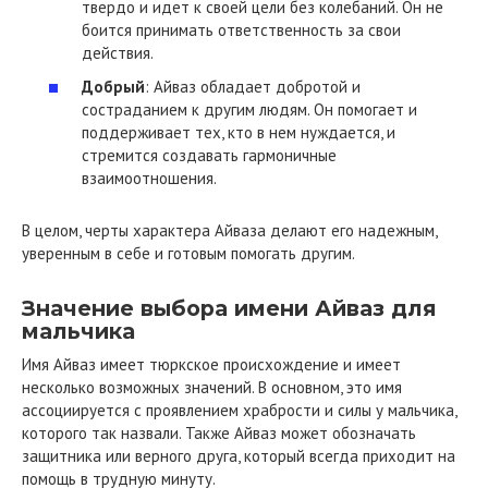
твердо и идет к своей цели без колебаний. Он не
боится принимать ответственность за свои
действия.
Добрый
: Айваз обладает добротой и
состраданием к другим людям. Он помогает и
поддерживает тех, кто в нем нуждается, и
стремится создавать гармоничные
взаимоотношения.
В целом, черты характера Айваза делают его надежным,
уверенным в себе и готовым помогать другим.
Значение выбора имени Айваз для
мальчика
Имя Айваз имеет тюркское происхождение и имеет
несколько возможных значений. В основном, это имя
ассоциируется с проявлением храбрости и силы у мальчика,
которого так назвали. Также Айваз может обозначать
защитника или верного друга, который всегда приходит на
помощь в трудную минуту.