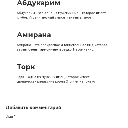
Абдукарим
Абдукарим – это одно из мужских имен, которое имеет
глубокий религиозный смысл и значительное
Амирана
Амирана – это прекрасное и таинственное имя, которое
звучит очень гармонично и редко. Несомненно,
Торк
Торк — одно из мужских имён, которое имеет
древнескандинавские корни. Это имя не только
Добавить комментарий
Имя
*