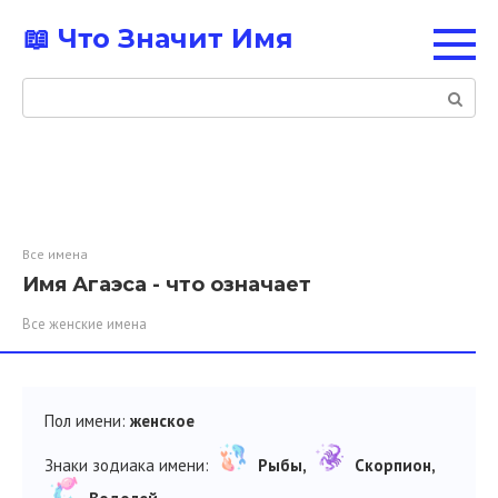
Перейти
📖 Что Значит Имя
к
контенту
Поиск:
Все имена
Имя Агаэса - что означает
Все женские имена
Пол имени:
женское
Знаки зодиака имени:
Рыбы,
Скорпион,