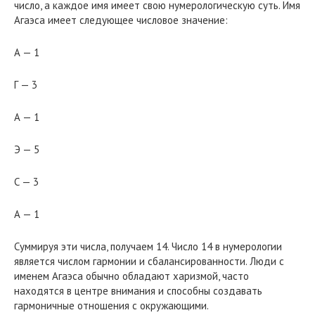
число, а каждое имя имеет свою нумерологическую суть. Имя
Агаэса имеет следующее числовое значение:
А — 1
Г — 3
А — 1
Э — 5
С — 3
А — 1
Суммируя эти числа, получаем 14. Число 14 в нумерологии
является числом гармонии и сбалансированности. Люди с
именем Агаэса обычно обладают харизмой, часто
находятся в центре внимания и способны создавать
гармоничные отношения с окружающими.