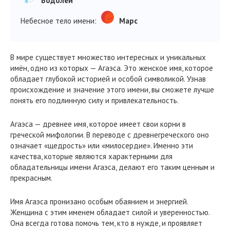
Водолей
Небесное тело имени:
Марс
В мире существует множество интересных и уникальных
имён, одно из которых — Агаэса. Это женское имя, которое
обладает глубокой историей и особой символикой. Узнав
происхождение и значение этого имени, вы сможете лучше
понять его подлинную силу и привлекательность.
Агаэса — древнее имя, которое имеет свои корни в
греческой мифологии. В переводе с древнегреческого оно
означает «щедрость» или «милосердие». Именно эти
качества, которые являются характерными для
обладательницы имени Агаэса, делают его таким ценным и
прекрасным.
Имя Агаэса пронизано особым обаянием и энергией.
Женщина с этим именем обладает силой и уверенностью.
Она всегда готова помочь тем, кто в нужде, и проявляет