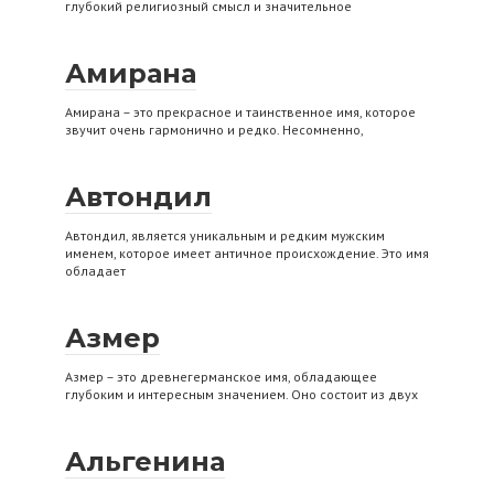
глубокий религиозный смысл и значительное
Амирана
Амирана – это прекрасное и таинственное имя, которое
звучит очень гармонично и редко. Несомненно,
Автондил
Автондил, является уникальным и редким мужским
именем, которое имеет античное происхождение. Это имя
обладает
Азмер
Азмер – это древнегерманское имя, обладающее
глубоким и интересным значением. Оно состоит из двух
Альгенина