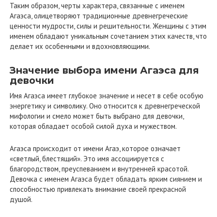
Таким образом, черты характера, связанные с именем
Агаэса, олицетворяют традиционные древнегреческие
ценности мудрости, силы и решительности. Женщины с этим
именем обладают уникальным сочетанием этих качеств, что
делает их особенными и вдохновляющими.
Значение выбора имени Агаэса для
девочки
Имя Агаэса имеет глубокое значение и несет в себе особую
энергетику и символику. Оно относится к древнегреческой
мифологии и смело может быть выбрано для девочки,
которая обладает особой силой духа и мужеством.
Агаэса происходит от имени Агаэ, которое означает
«светлый, блестящий». Это имя ассоциируется с
благородством, преуспеванием и внутренней красотой.
Девочка с именем Агаэса будет обладать ярким сиянием и
способностью привлекать внимание своей прекрасной
душой.