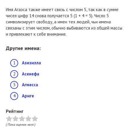
Имя Агаэса также имеет связь с числом 5, так как в сумме
чисел цифр 14 снова получается 5 (1 + 4 = 5). Число 5
символизирует свободу, а имен тех людей, чьи имена
связаны с этим числом, обычно выбиваются из общей массы
и привлекают к себе внимание.
Другие имена:
Азизилла
Асенефа
Агмесса
Ариге
Рейтинг
( Пока оценок нет )