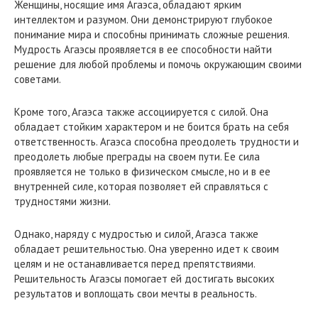
Женщины, носящие имя Агаэса, обладают ярким
интеллектом и разумом. Они демонстрируют глубокое
понимание мира и способны принимать сложные решения.
Мудрость Агаэсы проявляется в ее способности найти
решение для любой проблемы и помочь окружающим своими
советами.
Кроме того, Агаэса также ассоциируется с силой. Она
обладает стойким характером и не боится брать на себя
ответственность. Агаэса способна преодолеть трудности и
преодолеть любые преграды на своем пути. Ее сила
проявляется не только в физическом смысле, но и в ее
внутренней силе, которая позволяет ей справляться с
трудностями жизни.
Однако, наряду с мудростью и силой, Агаэса также
обладает решительностью. Она уверенно идет к своим
целям и не останавливается перед препятствиями.
Решительность Агаэсы помогает ей достигать высоких
результатов и воплощать свои мечты в реальность.