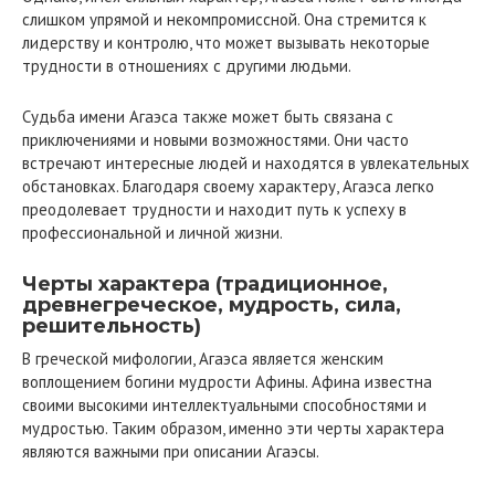
слишком упрямой и некомпромиссной. Она стремится к
лидерству и контролю, что может вызывать некоторые
трудности в отношениях с другими людьми.
Судьба имени Агаэса также может быть связана с
приключениями и новыми возможностями. Они часто
встречают интересные людей и находятся в увлекательных
обстановках. Благодаря своему характеру, Агаэса легко
преодолевает трудности и находит путь к успеху в
профессиональной и личной жизни.
Черты характера (традиционное,
древнегреческое, мудрость, сила,
решительность)
В греческой мифологии, Агаэса является женским
воплощением богини мудрости Афины. Афина известна
своими высокими интеллектуальными способностями и
мудростью. Таким образом, именно эти черты характера
являются важными при описании Агаэсы.