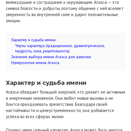
великодушие и сострадание к окружающим. Агаэса — это
символ благости и доброты, поэтому общение с ней вселяет
уверенность во внутренней силе и дарит положительные
эмоции.
Характер и судьба имени
Черты характера (традиционное, древнегреческое,
мудрость, сила, решительность)
Значение выбора имени Агаэса для девочки
Нумерология имени Агаэса
Характер и судьба имени
Агаэса обладает большой энергией, что делает ее активным
и энергичным человеком. Она любит новые вызовы и не
боится преодолевать препятствия. Благодаря своей
настойчивости и целеустремленности, она добивается
успеха во всех сферах жизни.
Однако, имея сильный характер, Агаэса может быть иногда