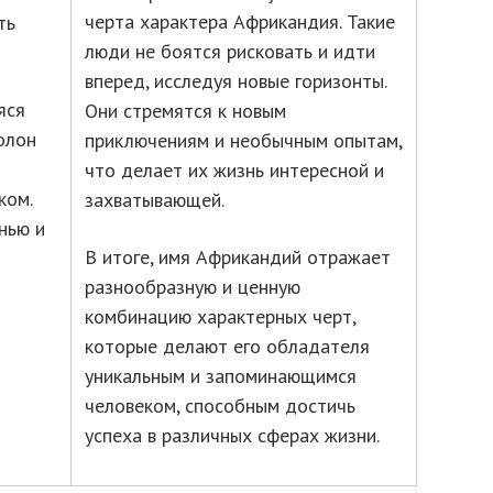
черта характера Африкандия. Такие
ть
люди не боятся рисковать и идти
вперед, исследуя новые горизонты.
яся
Они стремятся к новым
олон
приключениям и необычным опытам,
что делает их жизнь интересной и
ком.
захватывающей.
нью и
В итоге, имя Африкандий отражает
разнообразную и ценную
комбинацию характерных черт,
которые делают его обладателя
уникальным и запоминающимся
человеком, способным достичь
успеха в различных сферах жизни.