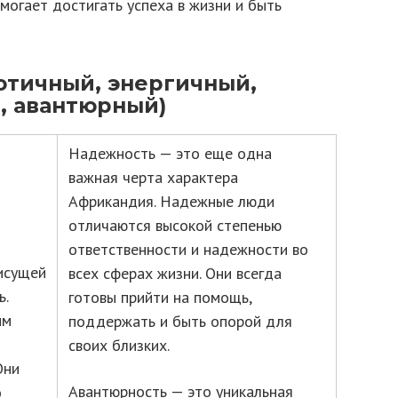
омогает достигать успеха в жизни и быть
отичный, энергичный,
, авантюрный)
Надежность — это еще одна
важная черта характера
Африкандия. Надежные люди
отличаются высокой степенью
ответственности и надежности во
рисущей
всех сферах жизни. Они всегда
ь.
готовы прийти на помощь,
им
поддержать и быть опорой для
своих близких.
Они
Авантюрность — это уникальная
о