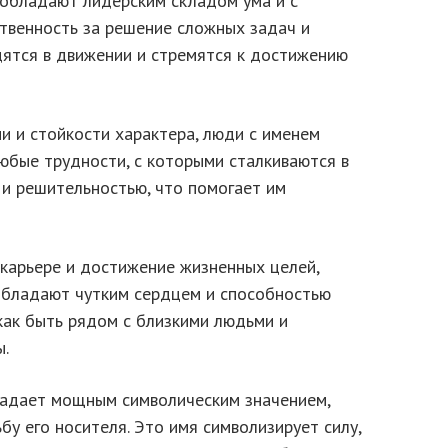
обладают лидерским складом ума и с
ственность за решение сложных задач и
дятся в движении и стремятся к достижению
и и стойкости характера, люди с именем
бые трудности, с которыми сталкиваются в
 и решительностью, что помогает им
 карьере и достижение жизненных целей,
обладают чутким сердцем и способностью
 как быть рядом с близкими людьми и
ы.
ладает мощным символическим значением,
бу его носителя. Это имя символизирует силу,