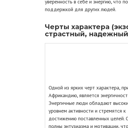
уверенность в себе и энергию, что п
поддержкой для других людей.
Черты характера (экз
страстный, надежный
Одной из ярких черт характера, п
Африкандию, является энергичност
Энергичные люди обладают высок
уровнем активности и стремятся к
достижению поставленных целей. 
полны энтузиазма и мотивации, чт