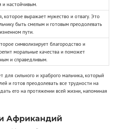
 и настойчивым.
, которое выражает мужество и отвагу. Это
льчику быть смелым и готовым преодолевать
изненном пути.
оторое символизирует благородство и
крепит моральные качества и поможет
ным и справедливым.
 для сильного и храброго мальчика, который
ей и готов преодолевать все трудности на
дать его на протяжении всей жизни, напоминая
и Африкандий