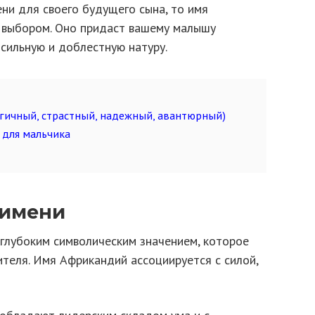
ни для своего будущего сына, то имя
 выбором. Оно придаст вашему малышу
 сильную и доблестную натуру.
ргичный, страстный, надежный, авантюрный)
 для мальчика
 имени
глубоким символическим значением, которое
сителя. Имя Африкандий ассоциируется с силой,