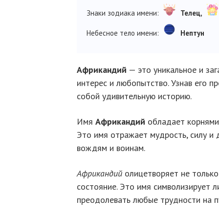
Знаки зодиака имени:
Телец,
Небесное тело имени:
Нептун
Африкандий
— это уникальное и за
интерес и любопытство. Узнав его п
собой удивительную историю.
Имя
Африкандий
обладает корнями 
Это имя отражает мудрость, силу и 
вождям и воинам.
Африкандий
олицетворяет не только 
состояние. Это имя символизирует л
преодолевать любые трудности на п