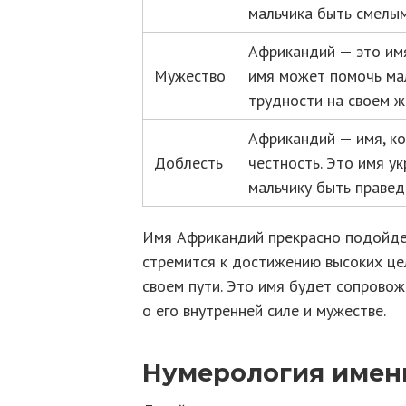
мальчика быть смелым
Африкандий — это имя
Мужество
имя может помочь ма
трудности на своем ж
Африкандий — имя, к
Доблесть
честность. Это имя у
мальчику быть правед
Имя Африкандий прекрасно подойдет
стремится к достижению высоких цел
своем пути. Это имя будет сопровож
о его внутренней силе и мужестве.
Нумерология имен