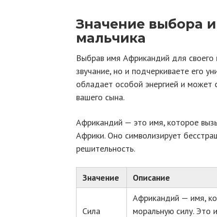
Значение выбора 
мальчика
Выбрав имя Африкандий для своего м
звучание, но и подчеркиваете его ун
обладает особой энергией и может 
вашего сына.
Африкандий — это имя, которое выз
Африки. Оно символизирует бесстраш
решительность.
Значение
Описание
Африкандий — имя, к
Сила
моральную силу. Это 