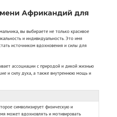
имени Африкандий для
альчика, вы выбираете не только красивое
икальность и индивидуальность. Это имя
стать источником вдохновения и силы для
ывает ассоциации с природой и дикой жизнью
ие и силу духа, а также внутреннюю мощь и
оторое символизирует физическую и
имя может вдохновлять и мотивировать