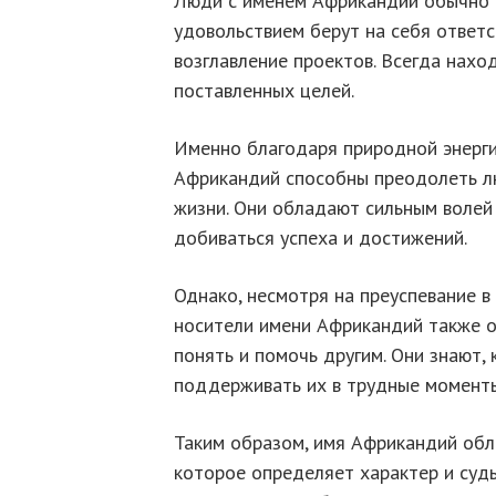
Люди с именем Африкандий обычно 
удовольствием берут на себя ответ
возглавление проектов. Всегда нахо
поставленных целей.
Именно благодаря природной энерги
Африкандий способны преодолеть лю
жизни. Они обладают сильным волей
добиваться успеха и достижений.
Однако, несмотря на преуспевание в
носители имени Африкандий также 
понять и помочь другим. Они знают,
поддерживать их в трудные момент
Таким образом, имя Африкандий об
которое определяет характер и судь