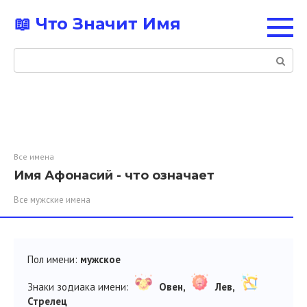
Перейти
📖 Что Значит Имя
к
контенту
Поиск:
Все имена
Имя Афонасий - что означает
Все мужские имена
Пол имени:
мужское
Знаки зодиака имени:
Овен,
Лев,
Стрелец