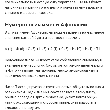
его уникальность и особую силу характера. Это имя будет
напоминать мальчику о его целях и помогать ему вырасти в
сильного и доброго человека.
Нумерология имени Афонасий
В случае имени Афонасий, мы можем взглянуть на численное
значение каждой буквы и произвести расчет:
А (1) + Ф (6) + О (7) + Н (5) + А (1) + С (3) + И (10) + Й (1) = 34
Полученное число 34 имеет свою собственную символику и
значение в нумерологии. Оно является комбинацией чисел 3
и 4, что указывает на гармонию между эмоциональным и
практическим подходом к жизни.
Число 3 ассоциируется с креативностью, общительностью и
оптимизмом. Люди, чье имя соответствует этому числу,
обычно обладают яркой личностью, умеют найти общий
язык с окружающими и способны привносить радость и
вдохновение другим.