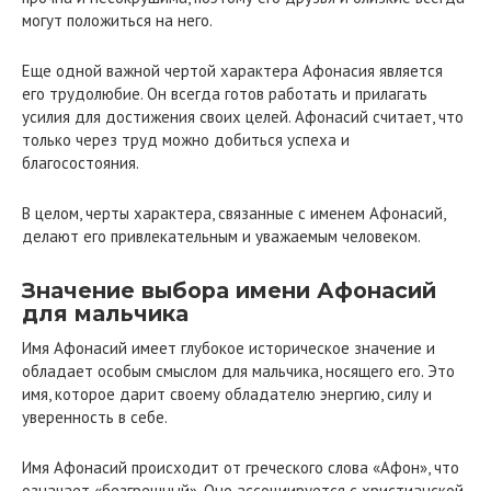
могут положиться на него.
Еще одной важной чертой характера Афонасия является
его трудолюбие. Он всегда готов работать и прилагать
усилия для достижения своих целей. Афонасий считает, что
только через труд можно добиться успеха и
благосостояния.
В целом, черты характера, связанные с именем Афонасий,
делают его привлекательным и уважаемым человеком.
Значение выбора имени Афонасий
для мальчика
Имя Афонасий имеет глубокое историческое значение и
обладает особым смыслом для мальчика, носящего его. Это
имя, которое дарит своему обладателю энергию, силу и
уверенность в себе.
Имя Афонасий происходит от греческого слова «Афон», что
означает «безгрешный». Оно ассоциируется с христианской