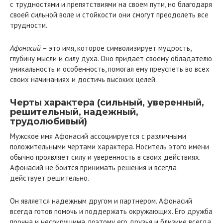
с трудностями и препятствиями на своем пути, но благодаря
своей сильной воле и стойкости они смогут преодолеть все
трудности.
Афонасий
– это имя, которое символизирует мудрость,
глубину мысли и силу духа. Оно придает своему обладателю
уникальность и особенность, помогая ему преуспеть во всех
своих начинаниях и достичь высоких целей.
Черты характера (сильный, уверенный,
решительный, надежный,
трудолюбивый)
Мужское имя Афонасий ассоциируется с различными
положительными чертами характера. Носитель этого имени
обычно проявляет силу и уверенность в своих действиях.
Афонасий не боится принимать решения и всегда
действует решительно.
Он является надежным другом и партнером. Афонасий
всегда готов помочь и поддержать окружающих. Его дружба
прочна и несокрушима, поэтому его друзья и близкие всегда