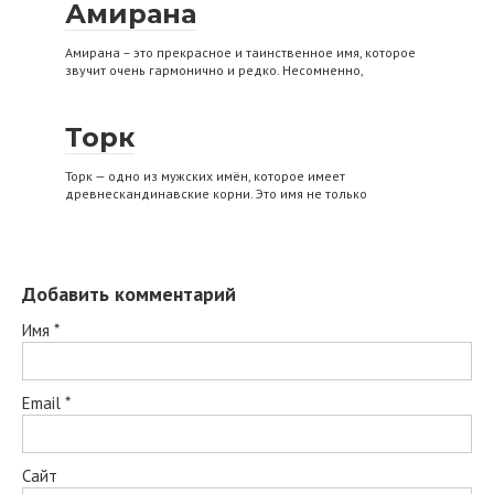
Амирана
Амирана – это прекрасное и таинственное имя, которое
звучит очень гармонично и редко. Несомненно,
Торк
Торк — одно из мужских имён, которое имеет
древнескандинавские корни. Это имя не только
Добавить комментарий
Имя
*
Email
*
Сайт