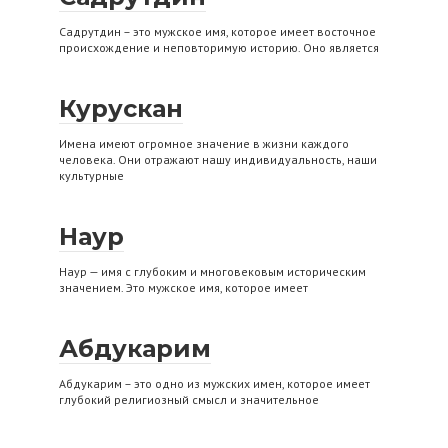
Садрутдин – это мужское имя, которое имеет восточное
происхождение и неповторимую историю. Оно является
Курускан
Имена имеют огромное значение в жизни каждого
человека. Они отражают нашу индивидуальность, наши
культурные
Наур
Наур — имя с глубоким и многовековым историческим
значением. Это мужское имя, которое имеет
Абдукарим
Абдукарим – это одно из мужских имен, которое имеет
глубокий религиозный смысл и значительное