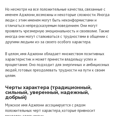
Но несмотря на все положительные качества, связанные с
именем Аджлони, возможны и некоторые сложности. Иногда
люди с этим именем могут быть неконформистами и
отличаться непредсказуемым поведением. Они могут
проявлять чрезмерную эмоциональность и своеволие. Также
иногда они могут сталкиваться с трудностями в общении с
другими людьми из-за своего особого характера.
В целом, имя Аджлони обладает множеством позитивных
характеристик и может принести владельцу успех и
процветание. Оно подходит для энергичных и амбициозных
людей, готовых преодолевать трудности на пути к своим
целям.
Черты характера (традиционный,
сильный, уверенный, надежный,
добрый)
Мужское имя Аджлони ассоциируется с рядом
положительных черт характера, которые привносит
владелец этого имени.