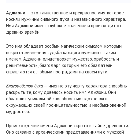
Аджлони
— это таинственное и прекрасное имя, которое
носили мужчины сильного духа и независимого характера.
Имя Аджлони имеет глубокое значение и происходит от
древних времён.
Это имя обладает особым магическим смыслом, которым
покрыта жизненная судьба каждого мужчины с таким
именем. Аджлони олицетворяет мужество, храбрость и
решительность, благодаря которым его обладатели
справляются с любыми преградами на своём пути.
Благородство духа
— именно эту черту характера способны
раскрыть те, кому довелось носить имя Аджлони. Они
обладают уникальной способностью вдохновлять
окружающих своей проницательностью и необыкновенной
мудростью.
Происхождение имени Аджлони скрыто в тайне древности.
Оно связано с архаическими представлениями о мужской