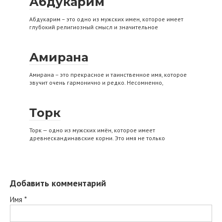
Абдукарим
Абдукарим – это одно из мужских имен, которое имеет
глубокий религиозный смысл и значительное
Амирана
Амирана – это прекрасное и таинственное имя, которое
звучит очень гармонично и редко. Несомненно,
Торк
Торк — одно из мужских имён, которое имеет
древнескандинавские корни. Это имя не только
Добавить комментарий
Имя
*