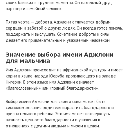
своих близких в трудные моменты. Он надежный друг,
партнер и семейный человек.
Пятая черта — доброта. Аджлони отличается добрым
сердцем и заботой о других людях. Он всегда готов помочь,
поддержать и выслушать. Сочетание доброты и силы
делает его привлекательным и уважаемым человеком.
Значение выбора имени Аджлони
для мальчика
Имя Аджлони происходит из африканской культуры и имеет
корни в языке народа Юоруба, проживающего на западе
Нигерии. В этом языке имя Аджлони означает
«благословенный» или «полный благодарности».
Выбор имени Аджлони для своего сына может быть
символом желания родителя вырастить благодарного и
признательного ребенка. Это имя может подчеркнуть
важность ценности благодарности и уважения в
отношениях с другими людьми и миром в целом.