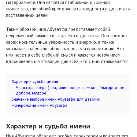
материальное. Она является стабильной и сильной
личностью, способной преодолевать трудности и достигать
поставленных целей.
Таким образом, имя Абуватфа представляет собой
непременный символ силы, успеха и достатка. Оно придает
своей носительнице уверенность и энергию, а также
указывает на ее способность к росту и процветанию. Это
имя несет в себе глубокий смысл и является источником
вдохновения и мотивации для всех, кто с ним сталкивается.
Характер и судьба имени
Черты характера ( традиционное, исламское, благородное,
доброе, мудрое )
Значение выбора имени Абуватфа для девочки
Нумерология имени Абуватфа
Характер и судьба имени
Имя Абуватфа обладает особым характером и придает его