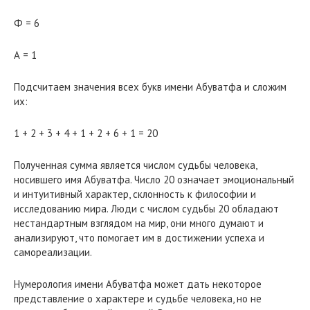
Ф = 6
А = 1
Подсчитаем значения всех букв имени Абуватфа и сложим
их:
1 + 2 + 3 + 4 + 1 + 2 + 6 + 1 = 20
Полученная сумма является числом судьбы человека,
носившего имя Абуватфа. Число 20 означает эмоциональный
и интуитивный характер, склонность к философии и
исследованию мира. Люди с числом судьбы 20 обладают
нестандартным взглядом на мир, они много думают и
анализируют, что помогает им в достижении успеха и
самореализации.
Нумерология имени Абуватфа может дать некоторое
представление о характере и судьбе человека, но не