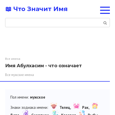
Перейти
📖 Что Значит Имя
к
контенту
Поиск:
Все имена
Имя Абулхасим - что означает
Все мужские имена
Пол имени:
мужское
Знаки зодиака имени:
Телец,
Рак,