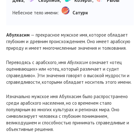
Дева,
Скорпион,
Козерог,
Рыбы
Небесное тело имени:
Сатурн
Абулхасим
— прекрасное мужское имя, которое обладает
глубоким и древним происхождением. Оно имеет арабскую
природу и имеет многочисленные значения и толкования.
Переводясь с арабского, имя
Абулхасим
означает «отец
оценивающих» или «отец, который различает и судит
справедливо». Эти значения говорят о высокой мудрости и
справедливости, которыми обладает носитель этого имени.
Изначально мужское имя Абулхасим было распространено
среди арабского населения, но со временем стало
популярным во многих культурах и регионах мира. Оно
символизирует человека с глубоким пониманием,
великодушием и способностью принимать справедливые и
объективные решения.