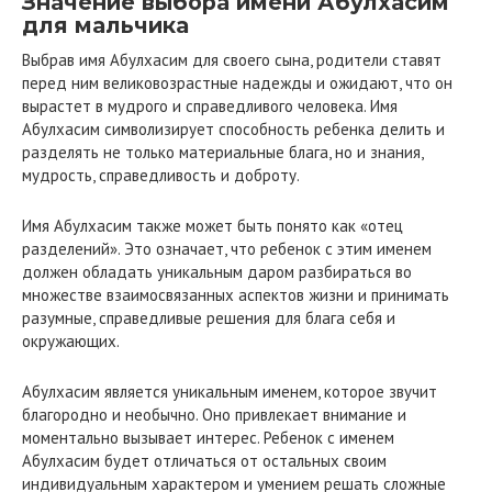
Значение выбора имени Абулхасим
для мальчика
Выбрав имя Абулхасим для своего сына, родители ставят
перед ним великовозрастные надежды и ожидают, что он
вырастет в мудрого и справедливого человека. Имя
Абулхасим символизирует способность ребенка делить и
разделять не только материальные блага, но и знания,
мудрость, справедливость и доброту.
Имя Абулхасим также может быть понято как «отец
разделений». Это означает, что ребенок с этим именем
должен обладать уникальным даром разбираться во
множестве взаимосвязанных аспектов жизни и принимать
разумные, справедливые решения для блага себя и
окружающих.
Абулхасим является уникальным именем, которое звучит
благородно и необычно. Оно привлекает внимание и
моментально вызывает интерес. Ребенок с именем
Абулхасим будет отличаться от остальных своим
индивидуальным характером и умением решать сложные