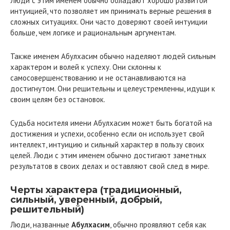
Люди с этим именем обычно обладают хорошо развитой
интуицией, что позволяет им принимать верные решения в
сложных ситуациях. Они часто доверяют своей интуиции
больше, чем логике и рациональным аргументам.
Также именем Абулхасим обычно наделяют людей сильным
характером и волей к успеху. Они склонны к
самосовершенствованию и не останавливаются на
достигнутом. Они решительны и целеустремленны, идущи к
своим целям без остановок.
Судьба носителя имени Абулхасим может быть богатой на
достижения и успехи, особенно если он использует свой
интеллект, интуицию и сильный характер в пользу своих
целей. Люди с этим именем обычно достигают заметных
результатов в своих делах и оставляют свой след в мире.
Черты характера (традиционный,
сильный, уверенный, добрый,
решительный)
Люди, названные
Абулхасим
, обычно проявляют себя как