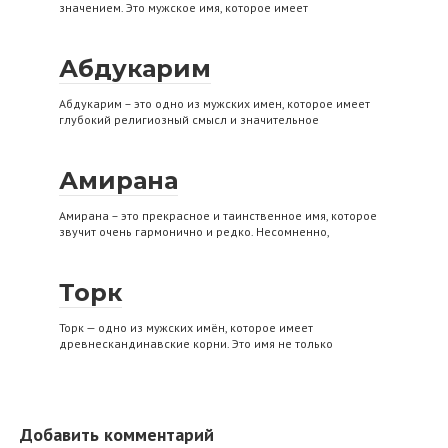
значением. Это мужское имя, которое имеет
Абдукарим
Абдукарим – это одно из мужских имен, которое имеет
глубокий религиозный смысл и значительное
Амирана
Амирана – это прекрасное и таинственное имя, которое
звучит очень гармонично и редко. Несомненно,
Торк
Торк — одно из мужских имён, которое имеет
древнескандинавские корни. Это имя не только
Добавить комментарий