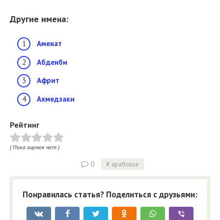
Другие имена:
Аменат
Абденби
Африт
Ахмедзаки
Рейтинг
( Пока оценок нет )
0
арабское
Понравилась статья? Поделиться с друзьями: