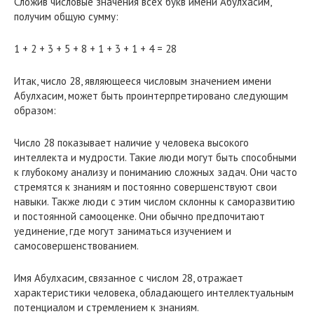
Сложив числовые значения всех букв имени Абулхасим,
получим общую сумму:
1 + 2 + 3 + 5 + 8 + 1 + 3 + 1 + 4 = 28
Итак, число 28, являющееся числовым значением имени
Абулхасим, может быть проинтерпретировано следующим
образом:
Число 28 показывает наличие у человека высокого
интеллекта и мудрости. Такие люди могут быть способными
к глубокому анализу и пониманию сложных задач. Они часто
стремятся к знаниям и постоянно совершенствуют свои
навыки. Также люди с этим числом склонны к саморазвитию
и постоянной самооценке. Они обычно предпочитают
уединение, где могут заниматься изучением и
самосовершенствованием.
Имя Абулхасим, связанное с числом 28, отражает
характеристики человека, обладающего интеллектуальным
потенциалом и стремлением к знаниям.