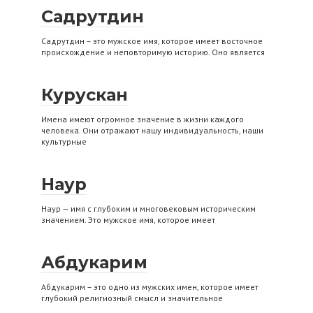
Садрутдин
Садрутдин – это мужское имя, которое имеет восточное
происхождение и неповторимую историю. Оно является
Курускан
Имена имеют огромное значение в жизни каждого
человека. Они отражают нашу индивидуальность, наши
культурные
Наур
Наур — имя с глубоким и многовековым историческим
значением. Это мужское имя, которое имеет
Абдукарим
Абдукарим – это одно из мужских имен, которое имеет
глубокий религиозный смысл и значительное