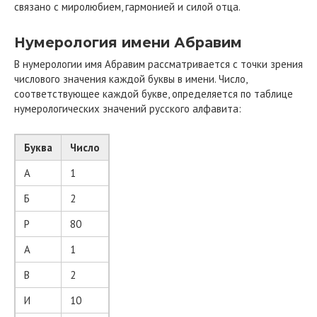
связано с миролюбием, гармонией и силой отца.
Нумерология имени Абравим
В нумерологии имя Абравим рассматривается с точки зрения
числового значения каждой буквы в имени. Число,
соответствующее каждой букве, определяется по таблице
нумерологических значений русского алфавита:
Буква
Число
А
1
Б
2
Р
80
А
1
В
2
И
10