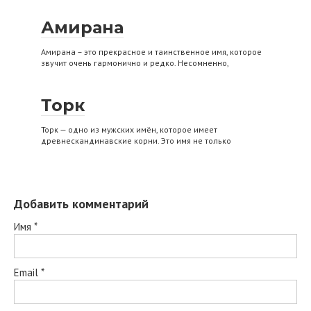
Амирана
Амирана – это прекрасное и таинственное имя, которое
звучит очень гармонично и редко. Несомненно,
Торк
Торк — одно из мужских имён, которое имеет
древнескандинавские корни. Это имя не только
Добавить комментарий
Имя
*
Email
*