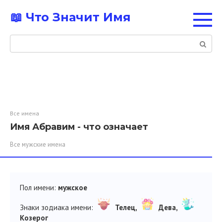
Перейти
📖 Что Значит Имя
к
контенту
Поиск:
Все имена
Имя Абравим - что означает
Все мужские имена
Пол имени:
мужское
Знаки зодиака имени:
Телец,
Дева,
Козерог