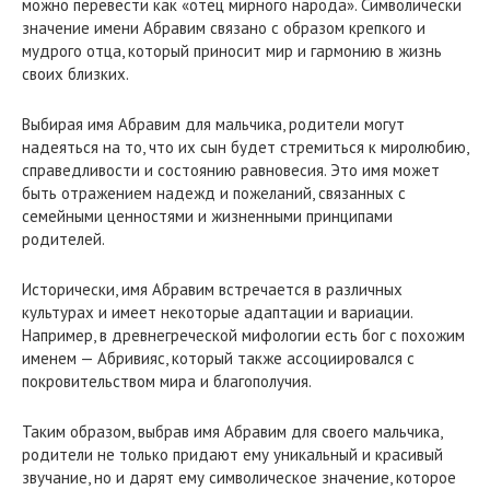
можно перевести как «отец мирного народа». Символически
значение имени Абравим связано с образом крепкого и
мудрого отца, который приносит мир и гармонию в жизнь
своих близких.
Выбирая имя Абравим для мальчика, родители могут
надеяться на то, что их сын будет стремиться к миролюбию,
справедливости и состоянию равновесия. Это имя может
быть отражением надежд и пожеланий, связанных с
семейными ценностями и жизненными принципами
родителей.
Исторически, имя Абравим встречается в различных
культурах и имеет некоторые адаптации и вариации.
Например, в древнегреческой мифологии есть бог с похожим
именем — Абривияс, который также ассоциировался с
покровительством мира и благополучия.
Таким образом, выбрав имя Абравим для своего мальчика,
родители не только придают ему уникальный и красивый
звучание, но и дарят ему символическое значение, которое