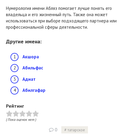
Нумерология имени Абляз помогает лучше понять его
владельца и его жизненный путь. Также она может
использоваться при выборе подходящего партнера или
профессиональной сферы деятельности.
Другие имена:
Акшора
Абильфас
Адиат
Абилгафар
Рейтинг
( Пока оценок нет )
0
татарское