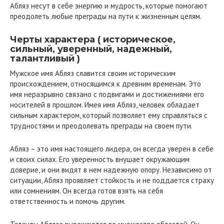
Абляз несут в себе энергию и мудрость, которые помогают
преодолеть любые преграды на пути к жизненным целям.
Черты характера ( историческое,
сильный, уверенный, надежный,
талантливый )
Мужское имя Абляз славится своим историческим
происхождением, относящимся к древним временам. Это
имя неразрывно связано с подвигами и достижениями его
носителей в прошлом. Имея имя Абляз, человек обладает
сильным характером, который позволяет ему справляться с
трудностями и преодолевать преграды на своем пути.
Абляз – это имя настоящего лидера, он всегда уверен в себе
и своих силах. Его уверенность внушает окружающим
доверие, и они видят в нем надежную опору. Независимо от
ситуации, Абляз проявляет стойкость и не поддается страху
или сомнениям. Он всегда готов взять на себя
ответственность и помочь другим.