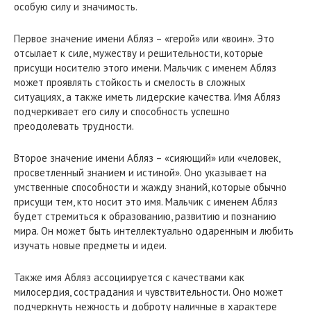
особую силу и значимость.
Первое значение имени Абляз – «герой» или «воин». Это
отсылает к силе, мужеству и решительности, которые
присущи носителю этого имени. Мальчик с именем Абляз
может проявлять стойкость и смелость в сложных
ситуациях, а также иметь лидерские качества. Имя Абляз
подчеркивает его силу и способность успешно
преодолевать трудности.
Второе значение имени Абляз – «сияющий» или «человек,
просветленный знанием и истиной». Оно указывает на
умственные способности и жажду знаний, которые обычно
присущи тем, кто носит это имя. Мальчик с именем Абляз
будет стремиться к образованию, развитию и познанию
мира. Он может быть интеллектуально одаренным и любить
изучать новые предметы и идеи.
Также имя Абляз ассоциируется с качествами как
милосердия, сострадания и чувствительности. Оно может
подчеркнуть нежность и доброту наличные в характере