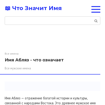
Перейти
📖 Что Значит Имя
к
контенту
Поиск:
Все имена
Имя Абляз - что означает
Все мужские имена
Имя Абляз — отражение богатой истории и культуры,
связанной с народами Востока. Это древнее мужское имя