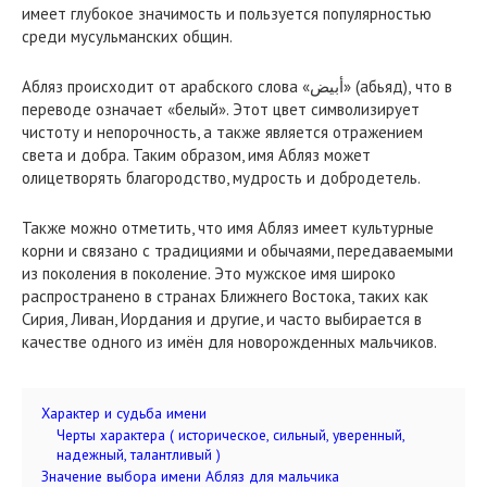
имеет глубокое значимость и пользуется популярностью
среди мусульманских общин.
Абляз происходит от арабского слова «أبيض» (абьяд), что в
переводе означает «белый». Этот цвет символизирует
чистоту и непорочность, а также является отражением
света и добра. Таким образом, имя Абляз может
олицетворять благородство, мудрость и добродетель.
Также можно отметить, что имя Абляз имеет культурные
корни и связано с традициями и обычаями, передаваемыми
из поколения в поколение. Это мужское имя широко
распространено в странах Ближнего Востока, таких как
Сирия, Ливан, Иордания и другие, и часто выбирается в
качестве одного из имён для новорожденных мальчиков.
Характер и судьба имени
Черты характера ( историческое, сильный, уверенный,
надежный, талантливый )
Значение выбора имени Абляз для мальчика