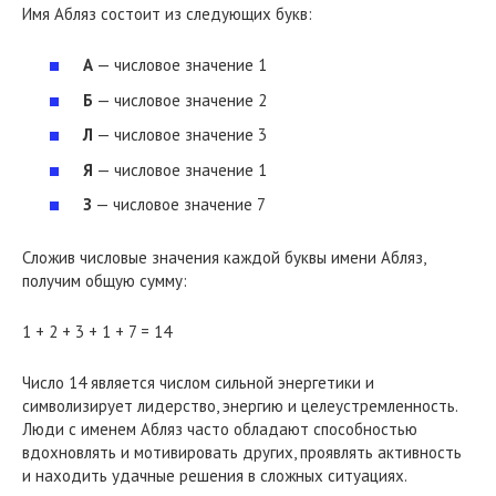
Имя Абляз состоит из следующих букв:
А
— числовое значение 1
Б
— числовое значение 2
Л
— числовое значение 3
Я
— числовое значение 1
З
— числовое значение 7
Сложив числовые значения каждой буквы имени Абляз,
получим общую сумму:
1 + 2 + 3 + 1 + 7 = 14
Число 14 является числом сильной энергетики и
символизирует лидерство, энергию и целеустремленность.
Люди с именем Абляз часто обладают способностью
вдохновлять и мотивировать других, проявлять активность
и находить удачные решения в сложных ситуациях.