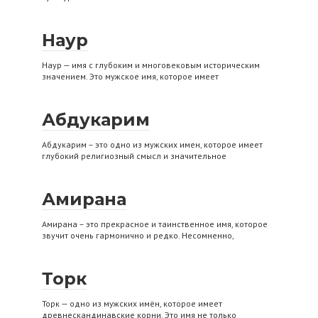
Наур
Наур — имя с глубоким и многовековым историческим
значением. Это мужское имя, которое имеет
Абдукарим
Абдукарим – это одно из мужских имен, которое имеет
глубокий религиозный смысл и значительное
Амирана
Амирана – это прекрасное и таинственное имя, которое
звучит очень гармонично и редко. Несомненно,
Торк
Торк — одно из мужских имён, которое имеет
древнескандинавские корни. Это имя не только