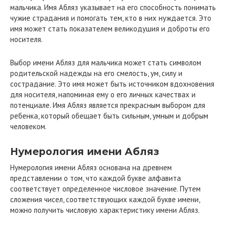
мальчика. Имя Абляз указывает на его способность понимать
чужие страдания и помогать тем, кто в них нуждается. Это
имя может стать показателем великодушия и доброты его
носителя.
Выбор имени Абляз для мальчика может стать символом
родительской надежды на его смелость, ум, силу и
сострадание. Это имя может быть источником вдохновения
для носителя, напоминая ему о его личных качествах и
потенциале. Имя Абляз является прекрасным выбором для
ребенка, который обещает быть сильным, умным и добрым
человеком.
Нумерология имени Абляз
Нумерология имени Абляз основана на древнем
представлении о том, что каждой букве алфавита
соответствует определенное числовое значение. Путем
сложения чисел, соответствующих каждой букве имени,
можно получить числовую характеристику имени Абляз.