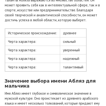
Таланты Абляза выражаются во множестве областей. Он
может проявить себя как в интеллектуальной сфере, так и в
спорте, искусстве или предпринимательстве. Благодаря
своей творческой и аналитической способности, он может
достичь успеха в любой области, которую выберет.
Историческое происхождение:
древнее
Черта характера:
сильный
Черта характера:
уверенный
Черта характера:
надежный
Черта характера:
талантливый
Значение выбора имени Абляз для
мальчика
Имя Абляз имеет глубокое и символическое значение в
мужской культуре. Оно проистекает из древнего арабского
языка и имеет несколько толкований, которые придают ему