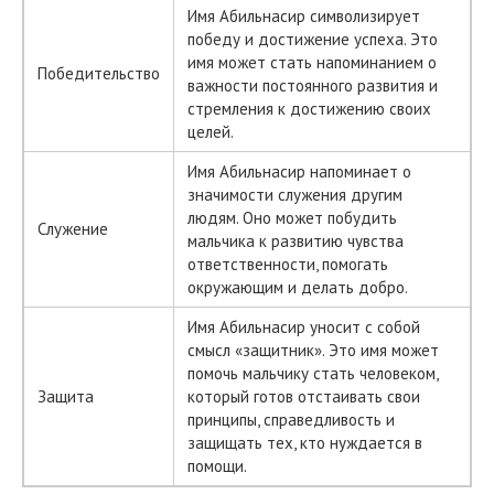
Имя Абильнасир символизирует
победу и достижение успеха. Это
имя может стать напоминанием о
Победительство
важности постоянного развития и
стремления к достижению своих
целей.
Имя Абильнасир напоминает о
значимости служения другим
людям. Оно может побудить
Служение
мальчика к развитию чувства
ответственности, помогать
окружающим и делать добро.
Имя Абильнасир уносит с собой
смысл «защитник». Это имя может
помочь мальчику стать человеком,
Защита
который готов отстаивать свои
принципы, справедливость и
защищать тех, кто нуждается в
помощи.