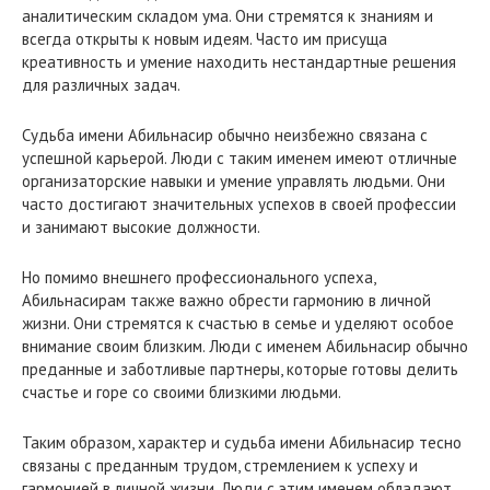
аналитическим складом ума. Они стремятся к знаниям и
всегда открыты к новым идеям. Часто им присуща
креативность и умение находить нестандартные решения
для различных задач.
Судьба имени Абильнасир обычно неизбежно связана с
успешной карьерой. Люди с таким именем имеют отличные
организаторские навыки и умение управлять людьми. Они
часто достигают значительных успехов в своей профессии
и занимают высокие должности.
Но помимо внешнего профессионального успеха,
Абильнасирам также важно обрести гармонию в личной
жизни. Они стремятся к счастью в семье и уделяют особое
внимание своим близким. Люди с именем Абильнасир обычно
преданные и заботливые партнеры, которые готовы делить
счастье и горе со своими близкими людьми.
Таким образом, характер и судьба имени Абильнасир тесно
связаны с преданным трудом, стремлением к успеху и
гармонией в личной жизни. Люди с этим именем обладают