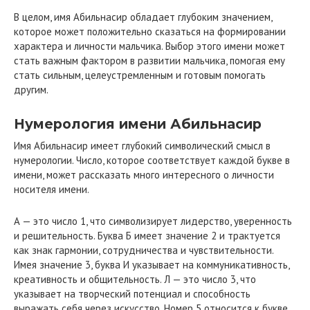
В целом, имя Абильнасир обладает глубоким значением,
которое может положительно сказаться на формировании
характера и личности мальчика. Выбор этого имени может
стать важным фактором в развитии мальчика, помогая ему
стать сильным, целеустремленным и готовым помогать
другим.
Нумерология имени Абильнасир
Имя Абильнасир имеет глубокий символический смысл в
нумерологии. Число, которое соответствует каждой букве в
имени, может рассказать много интересного о личности
носителя имени.
А — это число 1, что символизирует лидерство, уверенность
и решительность. Буква Б имеет значение 2 и трактуется
как знак гармонии, сотрудничества и чувствительности.
Имея значение 3, буква И указывает на коммуникативность,
креативность и общительность. Л — это число 3, что
указывает на творческий потенциал и способность
выражать себя через искусство. Номер 5 относится к букве