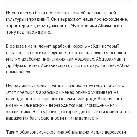
Имена всегда были и остаются важной частью нашей
культуры и традиций. Они выражают наше происхождение,
характер и индивидуальность. Мужское имя Абильнасир –
тому подтверждение.
В основе имени лежит арабский корень «абд», который
означает «раб» или «слуга». Этот корень является основой
многих арабских имён, таких как Абдуллах, Абдурахман и
др. Мужское имя Абильнасир состоит из двух частей: «Аби»
и «льнасир».
Первая часть имени – «Аби» – означает «отец» или «сын».
Этот префикс в арабских именах обычно указывает на
принадлежность человека к семье или роду. Вторая часть
имени – «льнасир» – переводится как «помощник» или
«защитник». Это суффикс, который добавляется к имени для
выражения благосклонности или надежности.
Таким образом, мужское имя Абильнасир можно перевести