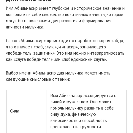
Имя Абильнасир имеет глубокое и историческое значение и
воплощает в себе множество позитивных качеств, которые
могут быть полезными для развития и формирования
личности мальчика.
Слово «Абильнасир» происходит от арабского корня «абд»,
что означает «раб, слуга», и «насир», означающего
«победитель, защитник». Это имя можно интерпретировать
как «слуга победителя» или «победоносный слуга».
Выбор имени Абильнасир для мальчика может иметь
следующие смысловые оттенки:
Имя Абильнасир ассоциируется с
силой и мужеством. Оно может
помочь мальчику развить в себе
Сила
силу духа, физическую
выносливость и способность
преодолевать трудности.