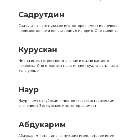
Садрутдин
Садрутдин – это мужское имя, которое имеет восточное
происхождение и неповторимую историю. Оно является
Курускан
Имена имеют огромное значение в жизни каждого
человека. Они отражают нашу индивидуальность, наши
культурные
Наур
Наур — имя с глубоким и многовековым историческим
значением. Это мужское имя, которое имеет
Абдукарим
Абдукарим – это одно из мужских имен, которое имеет