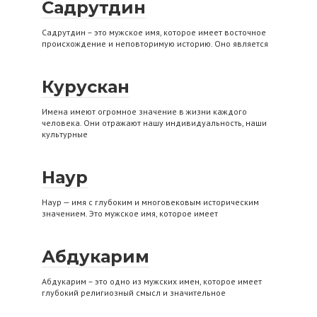
Садрутдин
Садрутдин – это мужское имя, которое имеет восточное
происхождение и неповторимую историю. Оно является
Курускан
Имена имеют огромное значение в жизни каждого
человека. Они отражают нашу индивидуальность, наши
культурные
Наур
Наур — имя с глубоким и многовековым историческим
значением. Это мужское имя, которое имеет
Абдукарим
Абдукарим – это одно из мужских имен, которое имеет
глубокий религиозный смысл и значительное