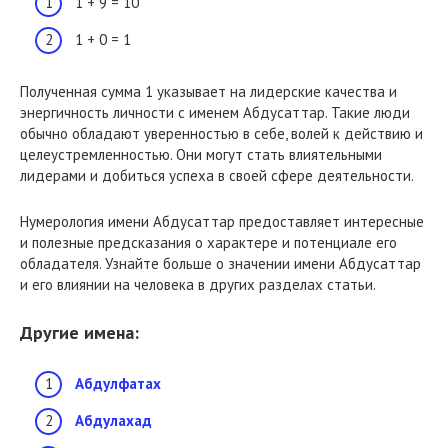
1 + 9 = 10
1 + 0 = 1
Полученная сумма 1 указывает на лидерские качества и
энергичность личности с именем Абдусаттар. Такие люди
обычно обладают уверенностью в себе, волей к действию и
целеустремленностью. Они могут стать влиятельными
лидерами и добиться успеха в своей сфере деятельности.
Нумерология имени Абдусаттар предоставляет интересные
и полезные предсказания о характере и потенциале его
обладателя. Узнайте больше о значении имени Абдусаттар
и его влиянии на человека в других разделах статьи.
Другие имена:
Абдулфатах
Абдулахад