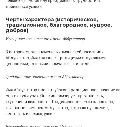
человека, помогая ему преодолевать трудности и
добиваться успеха.
Черты характера (историческое,
традиционное, благородное, мудрое,
доброе)
Историческое значение имени Абдусаттар
В истории много знаменитых личностей носили имя
Абдусаттар. Имя связано с традициями и духовными
ценностями, которыми отличались эти люди.
Традиционное значение имени Абдусаттар
Имя Абдусаттар имеет глубокое традиционное значение во
многих культурах. Оно символизирует преданность,
служение и покорность. Традиционные черты характера,
связанные с именем Абдусаттар, включают уважение,
честность и великодушие.
Благородное значение имени Абдусаттар