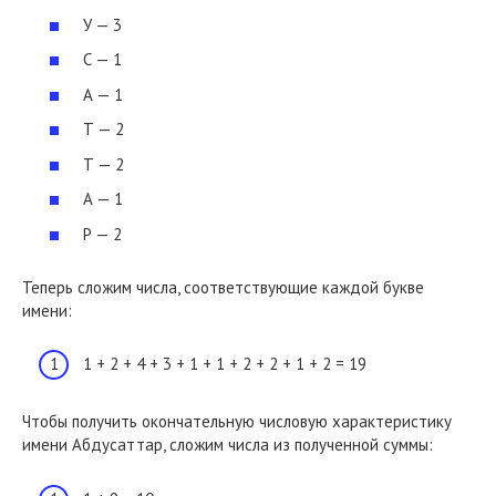
У — 3
С — 1
А — 1
Т — 2
Т — 2
А — 1
Р — 2
Теперь сложим числа, соответствующие каждой букве
имени:
1 + 2 + 4 + 3 + 1 + 1 + 2 + 2 + 1 + 2 = 19
Чтобы получить окончательную числовую характеристику
имени Абдусаттар, сложим числа из полученной суммы: