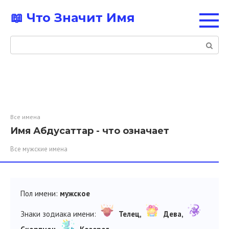
Перейти
📖 Что Значит Имя
к
контенту
Поиск:
Все имена
Имя Абдусаттар - что означает
Все мужские имена
Пол имени:
мужское
Знаки зодиака имени:
Телец,
Дева,