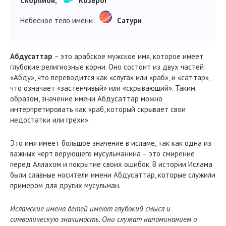
Скорпион,
Козерог
Небесное тело имени:
Сатурн
Абдусаттар
– это арабское мужское имя, которое имеет
глубокие религиозные корни. Оно состоит из двух частей:
«Абду», что переводится как «слуга» или «раб», и «саттар»,
что означает «застенчивый» или «скрывающий». Таким
образом, значение имени Абдусаттар можно
интерпретировать как «раб, который скрывает свои
недостатки или грехи».
Это имя имеет большое значение в исламе, так как одна из
важных черт верующего мусульманина – это смирение
перед Аллахом и покрытие своих ошибок. В истории Ислама
были славные носители имени Абдусаттар, которые служили
примером для других мусульман.
Исламские имена детей имеют глубокий смысл и
символическую значимость. Они служат напоминанием о