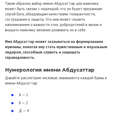
Таким образом, выбор имени Абдусаттар для мальчика
может быть связан с надеждой, что он будет преданным
слугой Бога, обладающим качествами толерантности,
сострадания и защиты. Это имя может служить
напоминанием о важности этих добродетелей в жизни и
внушать мальчику желание развивать их в себе.
Имя Абдусаттар может сказываться на формировании
мужчины, помогая ему стать мужественным и моральным
лидером, способным служить и защищать
справедливость.
Нумерология имени Абдусаттар
Давайте рассмотрим числовую эквиваленту каждой буквы в
имени Абдусаттар:
А — 1
Б — 2
Д — 4