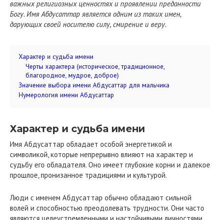
важных религиозных ценностях и проявлении преданности
Богу. Имя Абдусаттар является одним из таких имен,
дарующих своей носителю силу, смирение и веру.
Характер и судьба имени
Черты характера (историческое, традиционное,
благородное, мудрое, доброе)
Значение выбора имени Абдусаттар для мальчика
Нумерология имени Абдусаттар
Характер и судьба имени
Имя Абдусаттар обладает особой энергетикой и
символикой, которые непрерывно влияют на характер и
судьбу его обладателя. Оно имеет глубокие корни и далекое
прошлое, пронизанное традициями и культурой.
Люди с именем Абдусаттар обычно обладают сильной
волей и способностью преодолевать трудности. Они часто
являются целеустремленными и настойчивыми личностями,