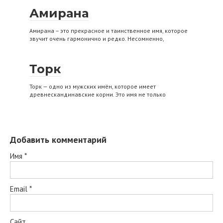
Амирана
Амирана – это прекрасное и таинственное имя, которое
звучит очень гармонично и редко. Несомненно,
Торк
Торк — одно из мужских имён, которое имеет
древнескандинавские корни. Это имя не только
Добавить комментарий
Имя
*
Email
*
Сайт