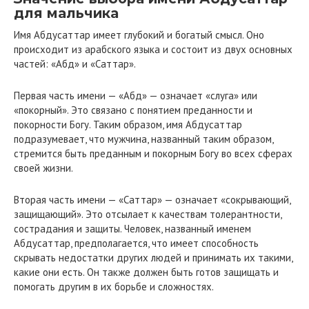
для мальчика
Имя Абдусаттар имеет глубокий и богатый смысл. Оно
происходит из арабского языка и состоит из двух основных
частей: «Абд» и «Саттар».
Первая часть имени — «Абд» — означает «слуга» или
«покорный». Это связано с понятием преданности и
покорности Богу. Таким образом, имя Абдусаттар
подразумевает, что мужчина, названный таким образом,
стремится быть преданным и покорным Богу во всех сферах
своей жизни.
Вторая часть имени — «Саттар» — означает «сокрывающий,
защищающий». Это отсылает к качествам толерантности,
сострадания и защиты. Человек, названный именем
Абдусаттар, предполагается, что имеет способность
скрывать недостатки других людей и принимать их такими,
какие они есть. Он также должен быть готов защищать и
помогать другим в их борьбе и сложностях.