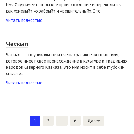
Имя Очур имеет тюркское происхождение и переводится
как «смелый», «храбрый» и «решительный». Это…
Читать полностью
Часкыл
Часкыл — это уникальное и очень красивое женское имя,
которое имеет свое происхождение в культуре и традициях
народов Северного Кавказа. Это имя носит в себе глубокий
смысл и…
Читать полностью
Пагинация
1
2
…
6
Далее
записей